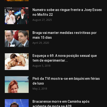
Numeiro sobe ao ringue frente a Joey Essex
no Misfits 22
August 27, 2025
Braga vai manter medidas restritivas por
mais 15 dias
April 29, 2020
Esqueça o 69. A nova posição sexual que
tem de experimentar...
August 5, 2018
Pivô da TVI mostra-se em biquíni em férias
de luxo
May 2, 2018
Bracarense morre em Caminha após
acidente de mota na A28