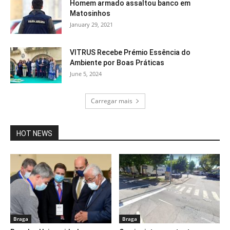
Homem armado assaltou banco em
Matosinhos
January 29, 2021
VITRUS Recebe Prémio Essência do
Ambiente por Boas Práticas
June 5, 2024
Carregar mais
HOT NEWS
Braga
Braga