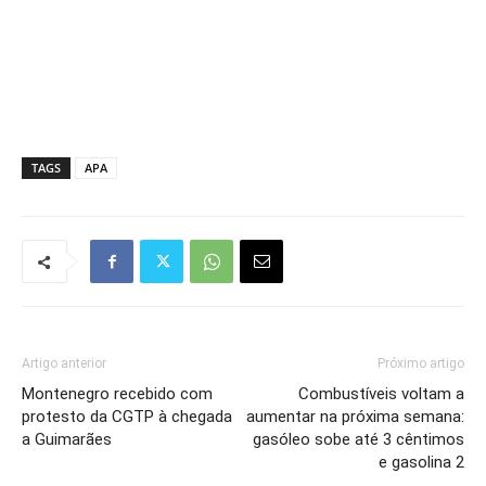
TAGS
APA
Artigo anterior
Próximo artigo
Montenegro recebido com
Combustíveis voltam a
protesto da CGTP à chegada
aumentar na próxima semana:
a Guimarães
gasóleo sobe até 3 cêntimos
e gasolina 2