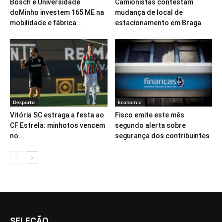
Bosch e Universidade
Camionistas contestam
doMinho investem 165 ME na
mudança de local de
mobilidade e fábrica...
estacionamento em Braga
Desporto
Economia
Vitória SC estraga a festa ao
Fisco emite este mês
CF Estrela: minhotos vencem
segundo alerta sobre
no...
segurança dos contribuintes
SELEÇÃO