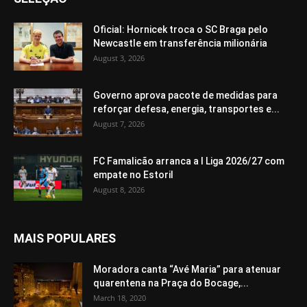
Oficial: Hornicek troca o SC Braga pelo
Newcastle em transferência milionária
August 3, 2026
Governo aprova pacote de medidas para
reforçar defesa, energia, transportes e...
August 7, 2026
FC Famalicão arranca a I Liga 2026/27 com
empate no Estoril
August 8, 2026
MAIS POPULARES
Moradora canta “Avé Maria” para atenuar
quarentena na Praça do Bocage,...
March 18, 2020