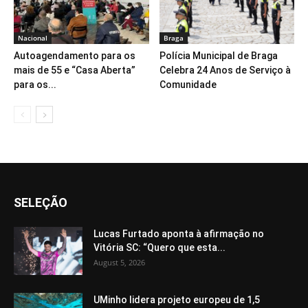
Nacional
Braga
Autoagendamento para os
Polícia Municipal de Braga
mais de 55 e “Casa Aberta”
Celebra 24 Anos de Serviço à
para os...
Comunidade
SELEÇÃO
Lucas Furtado aponta à afirmação no
Vitória SC: “Quero que esta...
August 5, 2026
UMinho lidera projeto europeu de 1,5