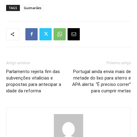
TAGS
Guimarães
Artigo anterior
Próximo artigo
Parlamento rejeita fim das
Portugal ainda envia mais de
subvenções vitalícias e
metade do lixo para aterro e
propostas para antecipar a
APA alerta: “É preciso correr”
idade da reforma
para cumprir metas