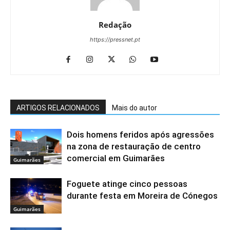
Redação
https://pressnet.pt
ARTIGOS RELACIONADOS
Mais do autor
Dois homens feridos após agressões
na zona de restauração de centro
comercial em Guimarães
Guimarães
Foguete atinge cinco pessoas
durante festa em Moreira de Cónegos
Guimarães