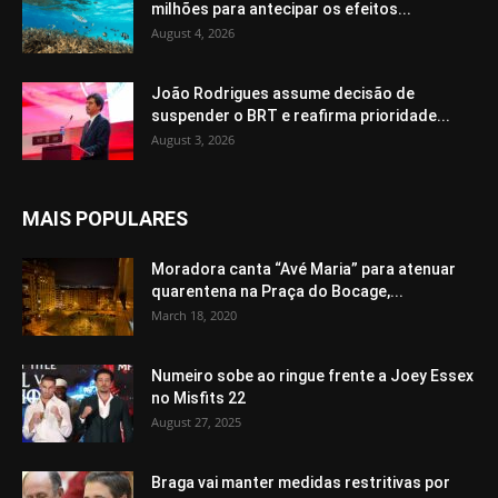
milhões para antecipar os efeitos...
August 4, 2026
João Rodrigues assume decisão de
suspender o BRT e reafirma prioridade...
August 3, 2026
MAIS POPULARES
Moradora canta “Avé Maria” para atenuar
quarentena na Praça do Bocage,...
March 18, 2020
Numeiro sobe ao ringue frente a Joey Essex
no Misfits 22
August 27, 2025
Braga vai manter medidas restritivas por