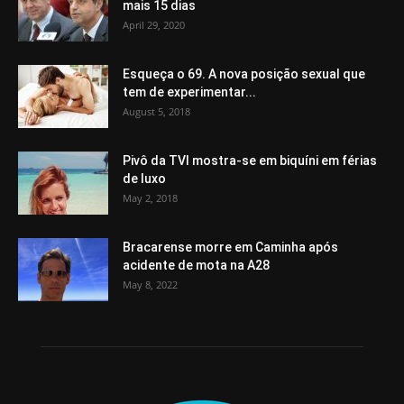
mais 15 dias
April 29, 2020
Esqueça o 69. A nova posição sexual que
tem de experimentar...
August 5, 2018
Pivô da TVI mostra-se em biquíni em férias
de luxo
May 2, 2018
Bracarense morre em Caminha após
acidente de mota na A28
May 8, 2022