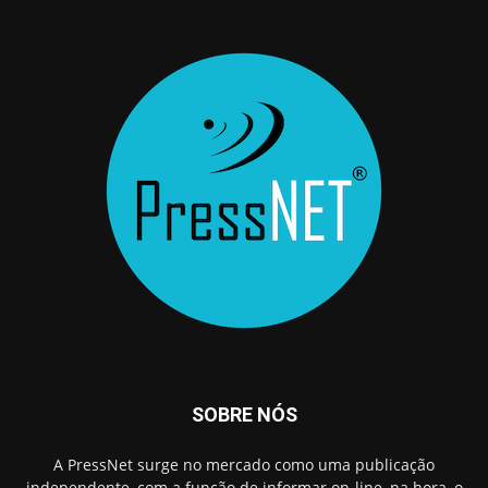
SOBRE NÓS
A PressNet surge no mercado como uma publicação
independente, com a função de informar on-line, na hora, o