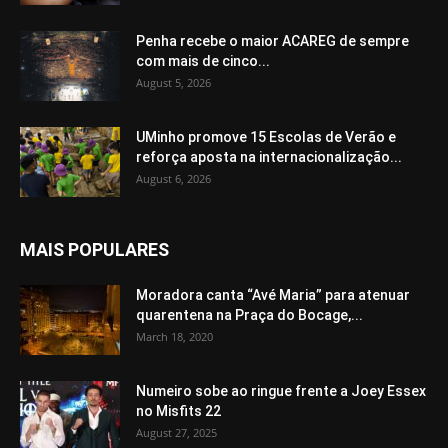
Penha recebe o maior ACAREG de sempre
com mais de cinco...
August 5, 2026
UMinho promove 15 Escolas de Verão e
reforça aposta na internacionalização...
August 6, 2026
MAIS POPULARES
Moradora canta “Avé Maria” para atenuar
quarentena na Praça do Bocage,...
March 18, 2020
Numeiro sobe ao ringue frente a Joey Essex
no Misfits 22
August 27, 2025