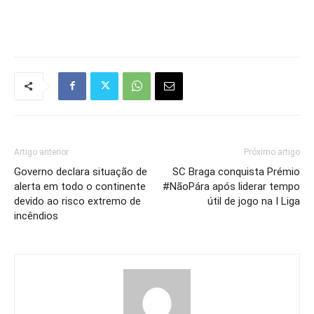
Artigo anterior
Próximo artigo
Governo declara situação de
SC Braga conquista Prémio
alerta em todo o continente
#NãoPára após liderar tempo
devido ao risco extremo de
útil de jogo na I Liga
incêndios