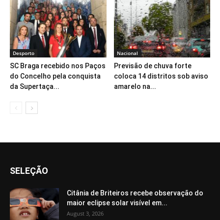
Desporto
Nacional
SC Braga recebido nos Paços
Previsão de chuva forte
do Concelho pela conquista
coloca 14 distritos sob aviso
da Supertaça...
amarelo na...
SELEÇÃO
Citânia de Briteiros recebe observação do
maior eclipse solar visível em...
August 3, 2026