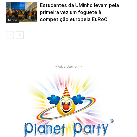
Estudantes da UMinho levam pela
primeira vez um foguete à
competição europeia EuRoC
Minho
- Advertisement -