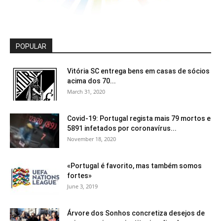
POPULAR
Vitória SC entrega bens em casas de sócios
acima dos 70...
March 31, 2020
Covid-19: Portugal regista mais 79 mortos e
5891 infetados por coronavírus...
November 18, 2020
«Portugal é favorito, mas também somos
fortes»
June 3, 2019
Árvore dos Sonhos concretiza desejos de