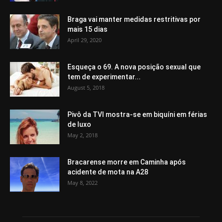
Braga vai manter medidas restritivas por
mais 15 dias
April 29, 2020
Esqueça o 69. A nova posição sexual que
tem de experimentar...
August 5, 2018
Pivô da TVI mostra-se em biquíni em férias
de luxo
May 2, 2018
Bracarense morre em Caminha após
acidente de mota na A28
May 8, 2022