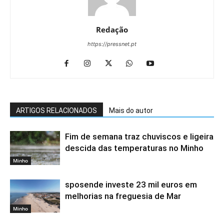
Redação
https://pressnet.pt
ARTIGOS RELACIONADOS
Mais do autor
Fim de semana traz chuviscos e ligeira
descida das temperaturas no Minho
Minho
sposende investe 23 mil euros em
melhorias na freguesia de Mar
Minho