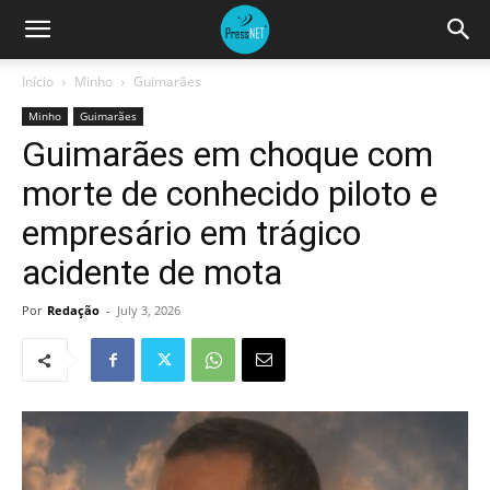
Início
Minho
Guimarães
Minho
Guimarães
Guimarães em choque com
morte de conhecido piloto e
empresário em trágico
acidente de mota
Por
Redação
-
July 3, 2026