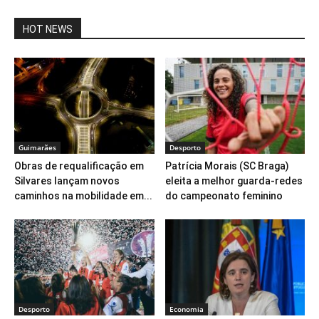
HOT NEWS
Guimarães
Desporto
Obras de requalificação em
Patrícia Morais (SC Braga)
Silvares lançam novos
eleita a melhor guarda-redes
caminhos na mobilidade em...
do campeonato feminino
Desporto
Economia