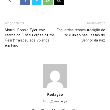
Artigo anterior
Próximo artigo
Morreu Bonnie Tyler: voz
Enguardas renova tradição de
eterna de “Total Eclipse of the
fé e união nas Festas do
Heart” faleceu aos 75 anos
Senhor da Paz
em Faro
Redação
https://pressnet.pt