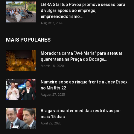
LEIRA Startup Póvoa promove sessão para
divulgar apoios ao emprego,
empreendedorismo...
August 3, 2026
MAIS POPULARES
Moradora canta “Avé Maria” para atenuar
quarentena na Praça do Bocage,...
March 18, 2020
Numeiro sobe ao ringue frente a Joey Essex
no Misfits 22
August 27, 2025
Braga vai manter medidas restritivas por
mais 15 dias
April 29, 2020