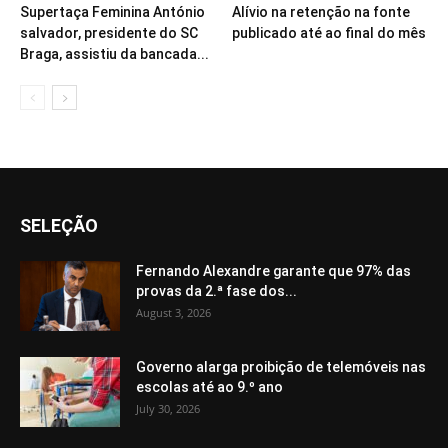
Supertaça Feminina António
Alívio na retenção na fonte
salvador, presidente do SC
publicado até ao final do mês
Braga, assistiu da bancada...
SELEÇÃO
Fernando Alexandre garante que 97% das
provas da 2.ª fase dos...
August 3, 2026
Governo alarga proibição de telemóveis nas
escolas até ao 9.º ano
July 30, 2026