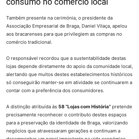
consumo no comércio local
Também presente na cerimónia, o presidente da
Associação Empresarial de Braga, Daniel Vilaça, apelou
aos bracarenses para que privilegiem as compras no
comércio tradicional.
O responsável recordou que a sustentabilidade destas
lojas depende diretamente do apoio da comunidade local,
alertando que muitos destes estabelecimentos históricos
só conseguirão manter-se em atividade se continuarem a
contar com a preferência dos consumidores.
A distinção atribuída às
58 “Lojas com História”
pretende
precisamente reconhecer o contributo destes espaços
para a preservação da identidade de Braga, valorizando
negócios que atravessaram gerações e continuam a
desempenhar um papel importante na vida económica,