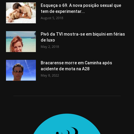
Esqueça o 69. A nova posição sexual que
tem de experimentar...
August 5, 2018
Pivô da TVI mostra-se em biquíni em férias
de luxo
May 2, 2018
Bracarense morre em Caminha após
acidente de mota na A28
May 8, 2022