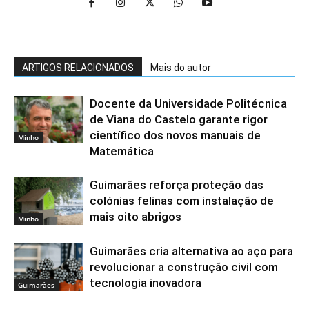
ARTIGOS RELACIONADOS
Mais do autor
Docente da Universidade Politécnica
de Viana do Castelo garante rigor
científico dos novos manuais de
Minho
Matemática
Guimarães reforça proteção das
colónias felinas com instalação de
mais oito abrigos
Minho
Guimarães cria alternativa ao aço para
revolucionar a construção civil com
tecnologia inovadora
Guimarães