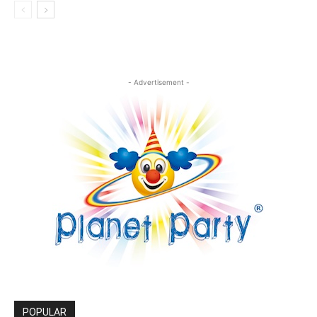
- Advertisement -
POPULAR