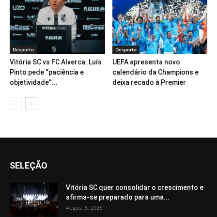
Desporto
Desporto
Vitória SC vs FC Alverca: Luís
UEFA apresenta novo
Pinto pede “paciência e
calendário da Champions e
objetividade”...
deixa recado à Premier
SELEÇÃO
Vitória SC quer consolidar o crescimento e
afirma-se preparado para uma...
August 5, 2026