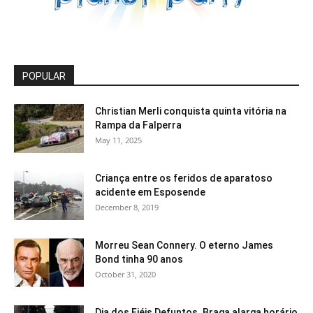
POPULAR
Christian Merli conquista quinta vitória na
Rampa da Falperra
May 11, 2025
Criança entre os feridos de aparatoso
acidente em Esposende
December 8, 2019
Morreu Sean Connery. O eterno James
Bond tinha 90 anos
October 31, 2020
Dia dos Fiéis Defuntos. Braga alarga horário