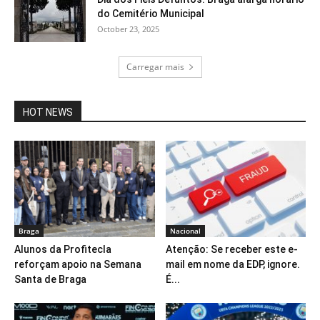
do Cemitério Municipal
October 23, 2025
Carregar mais
HOT NEWS
Braga
Nacional
Alunos da Profitecla
Atenção: Se receber este e-
reforçam apoio na Semana
mail em nome da EDP, ignore.
Santa de Braga
É...