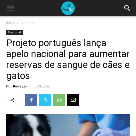
Início
Nacional
Nacional
Projeto português lança
apelo nacional para aumentar
reservas de sangue de cães e
gatos
Por
Redação
-
July 9, 2026