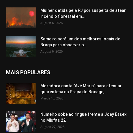
Mulher detida pela PJ por suspeita de atear
incêndio florestal em...
August 6, 2026
Sameiro será um dos melhores locais de
Braga para observar o...
August 6, 2026
MAIS POPULARES
Moradora canta “Avé Maria” para atenuar
quarentena na Praça do Bocage,...
March 18, 2020
Numeiro sobe ao ringue frente a Joey Essex
no Misfits 22
August 27, 2025