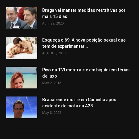
Braga vai manter medidas restritivas por
mais 15 dias
April 29, 2020
Esqueça o 69. A nova posição sexual que
tem de experimentar...
August 5, 2018
Pivô da TVI mostra-se em biquíni em férias
de luxo
May 2, 2018
Bracarense morre em Caminha após
acidente de mota na A28
May 8, 2022