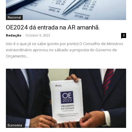
Nacional
OE2024 dá entrada na AR amanhã.
Redação
-
October 9, 2023
0
Isto é o que já se sabe (ponto por ponto) O Conselho de Ministros
extraordinário aprovou no sábado a proposta do Governo de
Orçamento...
Economia