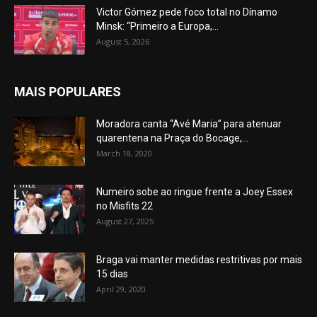
Victor Gómez pede foco total no Dínamo
Minsk: “Primeiro a Europa,...
August 5, 2026
MAIS POPULARES
Moradora canta “Avé Maria” para atenuar
quarentena na Praça do Bocage,...
March 18, 2020
Numeiro sobe ao ringue frente a Joey Essex
no Misfits 22
August 27, 2025
Braga vai manter medidas restritivas por mais
15 dias
April 29, 2020