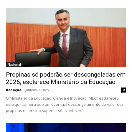
Nacional
Propinas só poderão ser descongeladas em
2026, esclarece Ministério da Educação
Redação
-
January 9, 2025
0
O Ministério da Educação, Ciência e Inovação (MECI) esclareceu
esta quinta-feira que um eventual descongelamento do valor das
propinas no ensino superior só acontecerá...