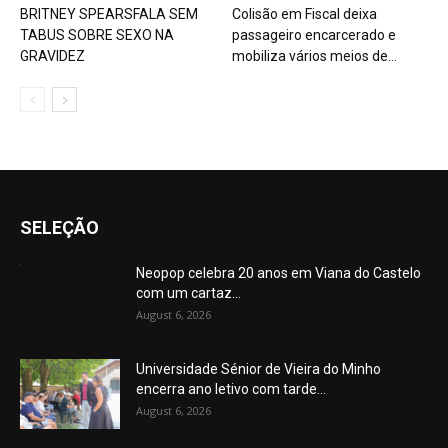
BRITNEY SPEARSFALA SEM
Colisão em Fiscal deixa
TABUS SOBRE SEXO NA
passageiro encarcerado e
GRAVIDEZ
mobiliza vários meios de...
SELEÇÃO
Neopop celebra 20 anos em Viana do Castelo
com um cartaz...
August 6, 2026
Universidade Sénior de Vieira do Minho
encerra ano letivo com tarde...
August 6, 2026