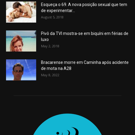
Esqueça o 69. A nova posição sexual que tem
de experimentar...
August 5, 2018
Pivô da TVI mostra-se em biquíni em férias de
luxo
May 2, 2018
Bracarense morre em Caminha após acidente
de mota na A28
May 8, 2022