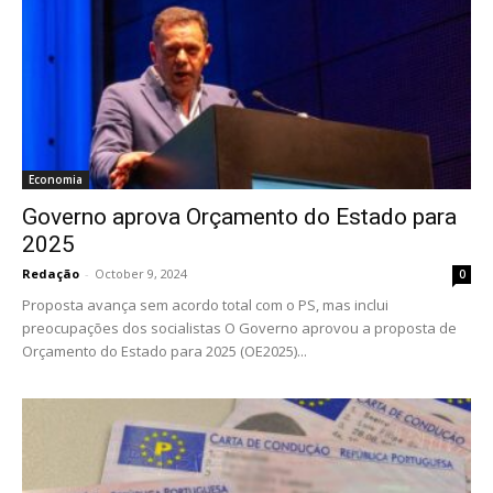
Economia
Governo aprova Orçamento do Estado para
2025
Redação
-
October 9, 2024
0
Proposta avança sem acordo total com o PS, mas inclui
preocupações dos socialistas O Governo aprovou a proposta de
Orçamento do Estado para 2025 (OE2025)...