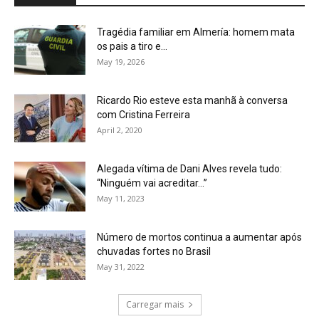
Tragédia familiar em Almería: homem mata
os pais a tiro e...
May 19, 2026
Ricardo Rio esteve esta manhã à conversa
com Cristina Ferreira
April 2, 2020
Alegada vítima de Dani Alves revela tudo:
“Ninguém vai acreditar…”
May 11, 2023
Número de mortos continua a aumentar após
chuvadas fortes no Brasil
May 31, 2022
Carregar mais