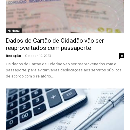
Nacional
Dados do Cartão de Cidadão vão ser
reaproveitados com passaporte
Redação
-
October 10, 2023
0
Os dados do Cartão de Cidadão vão ser reaproveitados com o
passaporte, para evitar várias deslocações aos serviços públicos,
de acordo com o relatório...