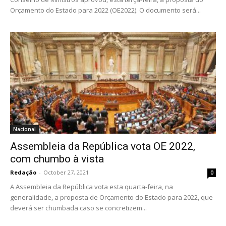
Orçamento do Estado para 2022 (OE2022). O documento será...
Nacional
Assembleia da República vota OE 2022,
com chumbo à vista
Redação
-
October 27, 2021
0
A Assembleia da República vota esta quarta-feira, na
generalidade, a proposta de Orçamento do Estado para 2022, que
deverá ser chumbada caso se concretizem...