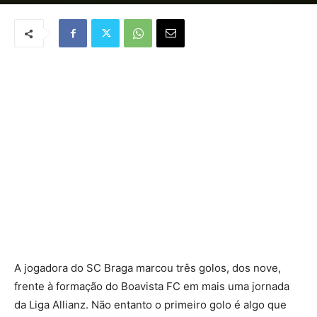
Por
José Carvalho
-
April 28, 2018
A jogadora do SC Braga marcou três golos, dos nove,
frente à formação do Boavista FC em mais uma jornada
da Liga Allianz. Não entanto o primeiro golo é algo que