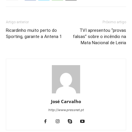
Artigo anterior
Próximo artigo
Ricardinho muito perto do
TVI apresentou “provas
Sporting, garante a Antena 1
falsas” sobre o incêndio na
Mata Nacional de Leiria
José Carvalho
http://www.pressnet.pt