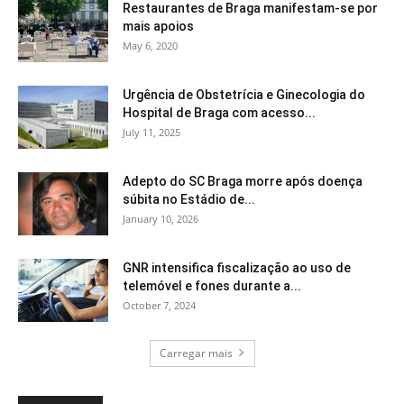
Restaurantes de Braga manifestam-se por
mais apoios
May 6, 2020
Urgência de Obstetrícia e Ginecologia do
Hospital de Braga com acesso...
July 11, 2025
Adepto do SC Braga morre após doença
súbita no Estádio de...
January 10, 2026
GNR intensifica fiscalização ao uso de
telemóvel e fones durante a...
October 7, 2024
Carregar mais