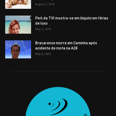
August 5, 2018
Pivô da TVI mostra-se em biquíni em férias
de luxo
May 2, 2018
Bracarense morre em Caminha após
acidente de mota na A28
May 8, 2022