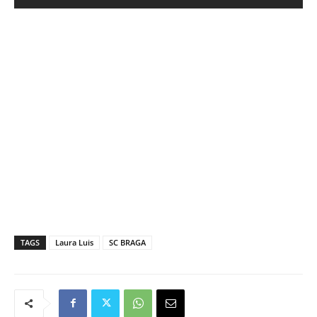
TAGS
Laura Luis
SC BRAGA