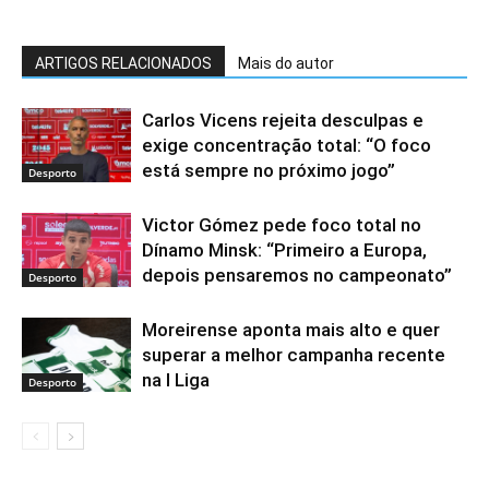
ARTIGOS RELACIONADOS
Mais do autor
Carlos Vicens rejeita desculpas e
exige concentração total: “O foco
está sempre no próximo jogo”
Desporto
Victor Gómez pede foco total no
Dínamo Minsk: “Primeiro a Europa,
depois pensaremos no campeonato”
Desporto
Moreirense aponta mais alto e quer
superar a melhor campanha recente
na I Liga
Desporto