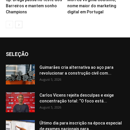
Barreiros e mantem sonho
nome maior do marketing
Champions
digital em Portugal
SELEÇÃO
Guimarães cria alternativa ao aço para
revolucionar a construção civil com...
August 5, 2026
Carlos Vicens rejeita desculpas e exige
concentração total: “O foco está...
August 5, 2026
Último dia para inscrição na época especial
de exames nacionais para...