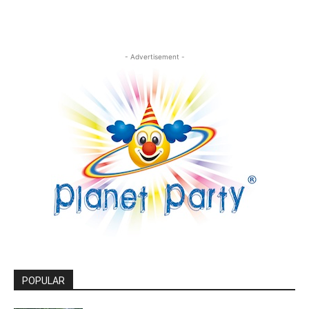
- Advertisement -
POPULAR