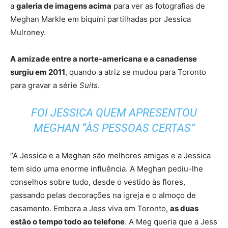
a
galeria de imagens acima
para ver as fotografias de
Meghan Markle em biquíni partilhadas por Jessica
Mulroney.
A amizade entre a norte-americana e a canadense
surgiu em 2011
, quando a atriz se mudou para Toronto
para gravar a série
Suits
.
FOI JESSICA QUEM APRESENTOU
MEGHAN “ÀS PESSOAS CERTAS”
“A Jessica e a Meghan são melhores amigas e a Jessica
tem sido uma enorme influência. A Meghan pediu-lhe
conselhos sobre tudo, desde o vestido às flores,
passando pelas decorações na igreja e o almoço de
casamento. Embora a Jess viva em Toronto,
as duas
estão o tempo todo ao telefone
. A Meg queria que a Jess