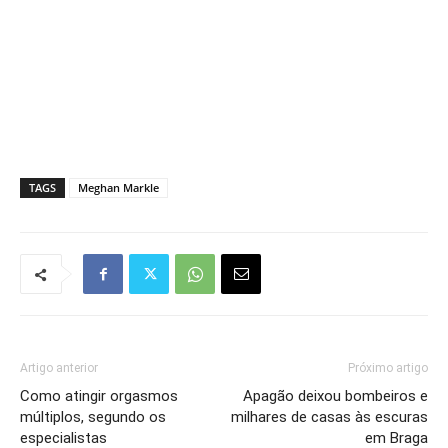
TAGS
Meghan Markle
Artigo anterior
Próximo artigo
Como atingir orgasmos
Apagão deixou bombeiros e
múltiplos, segundo os
milhares de casas às escuras
especialistas
em Braga