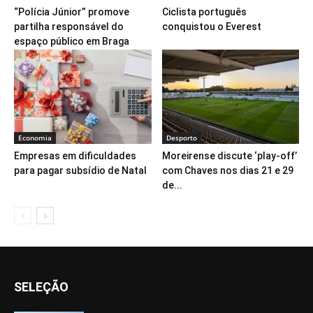
“Polícia Júnior” promove
Ciclista português
partilha responsável do
conquistou o Everest
espaço público em Braga
Economia
Desporto
Empresas em dificuldades
Moreirense discute ‘play-off’
para pagar subsídio de Natal
com Chaves nos dias 21 e 29
de...
SELEÇÃO