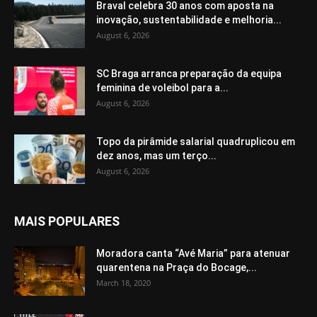
Braval celebra 30 anos com aposta na
inovação, sustentabilidade e melhoria...
August 6, 2026
SC Braga arranca preparação da equipa
feminina de voleibol para a...
August 6, 2026
Topo da pirâmide salarial quadruplicou em
dez anos, mas um terço...
August 6, 2026
MAIS POPULARES
Moradora canta “Avé Maria” para atenuar
quarentena na Praça do Bocage,...
March 18, 2020