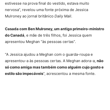
estivesse na prova final do vestido, estava muito
nervosa”, revelou uma fonte próxima de Jessica
Mulroney ao jornal britânico
Daily Mail
.
Casada com Ben Mulroney, um antigo primeiro-ministro
do Canadá
, e mãe de três filhos, foi Jessica quem
apresentou Meghan “às pessoas certas”.
“A Jessica ajudou a Meghan com o guarda-roupa e
apresentou-a às pessoas certas. A Meghan adora-a,
não
só como amiga mas também como alguém cujo gosto e
estilo são impecáveis
“, acrescentou a mesma fonte.