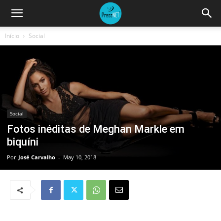
Início
Social
Social
Fotos inéditas de Meghan Markle em
biquíni
Por
José Carvalho
-
May 10, 2018