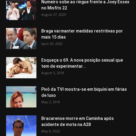
Numeiro sobe ao ringue frente a Joey Essex
no Misfits 22
August 27, 2025
Braga vai manter medidas restritivas por
mais 15 dias
April 29, 2020
Esqueça o 69. A nova posição sexual que
tem de experimentar...
August 5, 2018
Pivô da TVI mostra-se em biquíni em férias
de luxo
May 2, 2018
Bracarense morre em Caminha após
acidente de mota na A28
May 8, 2022