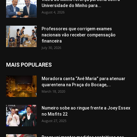
Universidade do Minho para...
August 4, 2026
Professores que corrigem exames
nacionais vão receber compensação
financeira
July 30, 2026
MAIS POPULARES
Moradora canta “Avé Maria” para atenuar
quarentena na Praça do Bocage,...
March 18, 2020
Numeiro sobe ao ringue frente a Joey Essex
no Misfits 22
August 27, 2025