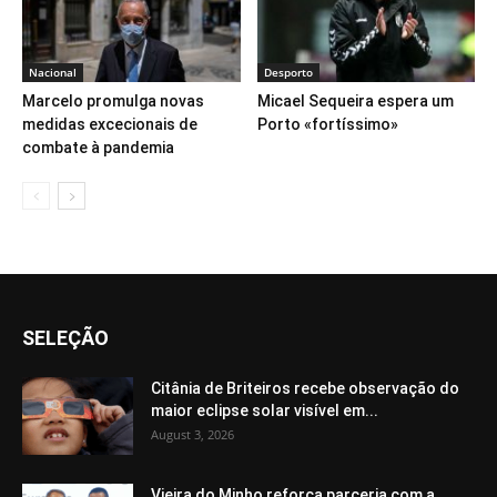
Nacional
Desporto
Marcelo promulga novas
Micael Sequeira espera um
medidas excecionais de
Porto «fortíssimo»
combate à pandemia
SELEÇÃO
Citânia de Briteiros recebe observação do
maior eclipse solar visível em...
August 3, 2026
Vieira do Minho reforça parceria com a