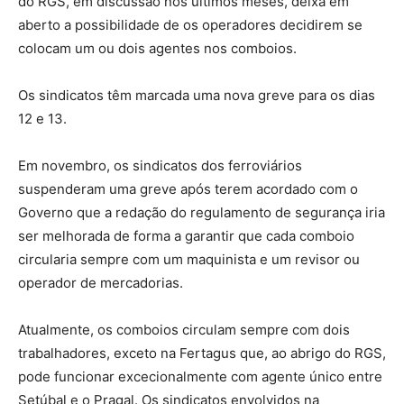
do RGS, em discussão nos últimos meses, deixa em
aberto a possibilidade de os operadores decidirem se
colocam um ou dois agentes nos comboios.
Os sindicatos têm marcada uma nova greve para os dias
12 e 13.
Em novembro, os sindicatos dos ferroviários
suspenderam uma greve após terem acordado com o
Governo que a redação do regulamento de segurança iria
ser melhorada de forma a garantir que cada comboio
circularia sempre com um maquinista e um revisor ou
operador de mercadorias.
Atualmente, os comboios circulam sempre com dois
trabalhadores, exceto na Fertagus que, ao abrigo do RGS,
pode funcionar excecionalmente com agente único entre
Setúbal e o Pragal. Os sindicatos envolvidos na