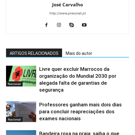
José Carvalho
http://www.pressnet.pt
ARTIGOS RELACIONADOS
Mais do autor
Livre quer excluir Marrocos da
organização do Mundial 2030 por
alegada falta de garantias de
Nacional
segurança
Professores ganham mais dois dias
para concluir reapreciações dos
exames nacionais
Nacional
Bandeira roxa na praia: saiba o que