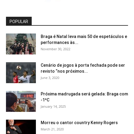
POPULAR
Braga é Natal leva mais 50 de espetáculos e
performances às...
November 30, 2022
Cenário de jogos à porta fechada pode ser
revisto “nos próximos...
June 3, 2020
Próxima madrugada será gelada: Braga com
-1ºC
January 14, 2025
Morreu o cantor country Kenny Rogers
March 21, 2020