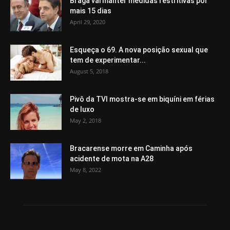
Braga vai manter medidas restritivas por
mais 15 dias
April 29, 2020
Esqueça o 69. A nova posição sexual que
tem de experimentar...
August 5, 2018
Pivô da TVI mostra-se em biquíni em férias
de luxo
May 2, 2018
Bracarense morre em Caminha após
acidente de mota na A28
May 8, 2022