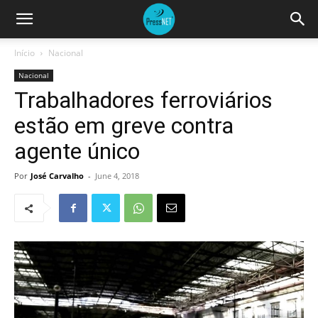
Início
Nacional
Nacional
Trabalhadores ferroviários
estão em greve contra
agente único
Por
José Carvalho
-
June 4, 2018