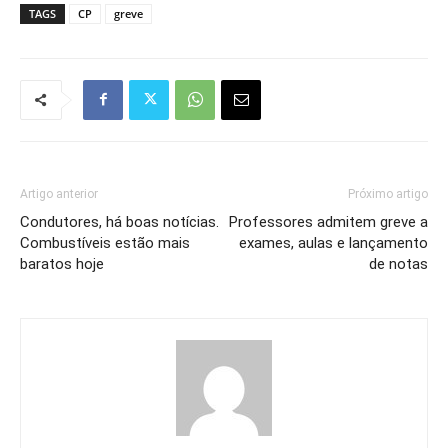
TAGS
CP
greve
Artigo anterior
Próximo artigo
Condutores, há boas notícias.
Professores admitem greve a
Combustíveis estão mais
exames, aulas e lançamento
baratos hoje
de notas