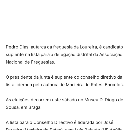
Pedro Dias, autarca da freguesia da Loureira, é candidato
suplente na lista para a delegação distrital da Associação
Nacional de Freguesias.
O presidente da junta é suplente do conselho diretivo da
lista liderada pelo autarca de Macieira de Rates, Barcelos.
As eleições decorrem este sábado no Museu D. Diogo de
Sousa, em Braga.
A lista para o Conselho Directivo é liderada por José
Ferreira (Macieira de Rates), com Luís Peixoto (UF Apúlia