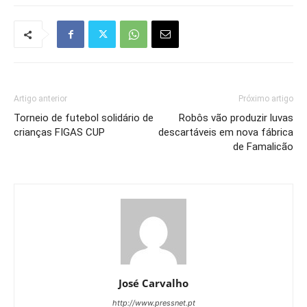
Artigo anterior
Próximo artigo
Torneio de futebol solidário de
Robôs vão produzir luvas
crianças FIGAS CUP
descartáveis em nova fábrica
de Famalicão
José Carvalho
http://www.pressnet.pt