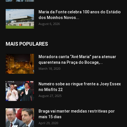
Maria da Fonte celebra 100 anos do Estádio
dos Moinhos Novos...
August 6, 2026
MAIS POPULARES
Moradora canta “Avé Maria” para atenuar
quarentena na Praça do Bocage,...
March 18, 2020
Numeiro sobe ao ringue frente a Joey Essex
no Misfits 22
August 27, 2025
Braga vai manter medidas restritivas por
mais 15 dias
April 29, 2020