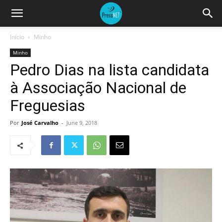
Início
Minho
Minho
Pedro Dias na lista candidata
à Associação Nacional de
Freguesias
Por
José Carvalho
-
June 9, 2018