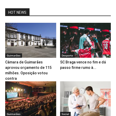
HOT NEWS
Guimarães
Desporto
Câmara de Guimarães
SC Braga vence no fim e dá
aprovou orçamento de 115
passo firme rumo à...
milhões. Oposição votou
contra
Guimarães
Social