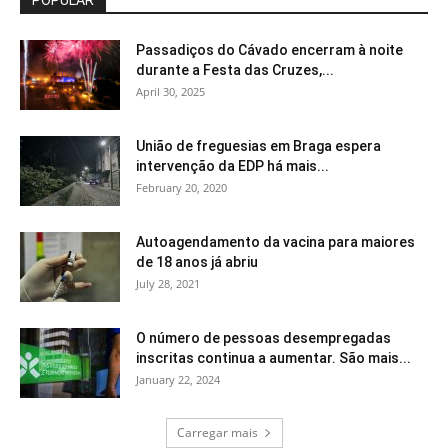
POPULAR
Passadiços do Cávado encerram à noite
durante a Festa das Cruzes,...
April 30, 2025
União de freguesias em Braga espera
intervenção da EDP há mais...
February 20, 2020
Autoagendamento da vacina para maiores
de 18 anos já abriu
July 28, 2021
O número de pessoas desempregadas
inscritas continua a aumentar. São mais...
January 22, 2024
Carregar mais