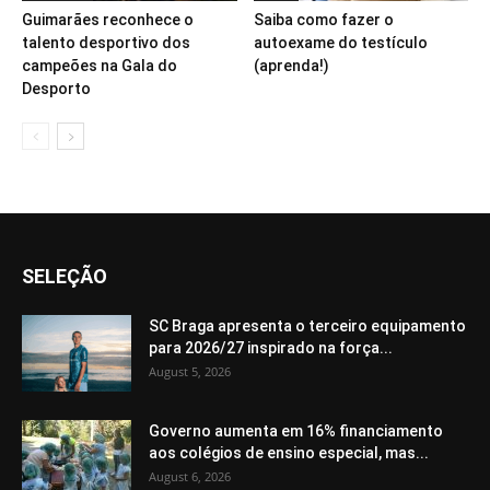
Guimarães reconhece o
Saiba como fazer o
talento desportivo dos
autoexame do testículo
campeões na Gala do
(aprenda!)
Desporto
SELEÇÃO
SC Braga apresenta o terceiro equipamento
para 2026/27 inspirado na força...
August 5, 2026
Governo aumenta em 16% financiamento
aos colégios de ensino especial, mas...
August 6, 2026