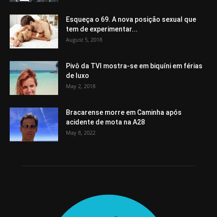
Esqueça o 69. A nova posição sexual que
tem de experimentar...
August 5, 2018
Pivô da TVI mostra-se em biquíni em férias
de luxo
May 2, 2018
Bracarense morre em Caminha após
acidente de mota na A28
May 8, 2022