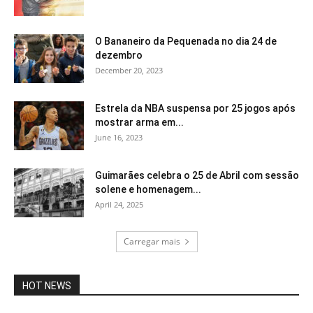
O Bananeiro da Pequenada no dia 24 de
dezembro
December 20, 2023
Estrela da NBA suspensa por 25 jogos após
mostrar arma em...
June 16, 2023
Guimarães celebra o 25 de Abril com sessão
solene e homenagem...
April 24, 2025
Carregar mais
HOT NEWS