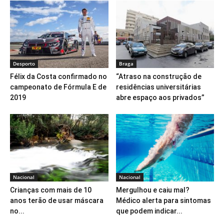
Desporto
Braga
Félix da Costa confirmado no
“Atraso na construção de
campeonato de Fórmula E de
residências universitárias
2019
abre espaço aos privados”
Nacional
Nacional
Crianças com mais de 10
Mergulhou e caiu mal?
anos terão de usar máscara
Médico alerta para sintomas
no...
que podem indicar...