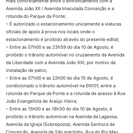
mais concretamente entre o entroncamento com a
Avenida João XII / Avenida Imaculada Conceição e a
rotunda do Parque da Ponte;
– É autorizado o estacionamento unicamente a viaturas
oficiais de apoio à prova nos locais onde o
estacionamento é proibido através do presente edital;
– Entre as 07h00 e as 23h59 do dia 10 de Agosto, é
proibido o trânsito automóvel no cruzamento da Avenida
da Liberdade com a Avenida João XXI, por motivo da
instalação de palco;
– Entre as 07h00 e as 22h00 do dia 10 de Agosto, é
condicionado o trânsito automóvel na EN101, entre a
rotunda do Parque da Ponte e a rotunda de acesso à Rua
João Evangelista de Araújo Vieira;
– Entre as 15h00 e as 18h30 do dia 10 de Agosto, é
proibido o trânsito automóvel na Avenida da Lageosa,
Avenida da Igreja (Sobreposta), Avenida Senhora da
Conceição, Avenida de São martinho, Rua do Rio Mau,