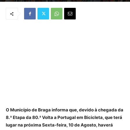
Por
José Carvalho
-
August 7, 2018
O Município de Braga informa que, devido à chegada da
8.ª Etapa da 80.ª Volta a Portugal em Bicicleta, que terá
lugar na próxima Sexta-feira, 10 de Agosto, haverá