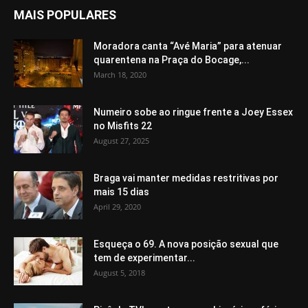
MAIS POPULARES
Moradora canta “Avé Maria” para atenuar
quarentena na Praça do Bocage,...
March 18, 2020
Numeiro sobe ao ringue frente a Joey Essex
no Misfits 22
August 27, 2025
Braga vai manter medidas restritivas por
mais 15 dias
April 29, 2020
Esqueça o 69. A nova posição sexual que
tem de experimentar...
August 5, 2018