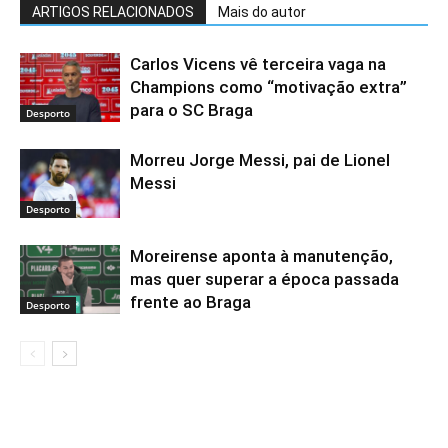
ARTIGOS RELACIONADOS
Mais do autor
Carlos Vicens vê terceira vaga na
Champions como “motivação extra”
para o SC Braga
Desporto
Morreu Jorge Messi, pai de Lionel
Messi
Desporto
Moreirense aponta à manutenção,
mas quer superar a época passada
frente ao Braga
Desporto