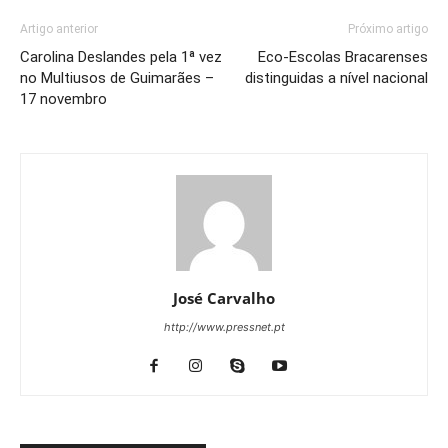
Artigo anterior
Próximo artigo
Carolina Deslandes pela 1ª vez
Eco-Escolas Bracarenses
no Multiusos de Guimarães –
distinguidas a nível nacional
17 novembro
José Carvalho
http://www.pressnet.pt