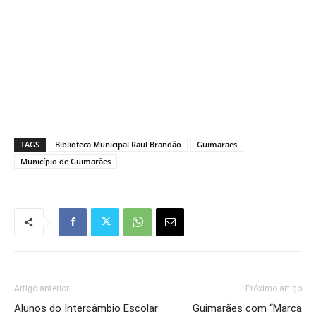
TAGS
Biblioteca Municipal Raul Brandão
Guimaraes
Município de Guimarães
Artigo anterior
Próximo artigo
Alunos do Intercâmbio Escolar
Guimarães com “Marca