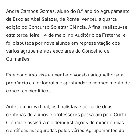
André Campos Gomes, aluno do 8.º ano do Agrupamento
de Escolas Abel Salazar, de Ronfe, venceu a quarta
edição do Concurso Soletrar Ciência. A final realizou-se
esta terça-feira, 14 de maio, no Auditório da Fraterna, e
foi disputada por nove alunos em representação dos
vários agrupamentos escolares do Concelho de
Guimarães.
Este concurso visa aumentar o vocabulário,melhorar a
pronúncia e a ortografia e aprofundar o conhecimento de
conceitos científicos.
Antes da prova final, os finalistas e cerca de duas
centenas de alunos e professores passaram pelo Curtir
Ciência e assistiram a demonstrações de experiências
científicas asseguradas pelos vários Agrupamentos de