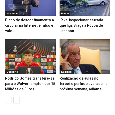
Nacional
Minho
Plano de desconfinamento a
IP vai inspecionar estrada
circular na Internet é falso e
que liga Braga a Póvoa de
vale...
Lanhoso...
Desporto
Nacional
Rodrigo Gomes transfere-se
Realização de aulas no
para o Wolverhampton por 15
terceiro período avaliada na
Milhões de Euros
próxima semana, adianta...