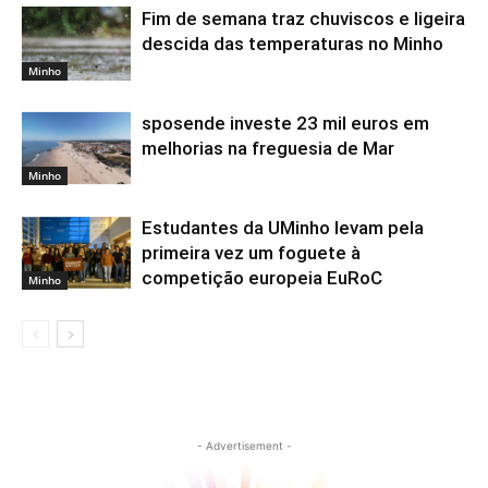
Fim de semana traz chuviscos e ligeira
descida das temperaturas no Minho
Minho
sposende investe 23 mil euros em
melhorias na freguesia de Mar
Minho
Estudantes da UMinho levam pela
primeira vez um foguete à
competição europeia EuRoC
Minho
- Advertisement -