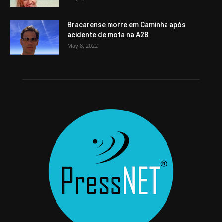
Bracarense morre em Caminha após
acidente de mota na A28
May 8, 2022