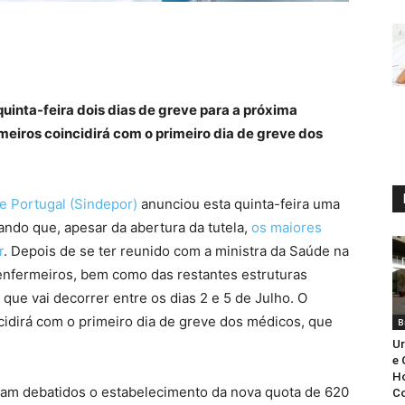
uinta-feira dois dias de greve para a próxima
meiros coincidirá com o primeiro dia de greve dos
e Portugal (Sindepor)
anunciou esta quinta-feira uma
rando que, apesar da abertura da tutela,
os maiores
r
. Depois de se ter reunido com a ministra da Saúde na
 enfermeiros, bem como das restantes estruturas
 que vai decorrer entre os dias 2 e 5 de Julho. O
cidirá com o primeiro dia de greve dos médicos, que
B
Ur
e 
Ho
ram debatidos o estabelecimento da nova quota de 620
Co