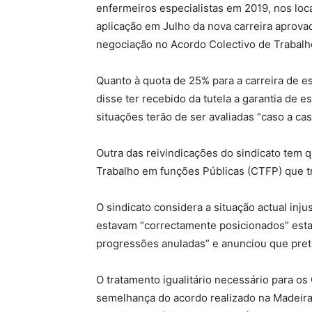
enfermeiros especialistas em 2019, nos loca
aplicação em Julho da nova carreira aprov
negociação no Acordo Colectivo de Trabalh
Quanto à quota de 25% para a carreira de e
disse ter recebido da tutela a garantia de 
situações terão de ser avaliadas “caso a ca
Outra das reivindicações do sindicato tem
Trabalho em funções Públicas (CTFP) que t
O sindicato considera a situação actual inj
estavam “correctamente posicionados” estar
progressões anuladas” e anunciou que pret
O tratamento igualitário necessário para os
semelhança do acordo realizado na Madeira