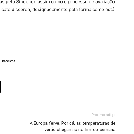
das pelo Sindepor, assim como o processo de avaliação
icato discorda, designadamente pela forma como está
medicos
Próximo artigo
A Europa ferve. Por cá, as temperaturas de
verão chegam já no fim-de-semana