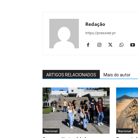
Redação
https://pressnet.pt
ARTIGOS RELACIONADOS
Mais do autor
Nacional
Nacional