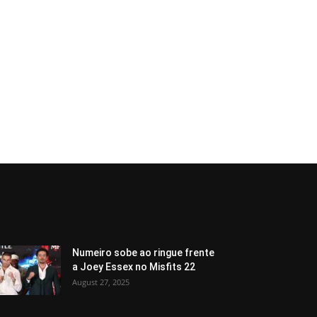
Numeiro sobe ao ringue frente
a Joey Essex no Misfits 22
August 27, 2025