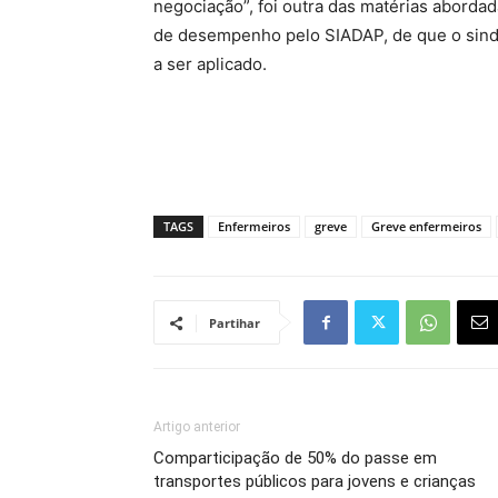
negociação”, foi outra das matérias aborda
de desempenho pelo SIADAP, de que o sind
a ser aplicado.
TAGS
Enfermeiros
greve
Greve enfermeiros
Partihar
Artigo anterior
Comparticipação de 50% do passe em
transportes públicos para jovens e crianças