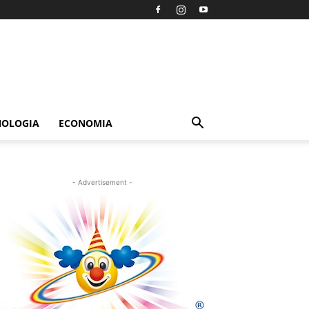
NOLOGIA
ECONOMIA
- Advertisement -