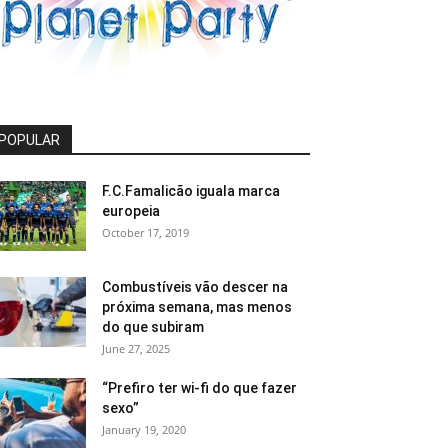
POPULAR
F.C.Famalicão iguala marca
europeia
October 17, 2019
Combustíveis vão descer na
próxima semana, mas menos
do que subiram
June 27, 2025
“Prefiro ter wi-fi do que fazer
sexo”
January 19, 2020