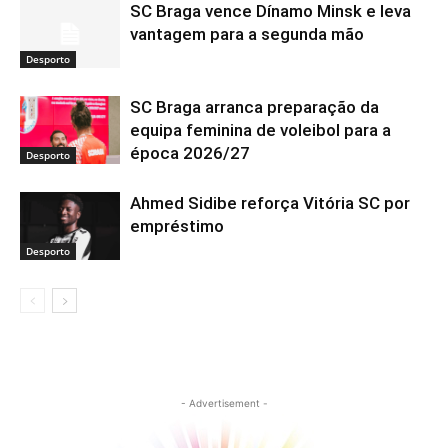
SC Braga vence Dínamo Minsk e leva
vantagem para a segunda mão
Desporto
SC Braga arranca preparação da
equipa feminina de voleibol para a
época 2026/27
Desporto
Ahmed Sidibe reforça Vitória SC por
empréstimo
Desporto
- Advertisement -