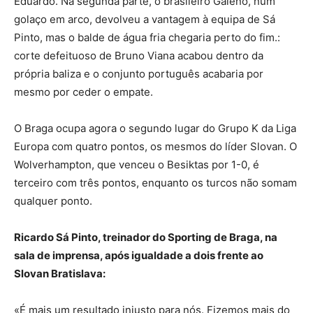
Eduardo. Na segunda parte, o brasileiro Galeno, num
golaço em arco, devolveu a vantagem à equipa de Sá
Pinto, mas o balde de água fria chegaria perto do fim.:
corte defeituoso de Bruno Viana acabou dentro da
própria baliza e o conjunto português acabaria por
mesmo por ceder o empate.
O Braga ocupa agora o segundo lugar do Grupo K da Liga
Europa com quatro pontos, os mesmos do líder Slovan. O
Wolverhampton, que venceu o Besiktas por 1-0, é
terceiro com três pontos, enquanto os turcos não somam
qualquer ponto.
Ricardo Sá Pinto, treinador do Sporting de Braga, na
sala de imprensa, após igualdade a dois frente ao
Slovan Bratislava:
«É mais um resultado injusto para nós. Fizemos mais do