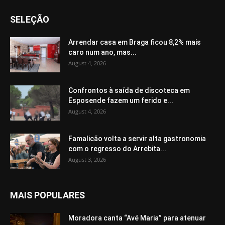
SELEÇÃO
Arrendar casa em Braga ficou 8,2% mais
caro num ano, mas...
August 4, 2026
Confrontos à saída de discoteca em
Esposende fazem um ferido e...
August 4, 2026
Famalicão volta a servir alta gastronomia
com o regresso do Arrebita...
August 3, 2026
MAIS POPULARES
Moradora canta “Avé Maria” para atenuar