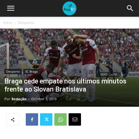
Início
Desporto
Desporto
SC Braga
Braga cede empate nos últimos minutos
frente ao Slovan Bratislava
Por
Redação
-
October 3, 2019