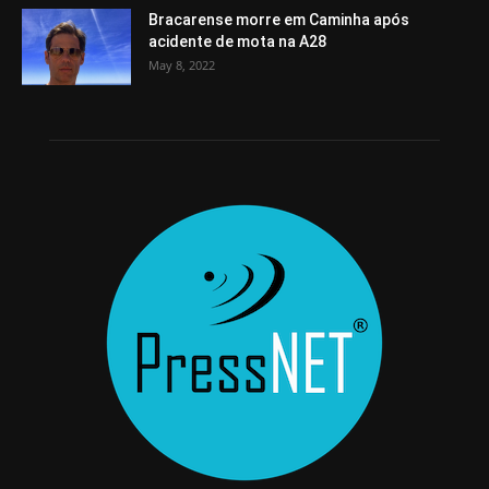
Bracarense morre em Caminha após
acidente de mota na A28
May 8, 2022