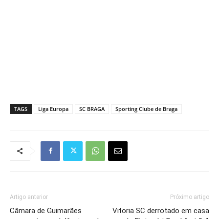
TAGS
Liga Europa
SC BRAGA
Sporting Clube de Braga
Artigo anterior
Próximo artigo
Câmara de Guimarães
Vitoria SC derrotado em casa