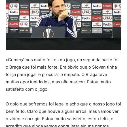
«Começámos muito fortes no jogo, na segunda parte foi
o Braga que foi mais forte. Era óbvio que o Slovan tinha
força para jogar e procurar o empate. O Braga teve
muitas oportunidades, mas não marcou. Estou muito
satisfeito com o jogo.
O golo que sofremos foi legal e acho que o nosso jogo foi
bem feito. Claro que houve alguns erros, mas vamos ver
o vídeo e corrigir. Estou muito satisfeito, estou feliz, e
acredito que ainda vamos conquistar alguns pontos.