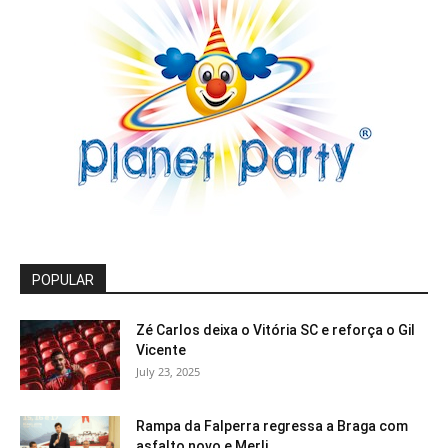
POPULAR
Zé Carlos deixa o Vitória SC e reforça o Gil
Vicente
July 23, 2025
Rampa da Falperra regressa a Braga com
asfalto novo e Merli...