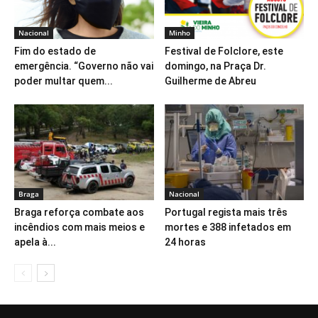
Nacional
Minho
Fim do estado de
Festival de Folclore, este
emergência. “Governo não vai
domingo, na Praça Dr.
poder multar quem...
Guilherme de Abreu
Braga
Nacional
Braga reforça combate aos
Portugal regista mais três
incêndios com mais meios e
mortes e 388 infetados em
apela à...
24 horas