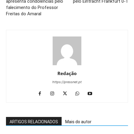
apresenta condolências pelo
pelo Eintracht Frankfurt 0-1
falecimento do Professor
Freitas do Amaral
Redação
https://pressnet.pt
ARTIGOS RELACIONADOS
Mais do autor