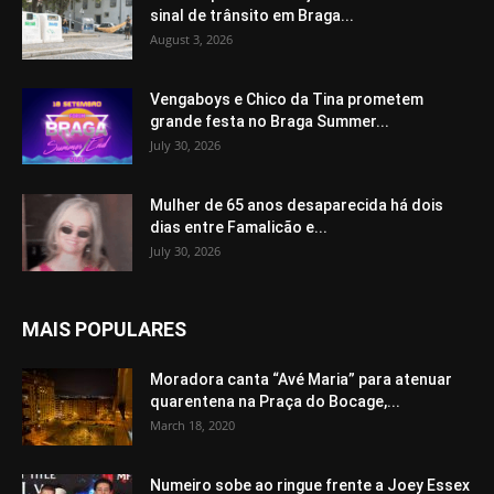
sinal de trânsito em Braga...
August 3, 2026
Vengaboys e Chico da Tina prometem
grande festa no Braga Summer...
July 30, 2026
Mulher de 65 anos desaparecida há dois
dias entre Famalicão e...
July 30, 2026
MAIS POPULARES
Moradora canta “Avé Maria” para atenuar
quarentena na Praça do Bocage,...
March 18, 2020
Numeiro sobe ao ringue frente a Joey Essex