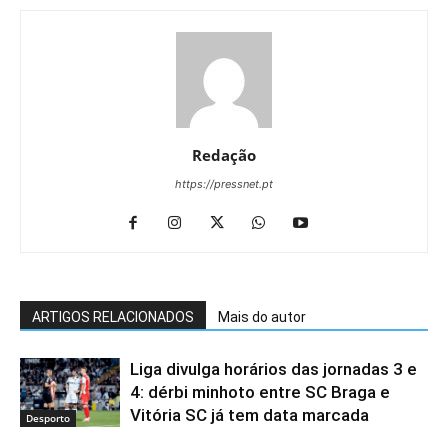
Redação
https://pressnet.pt
ARTIGOS RELACIONADOS
Mais do autor
Liga divulga horários das jornadas 3 e
4: dérbi minhoto entre SC Braga e
Vitória SC já tem data marcada
Desporto