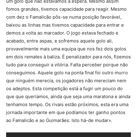
um golo que não estávamos à espera. Mesmo assim
fomos grandes, tivemos capacidade para reagir. Mesmo
com dez o Famalicão pôs-se numa posição favorável,
baixou as linhas mas tivemos capacidade para entrar e
demos a volta ao marcador. O jogo estava fechado e
acabado, entre aspas, e sofremos aquele golo ali,
provavelmente mais uma equipa que nos fez dois golos
em dois remates à baliza. É penalizador para nós, fizemos
tudo para conseguir a vitória. Falta perceber porque não
conseguimos. Aquele golo na ponta final foi outro murro
que ninguém merecia, os jogadores não mereciam nem
os adeptos. Esta competição está a fugir um pouco do
que que queríamos, ainda que seja uma maratona e ainda
tenhamos tempo. Os rivais estão próximos, esta era uma
jornada importante em que podíamos ter ganho pontos
ao Famalicão e ao Guimarães. Isto há-de mudar».