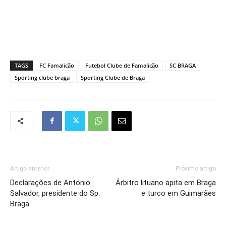
TAGS
FC Famalicão
Futebol Clube de Famalicão
SC BRAGA
Sporting clube braga
Sporting Clube de Braga
Artigo anterior
Próximo artigo
Declarações de António
Árbitro lituano apita em Braga
Salvador, presidente do Sp.
e turco em Guimarães
Braga.