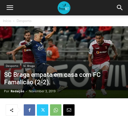
Início
Desporto
Desporto
SC Braga
SC Braga empata em casa com FC
Famalicão (2-2).
Por
Redação
-
November 3, 2019