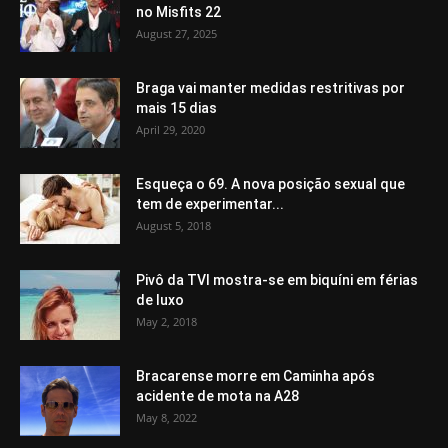
no Misfits 22
August 27, 2025
Braga vai manter medidas restritivas por
mais 15 dias
April 29, 2020
Esqueça o 69. A nova posição sexual que
tem de experimentar...
August 5, 2018
Pivô da TVI mostra-se em biquíni em férias
de luxo
May 2, 2018
Bracarense morre em Caminha após
acidente de mota na A28
May 8, 2022