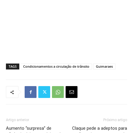
TAGS
Condicionamentos a circulação de trânsito
Guimaraes
Artigo anterior
Próximo artigo
Aumento “surpresa” de
Claque pede a adeptos para