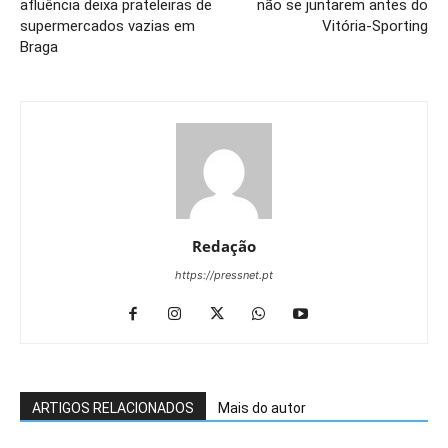
afluência deixa prateleiras de
não se juntarem antes do
supermercados vazias em
Vitória-Sporting
Braga
Redação
https://pressnet.pt
ARTIGOS RELACIONADOS
Mais do autor