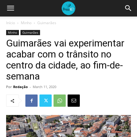
Início
Minho
Guimarães
Minho
Guimarães
Guimarães vai experimentar
acabar com o trânsito no
centro da cidade, ao fim-de-
semana
Por
Redação
-
March 11, 2020