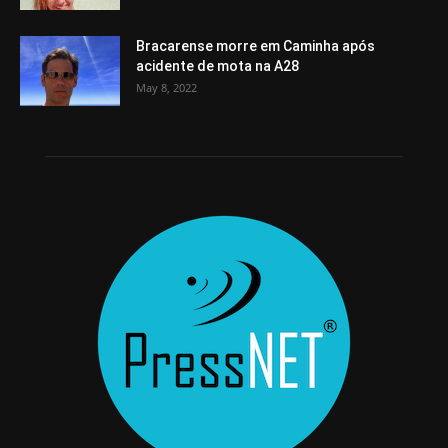
Bracarense morre em Caminha após
acidente de mota na A28
May 8, 2022