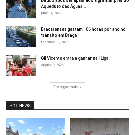
Detido após ser apanhado a grafitar pilar do
Aqueduto das Águas...
June 14, 2023
Bracarenses gastam 106 horas por ano no
trânsito em Braga
February 16, 2023
Gil Vicente entra a ganhar na I Liga
August 9, 2025
Carregar mais
HOT NEWS