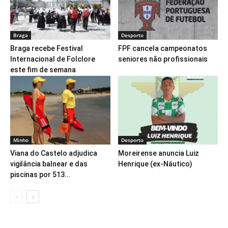
Braga
Desporto
Braga recebe Festival
FPF cancela campeonatos
Internacional de Folclore
seniores não profissionais
este fim de semana
Minho
Desporto
Viana do Castelo adjudica
Moreirense anuncia Luiz
vigilância balnear e das
Henrique (ex-Náutico)
piscinas por 513...