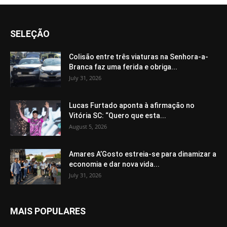
SELEÇÃO
Colisão entre três viaturas na Senhora-a-
Branca faz uma ferida e obriga...
July 31, 2026
Lucas Furtado aponta à afirmação no
Vitória SC: “Quero que esta...
August 5, 2026
Amares A’Gosto estreia-se para dinamizar a
economia e dar nova vida...
July 31, 2026
MAIS POPULARES