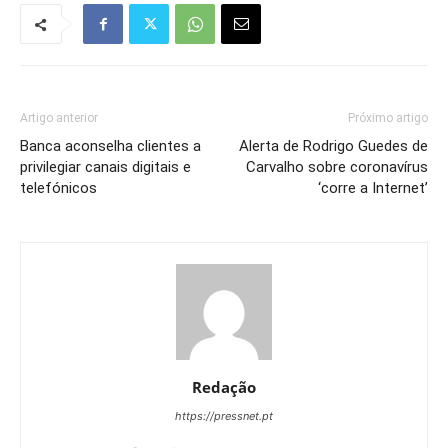
Artigo anterior
Próximo artigo
Banca aconselha clientes a
Alerta de Rodrigo Guedes de
privilegiar canais digitais e
Carvalho sobre coronavírus
telefónicos
‘corre a Internet’
Redação
https://pressnet.pt