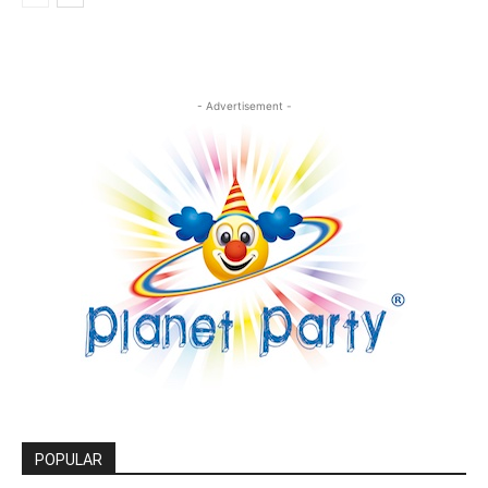
- Advertisement -
POPULAR