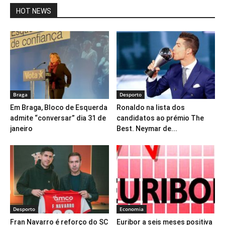
HOT NEWS
Braga
Desporto
Em Braga, Bloco de Esquerda
Ronaldo na lista dos
admite “conversar” dia 31 de
candidatos ao prémio The
janeiro
Best. Neymar de...
Desporto
Economia
Fran Navarro é reforço do SC
Euribor a seis meses positiva