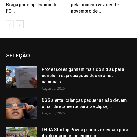
Braga por empréstimo do
pela primeira vez desde
FC...
novembro de...
SELEÇÃO
Professores ganham mais dois dias para
concluir reapreciações dos exames
nacionais
August 5, 2026
DGS alerta: crianças pequenas não devem
olhar diretamente para o eclipse,...
August 6, 2026
LEIRA Startup Póvoa promove sessão para
divulgar apoios ao emprego,