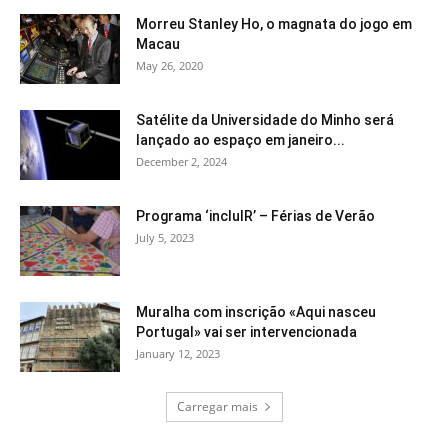
Morreu Stanley Ho, o magnata do jogo em
Macau
May 26, 2020
Satélite da Universidade do Minho será
lançado ao espaço em janeiro...
December 2, 2024
Programa ‘incluIR’ – Férias de Verão
July 5, 2023
Muralha com inscrição «Aqui nasceu
Portugal» vai ser intervencionada
January 12, 2023
Carregar mais