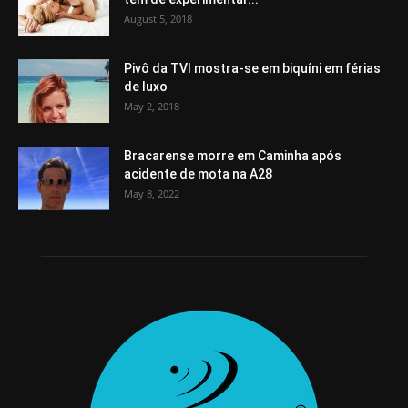
August 5, 2018
Pivô da TVI mostra-se em biquíni em férias
de luxo
May 2, 2018
Bracarense morre em Caminha após
acidente de mota na A28
May 8, 2022