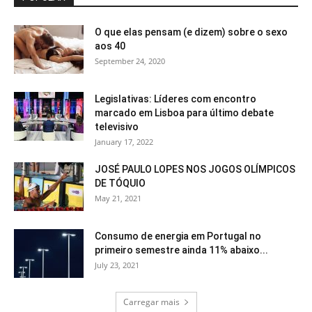
O que elas pensam (e dizem) sobre o sexo
aos 40
September 24, 2020
Legislativas: Líderes com encontro
marcado em Lisboa para último debate
televisivo
January 17, 2022
JOSÉ PAULO LOPES NOS JOGOS OLÍMPICOS
DE TÓQUIO
May 21, 2021
Consumo de energia em Portugal no
primeiro semestre ainda 11% abaixo...
July 23, 2021
Carregar mais