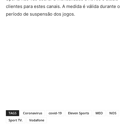
clientes para estes canais. A medida é válida durante o
período de suspensão dos jogos.
TAGS
Coronavirus
covid-19
Eleven Sports
MEO
NOS
Sport TV.
Vodafone