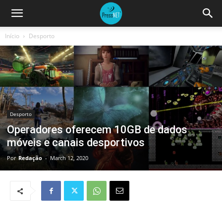
Início
Desporto
Desporto
Operadores oferecem 10GB de dados
móveis e canais desportivos
Por
Redação
-
March 12, 2020