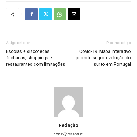
Artigo anterior
Próximo artigo
Escolas e discotecas
Covid-19. Mapa interativo
fechadas, shoppings e
permite seguir evolução do
restaurantes com limitações
surto em Portugal
Redação
https://pressnet.pt