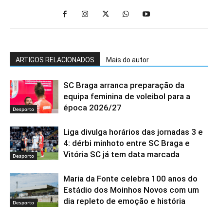
ARTIGOS RELACIONADOS
Mais do autor
SC Braga arranca preparação da
equipa feminina de voleibol para a
época 2026/27
Desporto
Liga divulga horários das jornadas 3 e
4: dérbi minhoto entre SC Braga e
Vitória SC já tem data marcada
Desporto
Maria da Fonte celebra 100 anos do
Estádio dos Moinhos Novos com um
dia repleto de emoção e história
Desporto