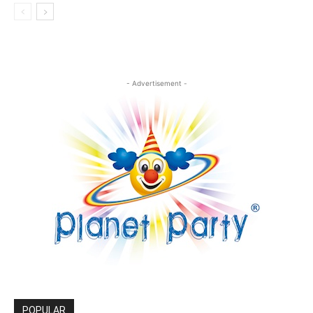
- Advertisement -
POPULAR