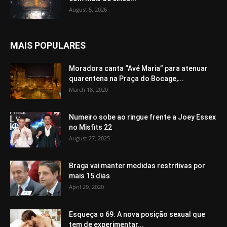
August 5, 2026
MAIS POPULARES
Moradora canta “Avé Maria” para atenuar
quarentena na Praça do Bocage,...
March 18, 2020
Numeiro sobe ao ringue frente a Joey Essex
no Misfits 22
August 27, 2025
Braga vai manter medidas restritivas por
mais 15 dias
April 29, 2020
Esqueça o 69. A nova posição sexual que
tem de experimentar...