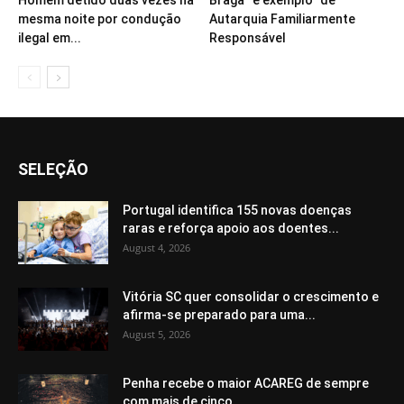
mesma noite por condução
Autarquia Familiarmente
ilegal em...
Responsável
SELEÇÃO
Portugal identifica 155 novas doenças
raras e reforça apoio aos doentes...
August 4, 2026
Vitória SC quer consolidar o crescimento e
afirma-se preparado para uma...
August 5, 2026
Penha recebe o maior ACAREG de sempre
com mais de cinco...