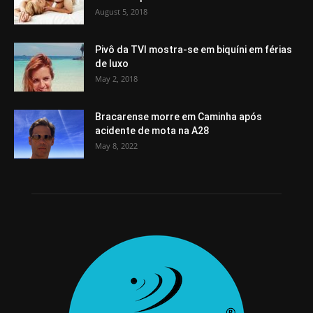
August 5, 2018
Pivô da TVI mostra-se em biquíni em férias
de luxo
May 2, 2018
Bracarense morre em Caminha após
acidente de mota na A28
May 8, 2022