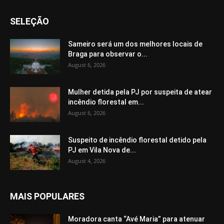
SELEÇÃO
Sameiro será um dos melhores locais de
Braga para observar o...
August 6, 2026
Mulher detida pela PJ por suspeita de atear
incêndio florestal em...
August 6, 2026
Suspeito de incêndio florestal detido pela
PJ em Vila Nova de...
August 4, 2026
MAIS POPULARES
Moradora canta “Avé Maria” para atenuar