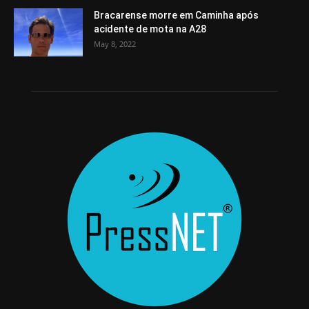
Bracarense morre em Caminha após
acidente de mota na A28
May 8, 2022