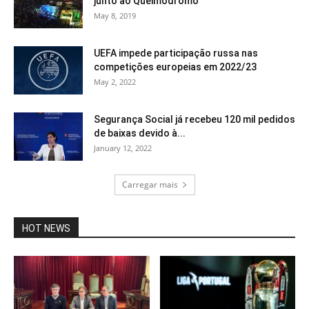
junto ao Queimódromo
May 8, 2019
UEFA impede participação russa nas
competições europeias em 2022/23
May 2, 2022
Segurança Social já recebeu 120 mil pedidos
de baixas devido à...
January 12, 2022
Carregar mais
HOT NEWS