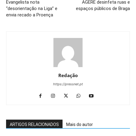
Evangelista nota
AGERE desinfeta ruas e
“desorientação na Liga” e
espaços públicos de Braga
envia recado a Proença
Redação
https://pressnet.pt
ARTIGOS RELACIONADOS
Mais do autor