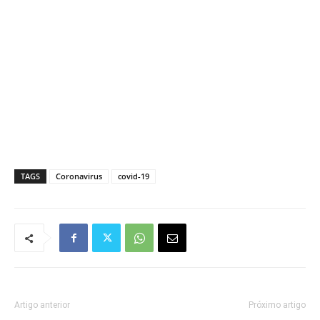
TAGS
Coronavirus
covid-19
Artigo anterior
Próximo artigo