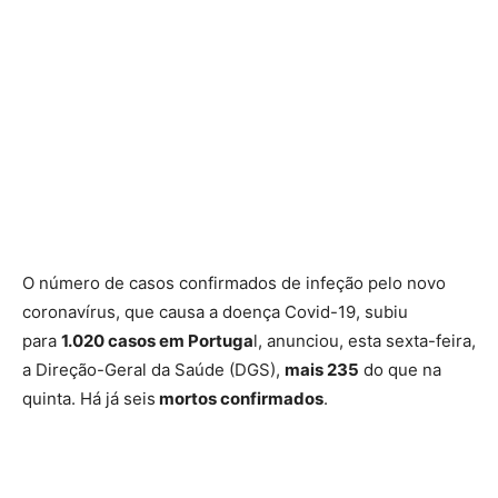
O número de casos confirmados de infeção pelo novo
coronavírus, que causa a doença Covid-19, subiu
para
1.020 casos em Portuga
l, anunciou, esta sexta-feira,
a Direção-Geral da Saúde (DGS),
mais 235
do que na
quinta. Há já seis
mortos confirmados
.