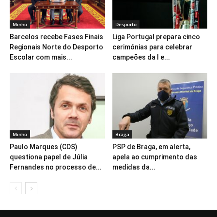
Minho
Desporto
Barcelos recebe Fases Finais
Liga Portugal prepara cinco
Regionais Norte do Desporto
cerimónias para celebrar
Escolar com mais...
campeões da I e...
Minho
Braga
Paulo Marques (CDS)
PSP de Braga, em alerta,
questiona papel de Júlia
apela ao cumprimento das
Fernandes no processo de...
medidas da...