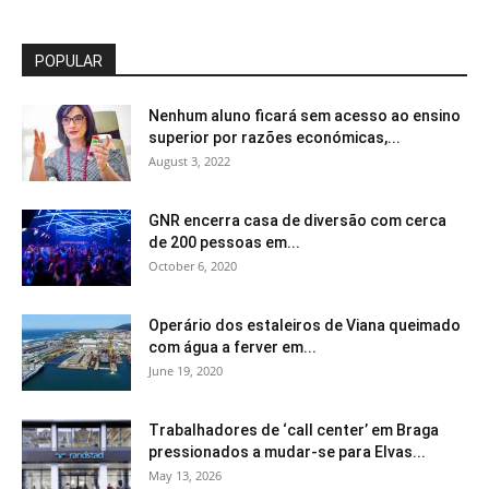
POPULAR
Nenhum aluno ficará sem acesso ao ensino
superior por razões económicas,...
August 3, 2022
GNR encerra casa de diversão com cerca
de 200 pessoas em...
October 6, 2020
Operário dos estaleiros de Viana queimado
com água a ferver em...
June 19, 2020
Trabalhadores de ‘call center’ em Braga
pressionados a mudar-se para Elvas...
May 13, 2026