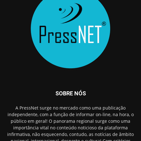
SOBRE NÓS
A PressNet surge no mercado como uma publicação
independente, com a função de informar on-line, na hora, o
público em geral! O panorama regional surge como uma
importância vital no conteúdo noticioso da plataforma
infirmativa, não esquecendo, contudo, as notícias de âmbito
nacional, internacional, desporto e cultura! Com critérios