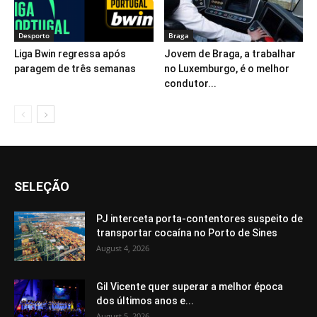
Desporto
Braga
Liga Bwin regressa após
Jovem de Braga, a trabalhar
paragem de três semanas
no Luxemburgo, é o melhor
condutor...
SELEÇÃO
PJ interceta porta-contentores suspeito de
transportar cocaína no Porto de Sines
August 4, 2026
Gil Vicente quer superar a melhor época
dos últimos anos e...
August 5, 2026