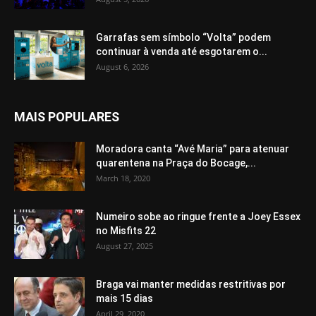
Garrafas sem símbolo “Volta” podem
continuar à venda até esgotarem o...
August 6, 2026
MAIS POPULARES
Moradora canta “Avé Maria” para atenuar
quarentena na Praça do Bocage,...
March 18, 2020
Numeiro sobe ao ringue frente a Joey Essex
no Misfits 22
August 27, 2025
Braga vai manter medidas restritivas por
mais 15 dias
April 29, 2020