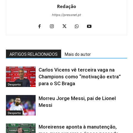
Redação
https://pressnet.pt
ARTIGOS RELACIONADOS
Mais do autor
Carlos Vicens vê terceira vaga na
Champions como “motivação extra”
para o SC Braga
Desporto
Morreu Jorge Messi, pai de Lionel
Messi
Desporto
Moreirense aponta à manutenção,