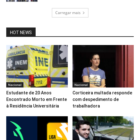
Carregar mais
HOT NEWS
Nacional
Nacional
Estudante de 20 Anos
Corticeira multada responde
Encontrado Morto em Frente
com despedimento de
à Residência Universitária
trabalhadora