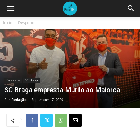
Início
Desporto
Desporto
SC Braga
SC Braga empresta Murilo ao Maiorca
Por
Redação
-
September 17, 2020