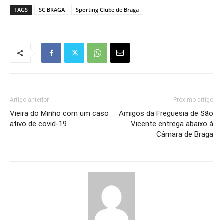
TAGS
SC BRAGA
Sporting Clube de Braga
Artigo anterior
Próximo artigo
Vieira do Minho com um caso
Amigos da Freguesia de São
ativo de covid-19
Vicente entrega abaixo à
Câmara de Braga