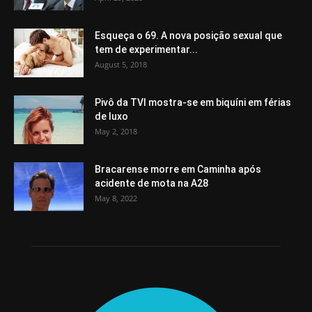
Esqueça o 69. A nova posição sexual que
tem de experimentar...
August 5, 2018
Pivô da TVI mostra-se em biquíni em férias
de luxo
May 2, 2018
Bracarense morre em Caminha após
acidente de mota na A28
May 8, 2022