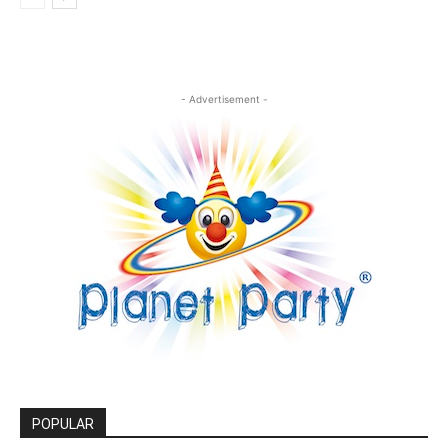
- Advertisement -
POPULAR