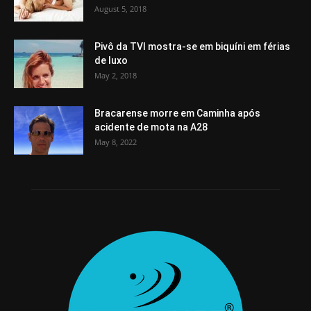
August 5, 2018
Pivô da TVI mostra-se em biquíni em férias
de luxo
May 2, 2018
Bracarense morre em Caminha após
acidente de mota na A28
May 8, 2022