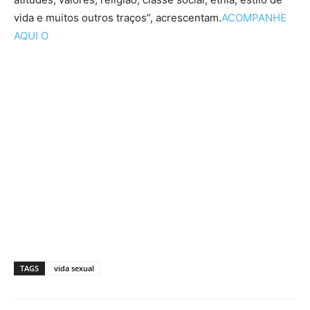
vida e muitos outros traços”, acrescentam.
ACOMPANHE
AQUI O
TAGS
vida sexual