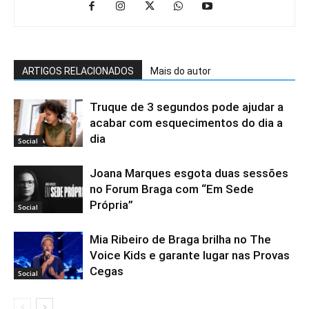
ARTIGOS RELACIONADOS
Mais do autor
Truque de 3 segundos pode ajudar a
acabar com esquecimentos do dia a
dia
Social
Joana Marques esgota duas sessões
no Forum Braga com “Em Sede
Própria”
Social
Mia Ribeiro de Braga brilha no The
Voice Kids e garante lugar nas Provas
Cegas
Social