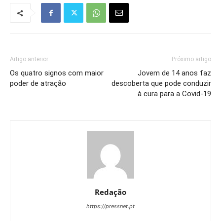
Artigo anterior
Próximo artigo
Os quatro signos com maior
Jovem de 14 anos faz
poder de atração
descoberta que pode conduzir
à cura para a Covid-19
Redação
https://pressnet.pt