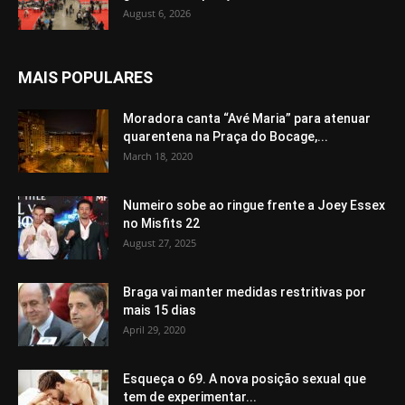
August 6, 2026
MAIS POPULARES
Moradora canta “Avé Maria” para atenuar
quarentena na Praça do Bocage,...
March 18, 2020
Numeiro sobe ao ringue frente a Joey Essex
no Misfits 22
August 27, 2025
Braga vai manter medidas restritivas por
mais 15 dias
April 29, 2020
Esqueça o 69. A nova posição sexual que
tem de experimentar...