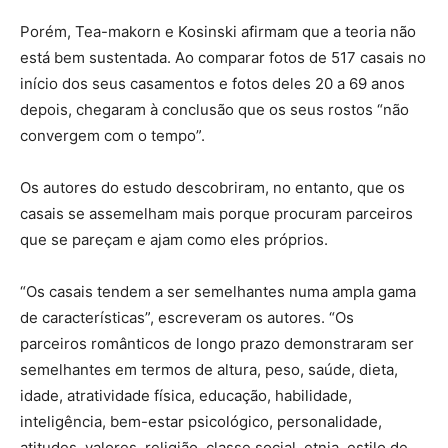
Porém, Tea-makorn e Kosinski afirmam que a teoria não
está bem sustentada. Ao comparar fotos de 517 casais no
início dos seus casamentos e fotos deles 20 a 69 anos
depois, chegaram à conclusão que os seus rostos “não
convergem com o tempo”.
Os autores do estudo descobriram, no entanto, que os
casais se assemelham mais porque procuram parceiros
que se pareçam e ajam como eles próprios.
“Os casais tendem a ser semelhantes numa ampla gama
de características”, escreveram os autores. “Os
parceiros românticos de longo prazo demonstraram ser
semelhantes em termos de altura, peso, saúde, dieta,
idade, atratividade física, educação, habilidade,
inteligência, bem-estar psicológico, personalidade,
atitudes, valores, religião, classe social, etnia, estilo de