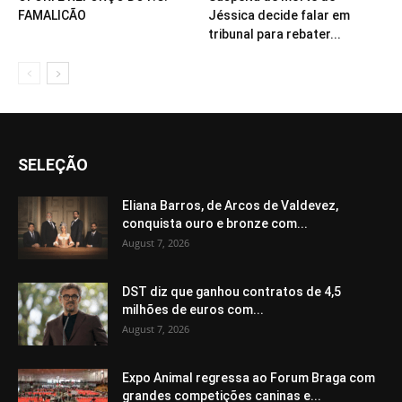
FAMALICÃO
Jéssica decide falar em
tribunal para rebater...
SELEÇÃO
Eliana Barros, de Arcos de Valdevez,
conquista ouro e bronze com...
August 7, 2026
DST diz que ganhou contratos de 4,5
milhões de euros com...
August 7, 2026
Expo Animal regressa ao Forum Braga com
grandes competições caninas e...