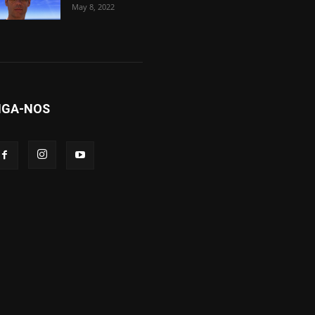
May 8, 2022
IGA-NOS