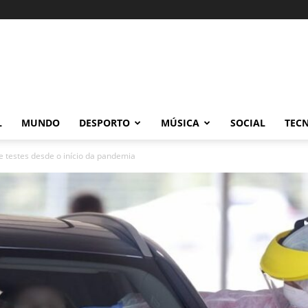
L
MUNDO
DESPORTO
MÚSICA
SOCIAL
TEC
e testes desde o início da pandemia