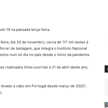
vid-19 na passada terça-feira.
feira, dia 30 de novembro, cerca de 117 mil testes à
 force’ de testagem, que integra o Instituto Nacional
eitos num só dia no país desde o início da pandemia.
s realizados tinha ocorrido a 21 de abril deste ano,
m levado a cabo em Portugal desde março de 2020”,
o.