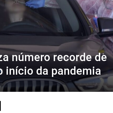
iza número recorde de
o início da pandemia