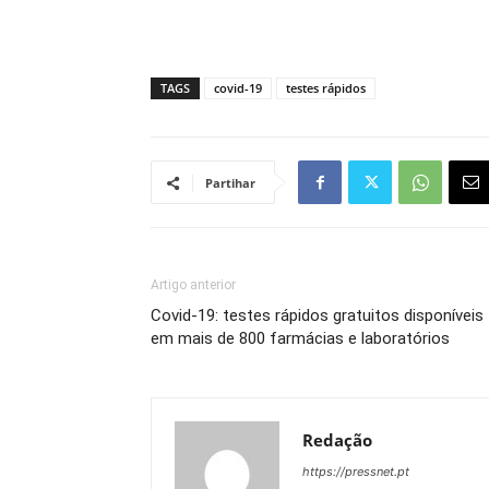
TAGS
covid-19
testes rápidos
Partihar
Artigo anterior
Covid-19: testes rápidos gratuitos disponíveis
em mais de 800 farmácias e laboratórios
Redação
https://pressnet.pt