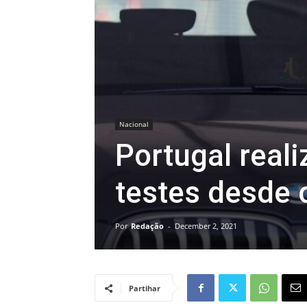
Nacional
Portugal real
testes desde 
Por
Redação
-
December 2, 2021
Partihar