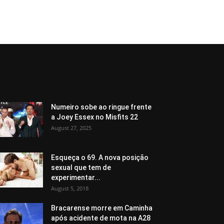
Numeiro sobe ao ringue frente
a Joey Essex no Misfits 22
August 27, 2025
Esqueça o 69. A nova posição
sexual que tem de
experimentar...
August 5, 2018
Bracarense morre em Caminha
após acidente de mota na A28