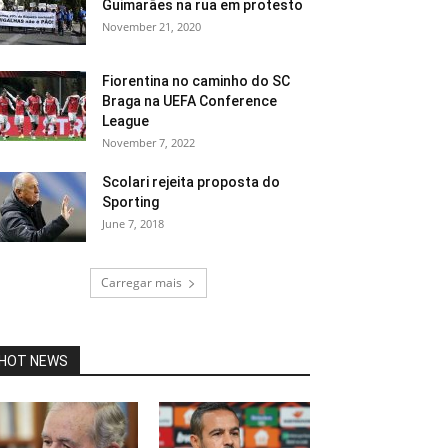
Guimarães na rua em protesto
November 21, 2020
Fiorentina no caminho do SC
Braga na UEFA Conference
League
November 7, 2022
Scolari rejeita proposta do
Sporting
June 7, 2018
Carregar mais
HOT NEWS