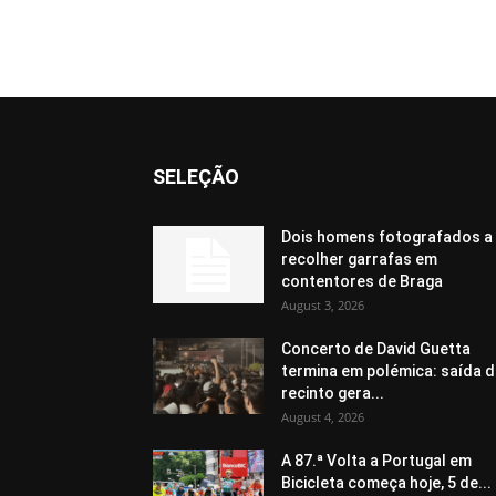
SELEÇÃO
Dois homens fotografados a
recolher garrafas em
contentores de Braga
August 3, 2026
Concerto de David Guetta
termina em polémica: saída 
recinto gera...
August 4, 2026
A 87.ª Volta a Portugal em
Bicicleta começa hoje, 5 de...