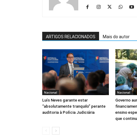
ARTIGOS RELACIONADOS
Mais do autor
Nacional
Nacional
Luís Neves garante estar
Governo au
“absolutamente tranquilo” perante
financiamen
auditoria à Polícia Judiciária
ensino espe
que continua