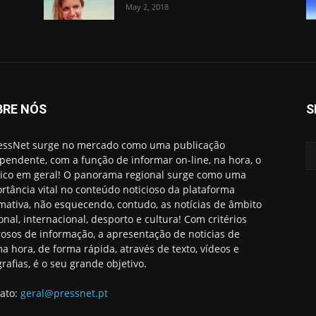
May 2, 2018
BRE NÓS
S
essNet surge no mercado como uma publicação
pendente, com a função de informar on-line, na hora, o
ico em geral! O panorama regional surge como uma
rtância vital no conteúdo noticioso da plataforma
rmativa, não esquecendo, contudo, as notícias de âmbito
onal, internacional, desporto e cultura! Com critérios
rosos de informação, a apresentação de noticias de
ma hora, de forma rápida, através de texto, vídeos e
grafias, é o seu grande objetivo.
ato:
geral@pressnet.pt