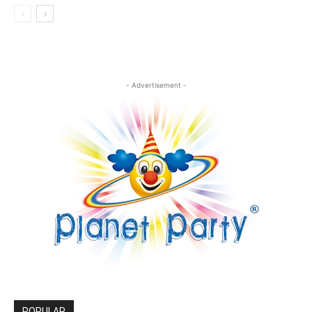
- Advertisement -
POPULAR