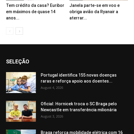
Tem crédito da casa? Euribor
Janela parte-se em voo e
em máximos de quase 14
obriga avião da Ryanair a
anos...
aterrar...
SELEÇÃO
Portugal identifica 155 novas doenças
raras e reforça apoio aos doentes...
August 4, 2026
Oficial: Hornicek troca o SC Braga pelo
Newcastle em transferência milionária
August 3, 2026
Braga reforça mobilidade elétrica com 16