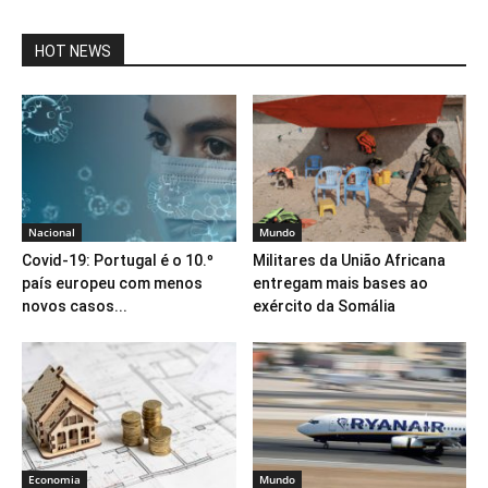
HOT NEWS
Nacional
Mundo
Covid-19: Portugal é o 10.º
Militares da União Africana
país europeu com menos
entregam mais bases ao
novos casos...
exército da Somália
Economia
Mundo