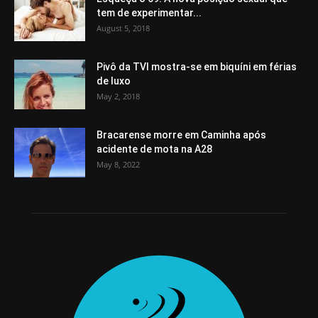
tem de experimentar...
August 5, 2018
Pivô da TVI mostra-se em biquíni em férias
de luxo
May 2, 2018
Bracarense morre em Caminha após
acidente de mota na A28
May 8, 2022