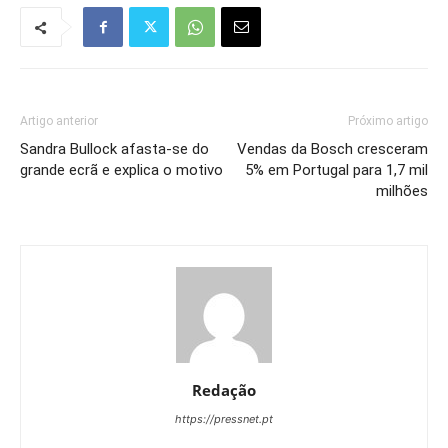
Artigo anterior
Próximo artigo
Sandra Bullock afasta-se do
Vendas da Bosch cresceram
grande ecrã e explica o motivo
5% em Portugal para 1,7 mil
milhões
Redação
https://pressnet.pt