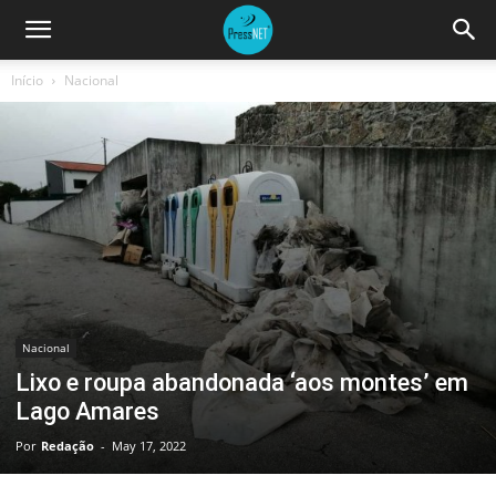
Início
Nacional
Nacional
Lixo e roupa abandonada ‘aos montes’ em
Lago Amares
Por
Redação
-
May 17, 2022