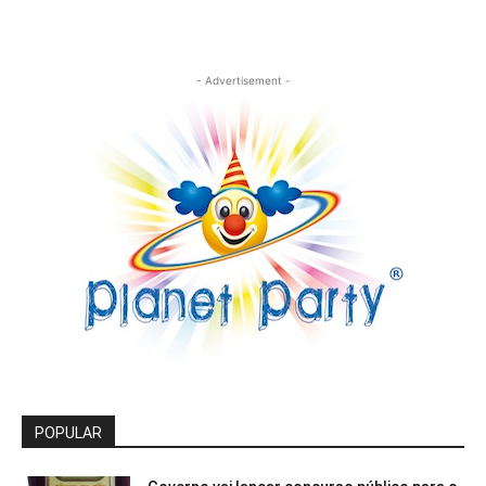
- Advertisement -
POPULAR