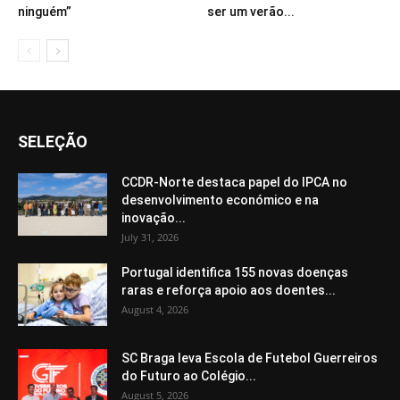
ninguém”
ser um verão...
SELEÇÃO
CCDR-Norte destaca papel do IPCA no
desenvolvimento económico e na
inovação...
July 31, 2026
Portugal identifica 155 novas doenças
raras e reforça apoio aos doentes...
August 4, 2026
SC Braga leva Escola de Futebol Guerreiros
do Futuro ao Colégio...
August 5, 2026