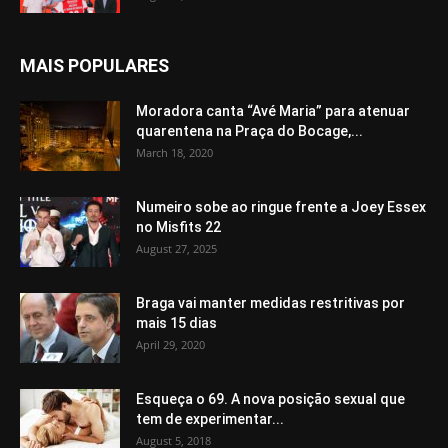
MAIS POPULARES
Moradora canta “Avé Maria” para atenuar
quarentena na Praça do Bocage,...
March 18, 2020
Numeiro sobe ao ringue frente a Joey Essex
no Misfits 22
August 27, 2025
Braga vai manter medidas restritivas por
mais 15 dias
April 29, 2020
Esqueça o 69. A nova posição sexual que
tem de experimentar...
August 5, 2018