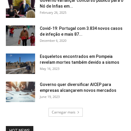
Governo vai lançar concurso público para o
Nó de Infias em...
February 26, 2025
Covid-19: Portugal com 3.834 novos casos
de infeção e mais 87...
December 6, 2020
Esqueletos encontrados em Pompeia
revelam mortes também devido a sismos
May 16, 2023
Governo quer diversificar AICEP para
empresas alcançarem novos mercados
June 19, 2023
Carregar mais
HOT NEWS