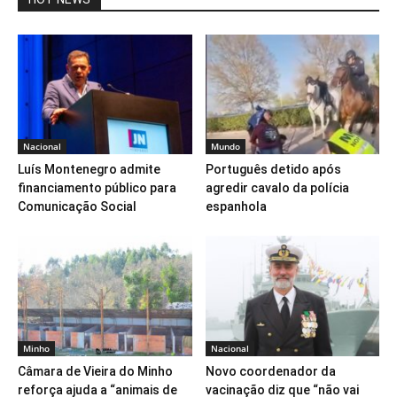
Nacional
Mundo
Luís Montenegro admite
Português detido após
financiamento público para
agredir cavalo da polícia
Comunicação Social
espanhola
Minho
Nacional
Câmara de Vieira do Minho
Novo coordenador da
reforça ajuda a “animais de
vacinação diz que “não vai