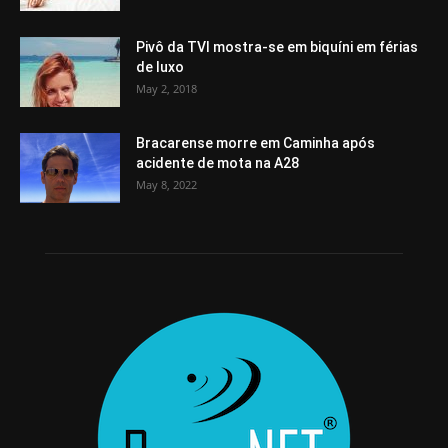
Pivô da TVI mostra-se em biquíni em férias
de luxo
May 2, 2018
Bracarense morre em Caminha após
acidente de mota na A28
May 8, 2022