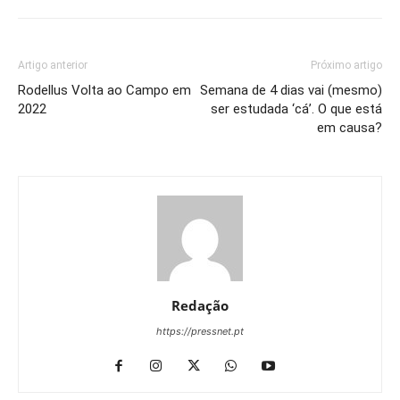
Artigo anterior
Próximo artigo
Rodellus Volta ao Campo em
Semana de 4 dias vai (mesmo)
2022
ser estudada ‘cá’. O que está
em causa?
Redação
https://pressnet.pt