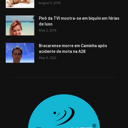
August 5, 2018
Pivô da TVI mostra-se em biquíni em férias
de luxo
May 2, 2018
Bracarense morre em Caminha após
acidente de mota na A28
May 8, 2022