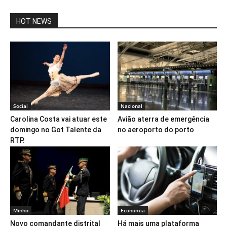
HOT NEWS
Social
Nacional
Carolina Costa vai atuar este
Avião aterra de emergência
domingo no Got Talente da
no aeroporto do porto
RTP.
Minho
Economia
Novo comandante distrital
Há mais uma plataforma