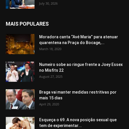
July 30, 2026
MAIS POPULARES
Moradora canta “Avé Maria” para atenuar
quarentena na Praça do Bocage,...
March 18, 2020
Numeiro sobe ao ringue frente a Joey Essex
no Misfits 22
August 27, 2025
Braga vai manter medidas restritivas por
mais 15 dias
April 29, 2020
Esqueça o 69. A nova posição sexual que
tem de experimentar...