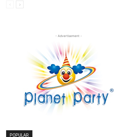
- Advertisement -
POPULAR