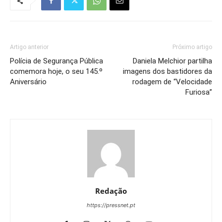
Artigo anterior
Próximo artigo
Polícia de Segurança Pública
Daniela Melchior partilha
comemora hoje, o seu 145.º
imagens dos bastidores da
Aniversário
rodagem de “Velocidade
Furiosa”
Redação
https://pressnet.pt