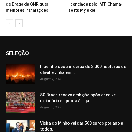
de Braga da GNR quer
licenciada pelo IMT. Chama-
melhores instalações
se Its My Ride
SELEÇÃO
Incêndio destrói cerca de 2.000 hectares de
olival e vinha em...
August 4, 2026
SC Braga renova ambição após encaixe
milionário e aponta à Liga...
August 5, 2026
Vieira do Minho vai dar 500 euros por ano a
todos...