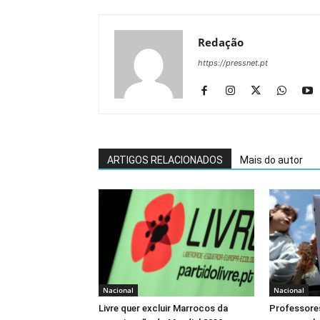
Redação
https://pressnet.pt
ARTIGOS RELACIONADOS
Mais do autor
Nacional
Nacional
Livre quer excluir Marrocos da
Professore