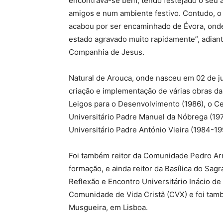
encontrava-se bem, tendo festejado o seu a
amigos e num ambiente festivo. Contudo, o 
acabou por ser encaminhado de Évora, onde 
estado agravado muito rapidamente”, adianta
Companhia de Jesus.
Natural de Arouca, onde nasceu em 02 de ju
criação e implementação de várias obras d
Leigos para o Desenvolvimento (1986), o Cen
Universitário Padre Manuel da Nóbrega (19
Universitário Padre António Vieira (1984-19
Foi também reitor da Comunidade Pedro Arr
formação, e ainda reitor da Basílica do Sag
Reflexão e Encontro Universitário Inácio de 
Comunidade de Vida Cristã (CVX) e foi tamb
Musgueira, em Lisboa.