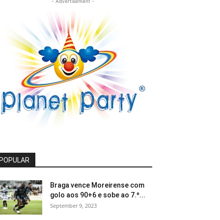
- Advertisement -
POPULAR
Braga vence Moreirense com
golo aos 90+6 e sobe ao 7.º...
September 9, 2023