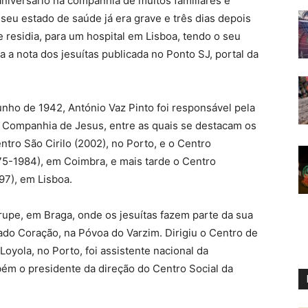
niversário na companhia de muitos familiares e
seu estado de saúde já era grave e três dias depois
residia, para um hospital em Lisboa, tendo o seu
 a nota dos jesuítas publicada no Ponto SJ, portal da
nho de 1942, António Vaz Pinto foi responsável pela
a Companhia de Jesus, entre as quais se destacam os
tro São Cirilo (2002), no Porto, e o Centro
75-1984), em Coimbra, e mais tarde o Centro
97), em Lisboa.
upe, em Braga, onde os jesuítas fazem parte da sua
rado Coração, na Póvoa do Varzim. Dirigiu o Centro de
Loyola, no Porto, foi assistente nacional da
ém o presidente da direção do Centro Social da