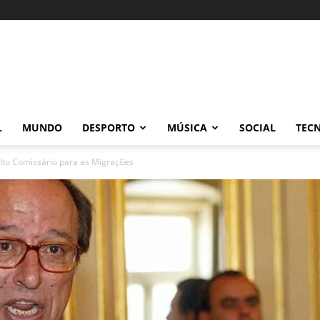
L
MUNDO
DESPORTO
MÚSICA
SOCIAL
TEC
Alto Comissário para as Migrações