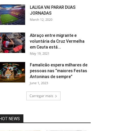
LALIGA VAI PARAR DUAS
JORNADAS
March 12, 2020
Abraço entre migrante e
voluntária da Cruz Vermelha
em Ceuta está...
May 19, 2021
Famalicão espera milhares de
pessoas nas “maiores Festas
Antoninas de sempre”
June 1, 2023
Carregar mais
HOT NEWS