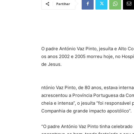
Partihar
O padre António Vaz Pinto, jesuíta e Alto C
os anos 2002 e 2005 morreu hoje, no Hospi
de Jesus.
ntónio Vaz Pinto, de 80 anos, estava inter
acrescentou a Província Portuguesa da Co
cheia e intensa”, o jesuíta “foi responsável
Companhia de grande impacto apostólico”.
“O padre António Vaz Pinto tinha celebrado