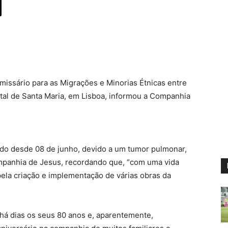
omissário para as Migrações e Minorias Étnicas entre
tal de Santa Maria, em Lisboa, informou a Companhia
nado desde 08 de junho, devido a um tumor pulmonar,
mpanhia de Jesus, recordando que, “com uma vida
 pela criação e implementação de várias obras da
 há dias os seus 80 anos e, aparentemente,