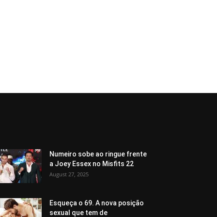
Numeiro sobe ao ringue frente
a Joey Essex no Misfits 22
August 27, 2025
Esqueça o 69. A nova posição
sexual que tem de