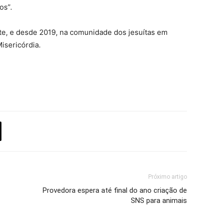
os”.
te, e desde 2019, na comunidade dos jesuítas em
isericórdia.
Próximo artigo
Provedora espera até final do ano criação de
SNS para animais