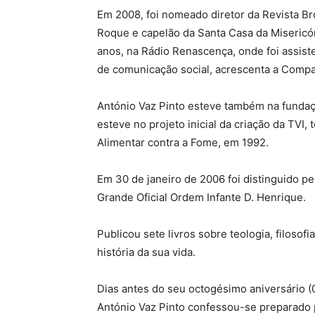
Em 2008, foi nomeado diretor da Revista Bro
Roque e capelão da Santa Casa da Misericó
anos, na Rádio Renascença, onde foi assist
de comunicação social, acrescenta a Compa
António Vaz Pinto esteve também na fundaç
esteve no projeto inicial da criação da TVI
Alimentar contra a Fome, em 1992.
Em 30 de janeiro de 2006 foi distinguido p
Grande Oficial Ordem Infante D. Henrique.
Publicou sete livros sobre teologia, filosofi
história da sua vida.
Dias antes do seu octogésimo aniversário (
António Vaz Pinto confessou-se preparado p