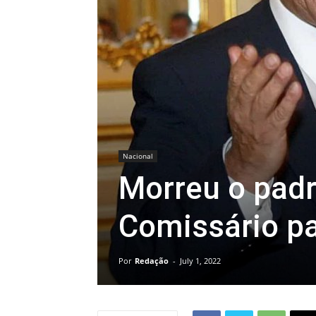
Nacional
Morreu o padr
Comissário p
Por
Redação
-
July 1, 2022