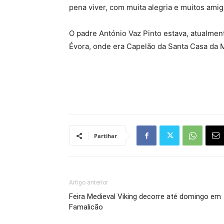
pena viver, com muita alegria e muitos amig
O padre António Vaz Pinto estava, atualmen
Évora, onde era Capelão da Santa Casa da M
Partihar
Artigo anterior
Feira Medieval Viking decorre até domingo em
Famalicão