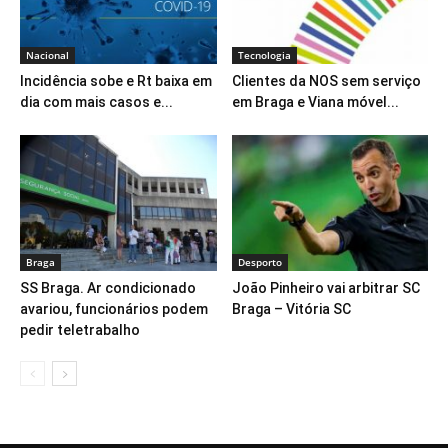
Nacional
Tecnologia
Incidência sobe e Rt baixa em
Clientes da NOS sem serviço
dia com mais casos e...
em Braga e Viana móvel...
Braga
Desporto
SS Braga. Ar condicionado
João Pinheiro vai arbitrar SC
avariou, funcionários podem
Braga – Vitória SC
pedir teletrabalho