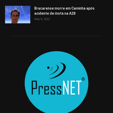
Bracarense morre em Caminha após
acidente de mota na A28
May 8, 2022