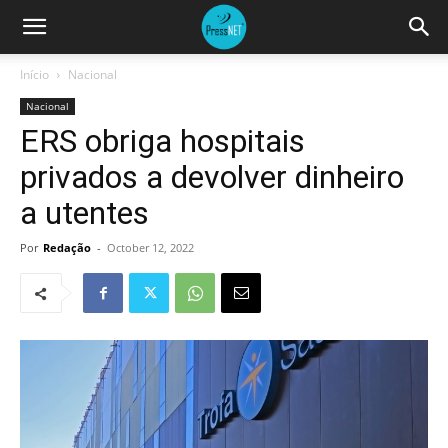
Início
Nacional
Nacional
ERS obriga hospitais
privados a devolver dinheiro
a utentes
Por
Redação
-
October 12, 2022