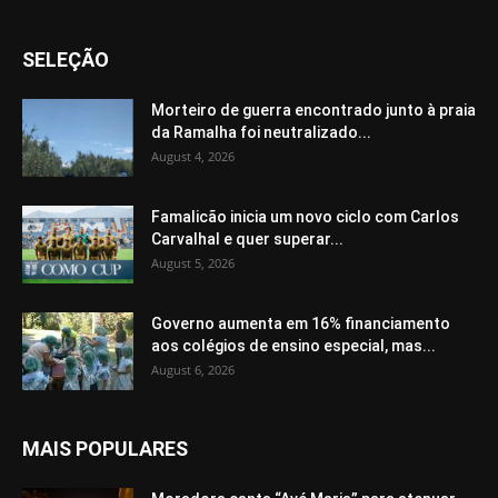
SELEÇÃO
Morteiro de guerra encontrado junto à praia
da Ramalha foi neutralizado...
August 4, 2026
Famalicão inicia um novo ciclo com Carlos
Carvalhal e quer superar...
August 5, 2026
Governo aumenta em 16% financiamento
aos colégios de ensino especial, mas...
August 6, 2026
MAIS POPULARES