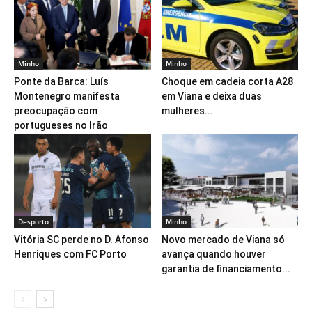
Minho
Minho
Ponte da Barca: Luís
Choque em cadeia corta A28
Montenegro manifesta
em Viana e deixa duas
preocupação com
mulheres...
portugueses no Irão
Desporto
Minho
Vitória SC perde no D. Afonso
Novo mercado de Viana só
Henriques com FC Porto
avança quando houver
garantia de financiamento...