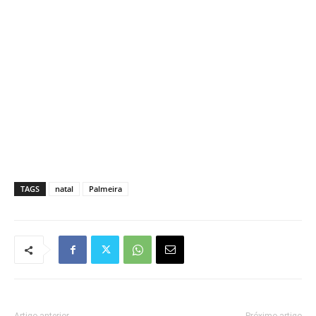
TAGS
natal
Palmeira
Artigo anterior
Próximo artigo