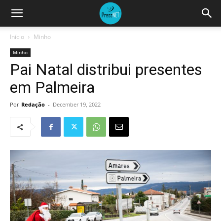
Início
Minho
Minho
Pai Natal distribui presentes
em Palmeira
Por
Redação
-
December 19, 2022