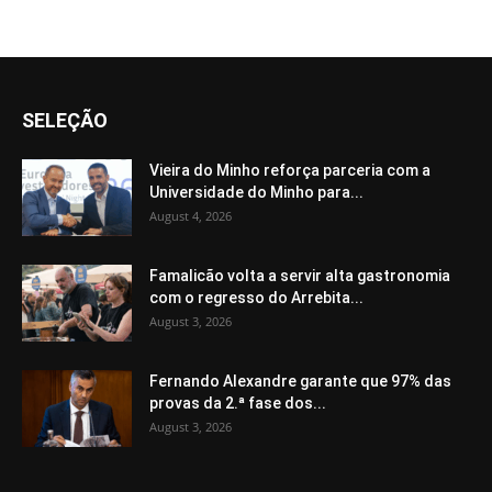
SELEÇÃO
Vieira do Minho reforça parceria com a
Universidade do Minho para...
August 4, 2026
Famalicão volta a servir alta gastronomia
com o regresso do Arrebita...
August 3, 2026
Fernando Alexandre garante que 97% das
provas da 2.ª fase dos...
August 3, 2026