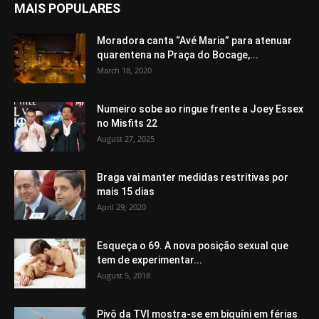
MAIS POPULARES
Moradora canta “Avé Maria” para atenuar
quarentena na Praça do Bocage,...
March 18, 2020
Numeiro sobe ao ringue frente a Joey Essex
no Misfits 22
August 27, 2025
Braga vai manter medidas restritivas por
mais 15 dias
April 29, 2020
Esqueça o 69. A nova posição sexual que
tem de experimentar...
August 5, 2018
Pivô da TVI mostra-se em biquíni em férias