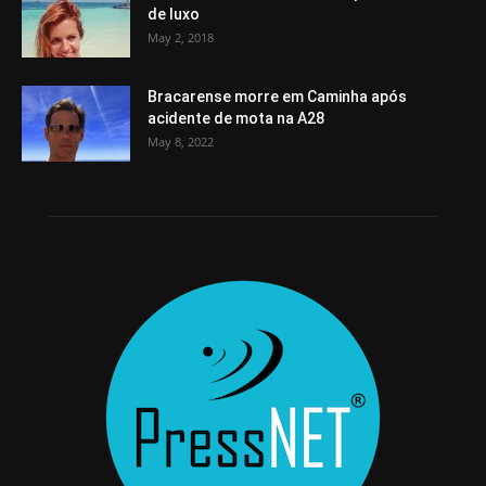
de luxo
May 2, 2018
Bracarense morre em Caminha após
acidente de mota na A28
May 8, 2022