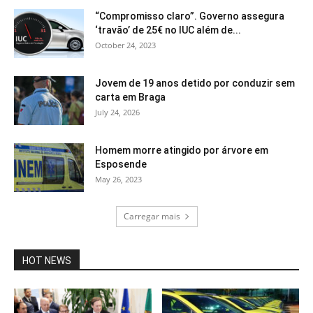
“Compromisso claro”. Governo assegura
‘travão’ de 25€ no IUC além de...
October 24, 2023
Jovem de 19 anos detido por conduzir sem
carta em Braga
July 24, 2026
Homem morre atingido por árvore em
Esposende
May 26, 2023
Carregar mais
HOT NEWS