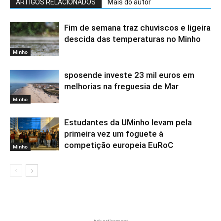
ARTIGOS RELACIONADOS
Mais do autor
Fim de semana traz chuviscos e ligeira
descida das temperaturas no Minho
Minho
sposende investe 23 mil euros em
melhorias na freguesia de Mar
Minho
Estudantes da UMinho levam pela
primeira vez um foguete à
competição europeia EuRoC
Minho
- Advertisement -