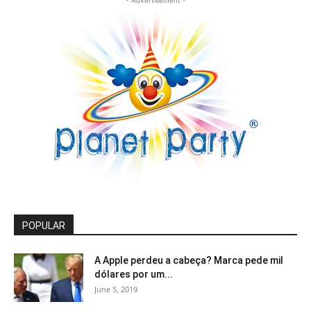
POPULAR
A Apple perdeu a cabeça? Marca pede mil
dólares por um...
June 5, 2019