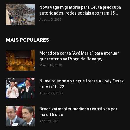
Nova vaga migratória para Ceuta preocupa
autoridades: redes sociais apontam 15...
August 5, 2026
MAIS POPULARES
Moradora canta “Avé Maria” para atenuar
quarentena na Praça do Bocage,...
March 18, 2020
Numeiro sobe ao ringue frente a Joey Essex
no Misfits 22
August 27, 2025
Braga vai manter medidas restritivas por
mais 15 dias
April 29, 2020