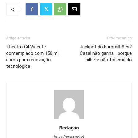
Artigo anterior
Próximo artigo
Theatro Gil Vicente
Jackpot do Euromilhões?
contemplado com 150 mil
Casal não ganha… porque
euros para renovação
bilhete não foi emitido
tecnológica
Redação
https://pressnet.pt