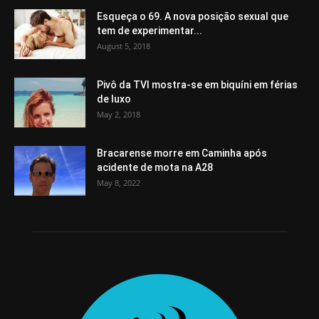
Esqueça o 69. A nova posição sexual que
tem de experimentar...
August 5, 2018
Pivô da TVI mostra-se em biquíni em férias
de luxo
May 2, 2018
Bracarense morre em Caminha após
acidente de mota na A28
May 8, 2022