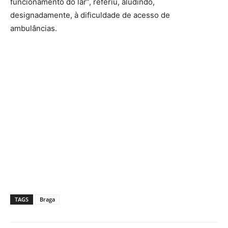
funcionamento do lar”, referiu, aludindo,
designadamente, à dificuldade de acesso de
ambulâncias.
TAGS
Braga