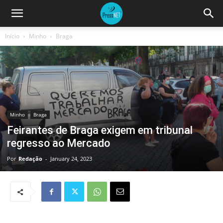
Início
Minho
Braga
Minho
Braga
Feirantes de Braga exigem em tribunal
regresso ao Mercado
Por
Redação
-
January 24, 2023