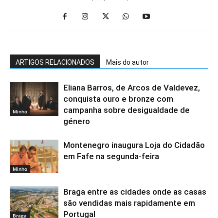
ARTIGOS RELACIONADOS
Mais do autor
Eliana Barros, de Arcos de Valdevez,
conquista ouro e bronze com
campanha sobre desigualdade de
Minho
género
Montenegro inaugura Loja do Cidadão
em Fafe na segunda-feira
Minho
Braga entre as cidades onde as casas
são vendidas mais rapidamente em
Portugal
Braga