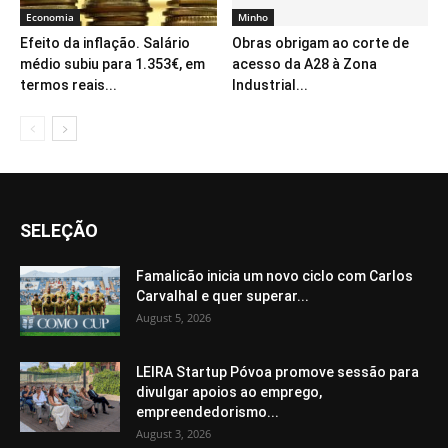
Economia
Minho
Efeito da inflação. Salário
Obras obrigam ao corte de
médio subiu para 1.353€, em
acesso da A28 à Zona
termos reais...
Industrial...
SELEÇÃO
Famalicão inicia um novo ciclo com Carlos
Carvalhal e quer superar...
August 5, 2026
LEIRA Startup Póvoa promove sessão para
divulgar apoios ao emprego,
empreendedorismo...
August 3, 2026