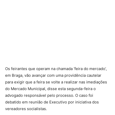
Os feirantes que operam na chamada ‘feira do mercado’,
em Braga, vão avançar com uma providência cautelar
para exigir que a feira se volte a realizar nas imediações
do Mercado Municipal, disse esta segunda-feira o
advogado responsável pelo processo. O caso foi
debatido em reunião de Executivo por iniciativa dos
vereadores socialistas.