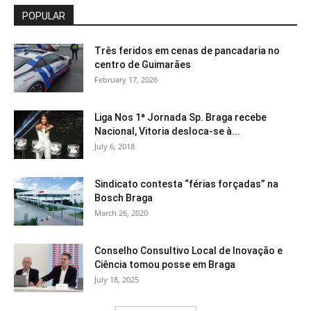
POPULAR
Três feridos em cenas de pancadaria no
centro de Guimarães
February 17, 2026
Liga Nos 1ª Jornada Sp. Braga recebe
Nacional, Vitoria desloca-se à...
July 6, 2018
Sindicato contesta “férias forçadas” na
Bosch Braga
March 26, 2020
Conselho Consultivo Local de Inovação e
Ciência tomou posse em Braga
July 18, 2025