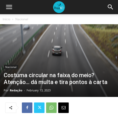
Início
Nacional
Nacional
Costuma circular na faixa do meio?
Atenção… dá multa e tira pontos à carta
Por
Redação
-
February 13, 2023