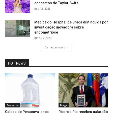
concertos de Taylor Swift
July 12, 2023
Médica do Hospital de Braga distinguida por
investigação inovadora sobre
endometriose
June 25, 2025
Carregar mais
HOT NEWS
Economia
Braga
Caldas de Penacova lança
Ricardo Rio recebeu galardão