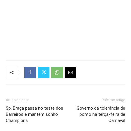
Artigo anterior
Próximo artigo
Sp. Braga passa no teste dos
Governo dá tolerância de
Barreiros e mantem sonho
ponto na terça-feira de
Champions
Carnaval