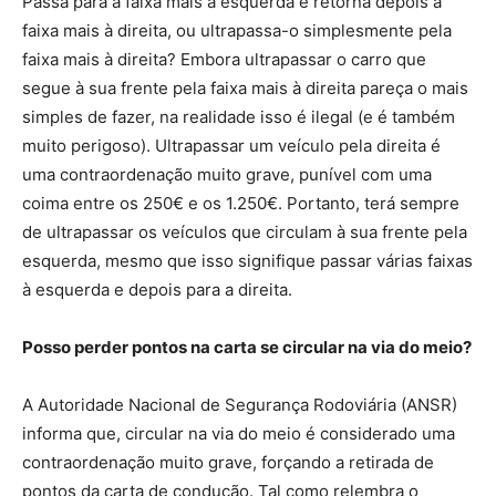
Passa para a faixa mais à esquerda e retorna depois à
faixa mais à direita, ou ultrapassa-o simplesmente pela
faixa mais à direita? Embora ultrapassar o carro que
segue à sua frente pela faixa mais à direita pareça o mais
simples de fazer, na realidade isso é ilegal (e é também
muito perigoso). Ultrapassar um veículo pela direita é
uma contraordenação muito grave, punível com uma
coima entre os 250€ e os 1.250€. Portanto, terá sempre
de ultrapassar os veículos que circulam à sua frente pela
esquerda, mesmo que isso signifique passar várias faixas
à esquerda e depois para a direita.
Posso perder pontos na carta se circular na via do meio?
A Autoridade Nacional de Segurança Rodoviária (ANSR)
informa que, circular na via do meio é considerado uma
contraordenação muito grave, forçando a retirada de
pontos da carta de condução. Tal como relembra o