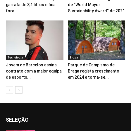
garrafa de 3,1 litros e fica
de “World Mayor
fora...
Sustainability Award” de 2021
Tecnologia
Braga
Jovem de Barcelos assina
Parque de Campismo de
contrato com a maior equipa
Braga regista crescimento
de esports...
em 2024 e torna-se...
SELEÇÃO