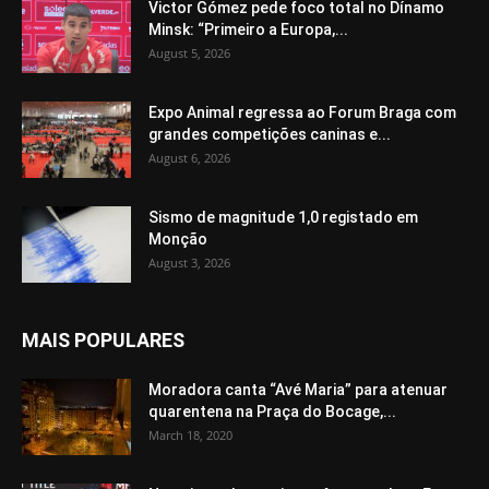
Victor Gómez pede foco total no Dínamo
Minsk: “Primeiro a Europa,...
August 5, 2026
Expo Animal regressa ao Forum Braga com
grandes competições caninas e...
August 6, 2026
Sismo de magnitude 1,0 registado em
Monção
August 3, 2026
MAIS POPULARES
Moradora canta “Avé Maria” para atenuar
quarentena na Praça do Bocage,...
March 18, 2020