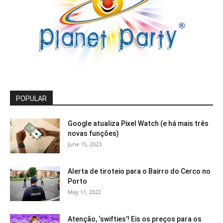
POPULAR
Google atualiza Pixel Watch (e há mais três
novas funções)
June 15, 2023
Alerta de tiroteio para o Bairro do Cerco no
Porto
May 11, 2022
Atenção, ‘swifties’! Eis os preços para os