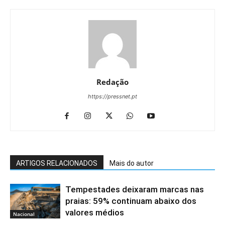
Redação
https://pressnet.pt
ARTIGOS RELACIONADOS
Mais do autor
Tempestades deixaram marcas nas
praias: 59% continuam abaixo dos
valores médios
Nacional