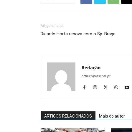
Artigo anterior
Ricardo Horta renova com o Sp. Braga
Redação
https://pressnet.pt
ARTIGOS RELACIONADOS
Mais do autor