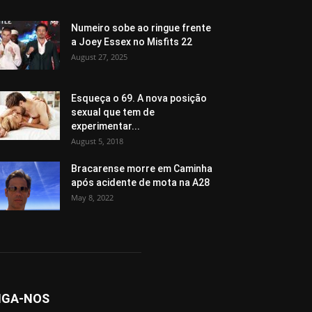
Numeiro sobe ao ringue frente
a Joey Essex no Misfits 22
August 27, 2025
Esqueça o 69. A nova posição
sexual que tem de
experimentar...
August 5, 2018
Bracarense morre em Caminha
após acidente de mota na A28
May 8, 2022
IGA-NOS