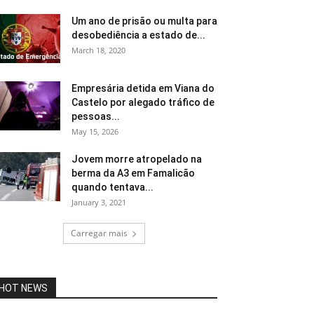
Um ano de prisão ou multa para
desobediência a estado de...
March 18, 2020
Empresária detida em Viana do
Castelo por alegado tráfico de
pessoas...
May 15, 2026
Jovem morre atropelado na
berma da A3 em Famalicão
quando tentava...
January 3, 2021
Carregar mais
HOT NEWS