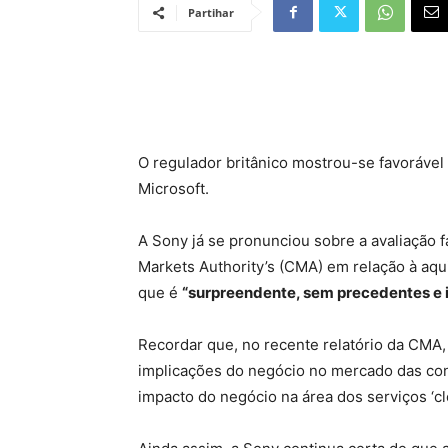
Partihar
O regulador britânico mostrou-se favorável 
Microsoft.
A Sony já se pronunciou sobre a avaliação 
Markets Authority’s (CMA) em relação à aqui
que é
“surpreendente, sem precedentes e i
Recordar que, no recente relatório da CMA,
implicações do negócio no mercado das co
impacto do negócio na área dos serviços ‘cl