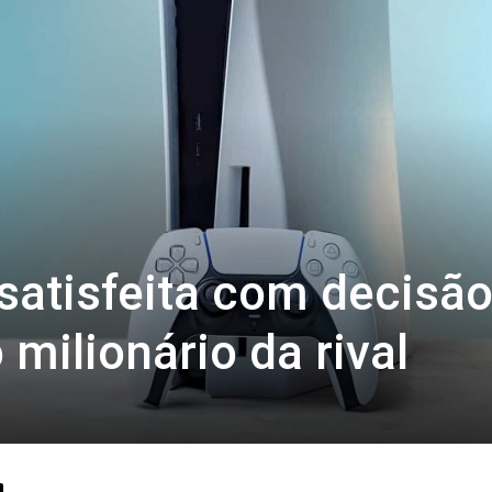
nsatisfeita com decisã
milionário da rival