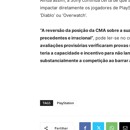
Ainda assim, a Sony continua certa de que a
impactar diretamente os jogadores de PlaySt
‘Diablo’ ou ‘Overwatch’.
“A reversão da posição da CMA sobre a sua
precedentes e irracional”
, pode ler-se no 
avaliações provisórias verificaram provas 
teria a capacidade e incentivo para não lan
substancialmente a competição ao barrar 
TAGS
PlayStation
Partihar