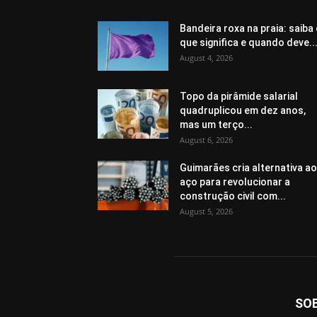
Bandeira roxa na praia: saiba
que significa e quando deve..
August 4, 2026
Topo da pirâmide salarial
quadruplicou em dez anos,
mas um terço...
August 6, 2026
Guimarães cria alternativa ao
aço para revolucionar a
construção civil com...
August 5, 2026
SO