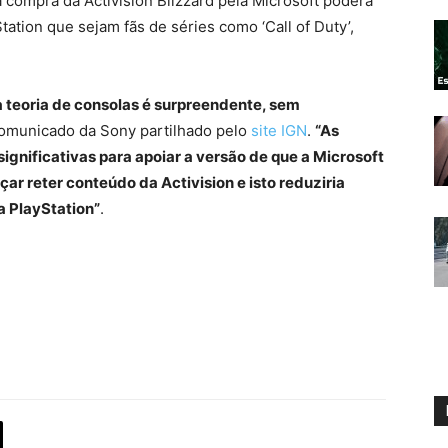
 compra da Activision Blizzard pela Microsoft poderá
ation que sejam fãs de séries como ‘Call of Duty’,
 teoria de consolas é surpreendente, sem
comunicado da Sony partilhado pelo
site IGN
.
“As
significativas para apoiar a versão de que a Microsoft
çar reter conteúdo da Activision e isto reduziria
a PlayStation”
.