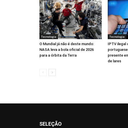
Tecnologia
Tecnologia
O Mundial já não é deste mundo:
IPTV ilegal
NASA leva a bola oficial de 2026
portugueses
para a órbita da Terra
presente em
de lares
SELEÇÃO