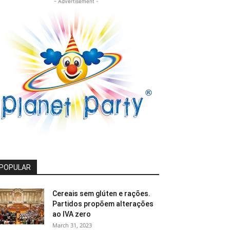
- Advertisement -
POPULAR
Cereais sem glúten e rações.
Partidos propõem alterações
ao IVA zero
March 31, 2023