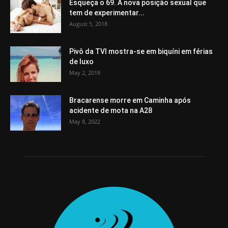
Esqueça o 69. A nova posição sexual que
tem de experimentar...
August 5, 2018
Pivô da TVI mostra-se em biquíni em férias
de luxo
May 2, 2018
Bracarense morre em Caminha após
acidente de mota na A28
May 8, 2022