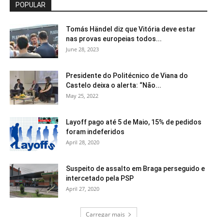
POPULAR
Tomás Händel diz que Vitória deve estar
nas provas europeias todos...
June 28, 2023
Presidente do Politécnico de Viana do
Castelo deixa o alerta: “Não...
May 25, 2022
Layoff pago até 5 de Maio, 15% de pedidos
foram indeferidos
April 28, 2020
Suspeito de assalto em Braga perseguido e
intercetado pela PSP
April 27, 2020
Carregar mais