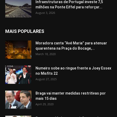
Infraestruturas de Portugal investe 7,5
milhões na Ponte Eiffel para reforçar...
August 3, 2026
MAIS POPULARES
Moradora canta “Avé Maria” para atenuar
quarentena na Praça do Bocage,...
March 18, 2020
Numeiro sobe ao ringue frente a Joey Essex
no Misfits 22
August 27, 2025
Braga vai manter medidas restritivas por
mais 15 dias
April 29, 2020