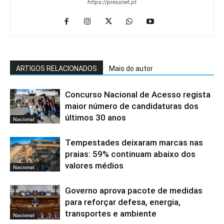
https://pressnet.pt
ARTIGOS RELACIONADOS
Mais do autor
Concurso Nacional de Acesso regista
maior número de candidaturas dos
últimos 30 anos
Nacional
Tempestades deixaram marcas nas
praias: 59% continuam abaixo dos
valores médios
Nacional
Governo aprova pacote de medidas
para reforçar defesa, energia,
transportes e ambiente
Nacional