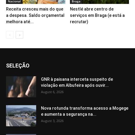
Nacional
Braga
Receita cresceu mais do que
Nestlé abre centro de
a despesa. Saldo orçamental
serviços em Braga (e está a
melhora até...
recrutar)
SELEÇÃO
GNR à paisana interceta suspeito de
violação em Albufeira após ouvir...
August 6, 2026
Nova rotunda transforma acesso a Mogege
e aumenta a segurança na...
August 3, 2026