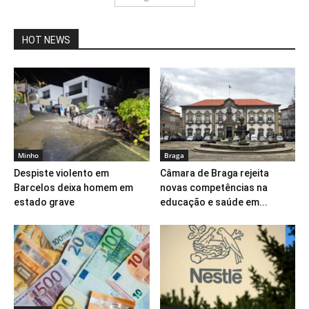
HOT NEWS
Minho
Braga
Despiste violento em
Câmara de Braga rejeita
Barcelos deixa homem em
novas competências na
estado grave
educação e saúde em...