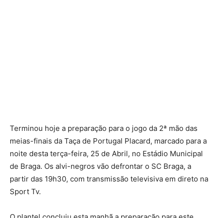
Terminou hoje a preparação para o jogo da 2ª mão das
meias-finais da Taça de Portugal Placard, marcado para a
noite desta terça-feira, 25 de Abril, no Estádio Municipal
de Braga. Os alvi-negros vão defrontar o SC Braga, a
partir das 19h30, com transmissão televisiva em direto na
Sport Tv.
O plantel concluiu esta manhã a preparação para este