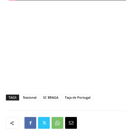
TAGS
Nacional
SC BRAGA
Taça de Portugal