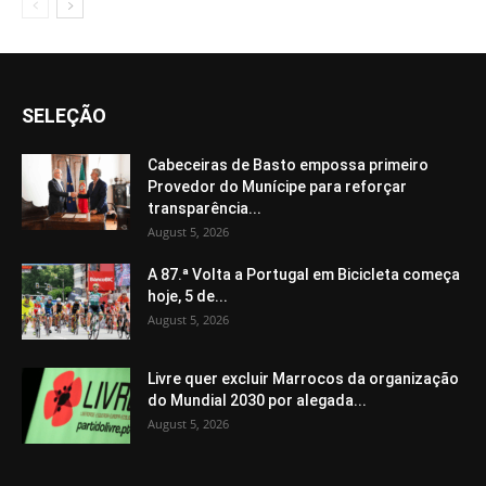
SELEÇÃO
Cabeceiras de Basto empossa primeiro
Provedor do Munícipe para reforçar
transparência...
August 5, 2026
A 87.ª Volta a Portugal em Bicicleta começa
hoje, 5 de...
August 5, 2026
Livre quer excluir Marrocos da organização
do Mundial 2030 por alegada...
August 5, 2026