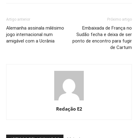
Artigo anterior
Próximo artigo
Alemanha assinala milésimo
Embaixada de França no
jogo internacional num
Sudão fecha e deixa de ser
amigável com a Ucrânia
ponto de encontro para fugir
de Cartum
Redação E2