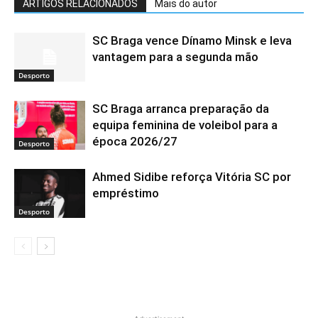
ARTIGOS RELACIONADOS
Mais do autor
SC Braga vence Dínamo Minsk e leva
vantagem para a segunda mão
Desporto
SC Braga arranca preparação da
equipa feminina de voleibol para a
época 2026/27
Desporto
Ahmed Sidibe reforça Vitória SC por
empréstimo
Desporto