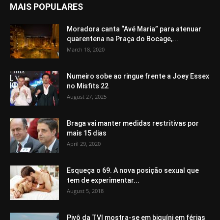
MAIS POPULARES
Moradora canta “Avé Maria” para atenuar
quarentena na Praça do Bocage,...
March 18, 2020
Numeiro sobe ao ringue frente a Joey Essex
no Misfits 22
August 27, 2025
Braga vai manter medidas restritivas por
mais 15 dias
April 29, 2020
Esqueça o 69. A nova posição sexual que
tem de experimentar...
August 5, 2018
Pivô da TVI mostra-se em biquíni em férias