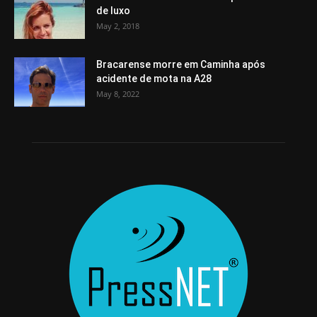
de luxo
May 2, 2018
Bracarense morre em Caminha após
acidente de mota na A28
May 8, 2022