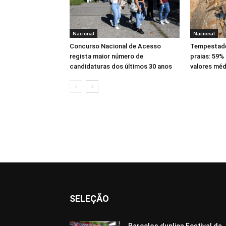
Nacional
Nacional
Concurso Nacional de Acesso
Tempestade
regista maior número de
praias: 59%
candidaturas dos últimos 30 anos
valores méd
SELEÇÃO