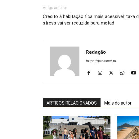
Artigo anterior
Crédito à habitação fica mais acessível: taxa 
stress vai ser reduzida para metad
Redação
https://pressnet.pt
ARTIGOS RELACIONADOS
Mais do autor