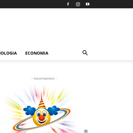
NOLOGIA
ECONOMIA
- Advertisement -