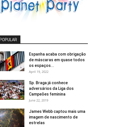
POPULAR
Espanha acaba com obrigação
de máscaras em quase todos
os espaços...
April 19, 2022
Sp. Braga já conhece
adversários da Liga dos
Campeões feminina
June 22, 2019
James Webb captou mais uma
imagem de nascimento de
estrelas