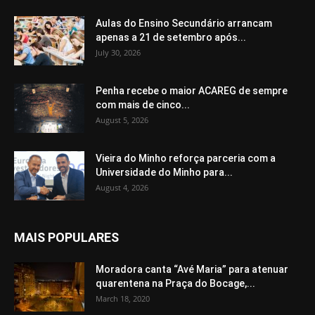
Aulas do Ensino Secundário arrancam
apenas a 21 de setembro após...
July 30, 2026
Penha recebe o maior ACAREG de sempre
com mais de cinco...
August 5, 2026
Vieira do Minho reforça parceria com a
Universidade do Minho para...
August 4, 2026
MAIS POPULARES
Moradora canta “Avé Maria” para atenuar
quarentena na Praça do Bocage,...
March 18, 2020