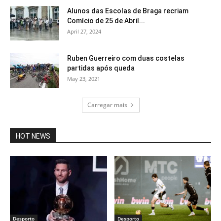
Alunos das Escolas de Braga recriam
Comício de 25 de Abril...
April 27, 2024
Ruben Guerreiro com duas costelas
partidas após queda
May 23, 2021
Carregar mais
HOT NEWS
Desporto
Desporto