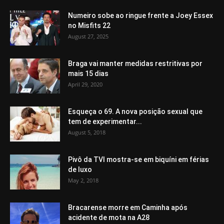
Numeiro sobe ao ringue frente a Joey Essex
no Misfits 22
August 27, 2025
Braga vai manter medidas restritivas por
mais 15 dias
April 29, 2020
Esqueça o 69. A nova posição sexual que
tem de experimentar...
August 5, 2018
Pivô da TVI mostra-se em biquíni em férias
de luxo
May 2, 2018
Bracarense morre em Caminha após
acidente de mota na A28