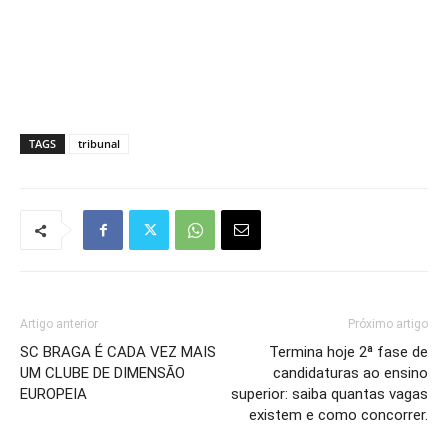
TAGS
tribunal
Artigo anterior
Próximo artigo
SC BRAGA É CADA VEZ MAIS
Termina hoje 2ª fase de
UM CLUBE DE DIMENSÃO
candidaturas ao ensino
EUROPEIA
superior: saiba quantas vagas
existem e como concorrer.