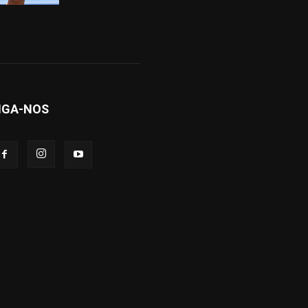
IGA-NOS