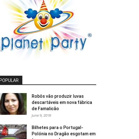
POPULAR
Robôs vão produzir luvas
descartáveis em nova fábrica
de Famalicão
June 9, 2018
Bilhetes para o Portugal-
Polónia no Dragão esgotam em