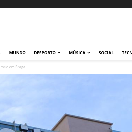
L
MUNDO
DESPORTO
MÚSICA
SOCIAL
TEC
itório em Braga