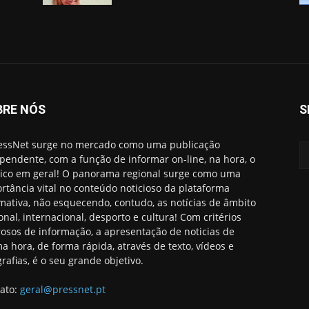
BRE NÓS
S
essNet surge no mercado como uma publicação
pendente, com a função de informar on-line, na hora, o
ico em geral! O panorama regional surge como uma
rtância vital no conteúdo noticioso da plataforma
rmativa, não esquecendo, contudo, as notícias de âmbito
onal, internacional, desporto e cultura! Com critérios
rosos de informação, a apresentação de noticias de
ma hora, de forma rápida, através de texto, vídeos e
grafias, é o seu grande objetivo.
ato:
geral@pressnet.pt