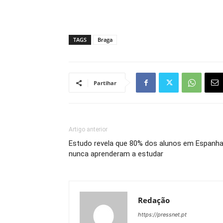
TAGS
Braga
Partihar
Artigo anterior
Estudo revela que 80% dos alunos em Espanh
nunca aprenderam a estudar
Redação
https://pressnet.pt