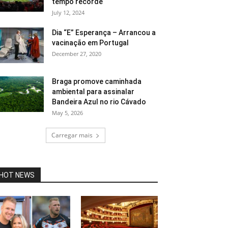
tempo recorde
July 12, 2024
Dia “E” Esperança – Arrancou a
vacinação em Portugal
December 27, 2020
Braga promove caminhada
ambiental para assinalar
Bandeira Azul no rio Cávado
May 5, 2026
Carregar mais
HOT NEWS