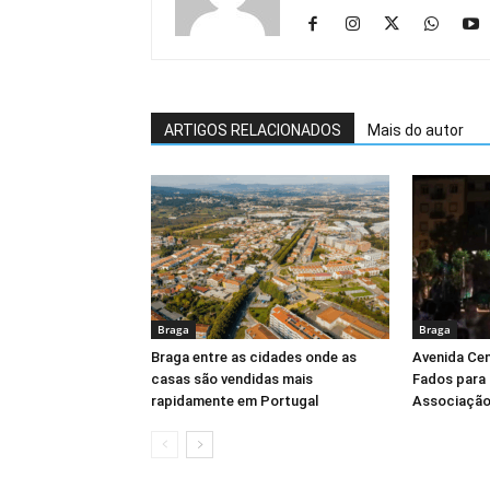
ARTIGOS RELACIONADOS
Mais do autor
Braga
Braga
Braga entre as cidades onde as
Avenida Cen
casas são vendidas mais
Fados para 
rapidamente em Portugal
Associação