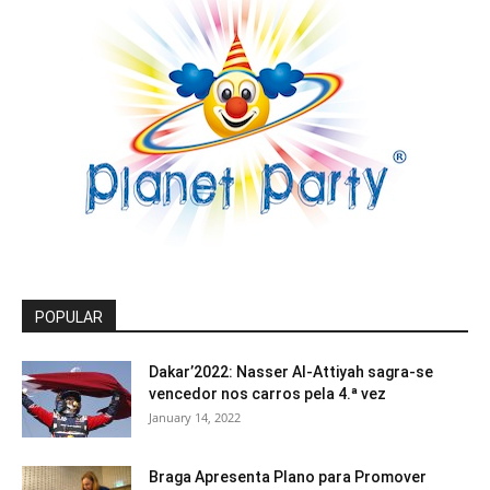
POPULAR
Dakar’2022: Nasser Al-Attiyah sagra-se
vencedor nos carros pela 4.ª vez
January 14, 2022
Braga Apresenta Plano para Promover