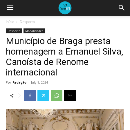
Início
Desporto
Desporto
Modalidades
Município de Braga presta
homenagem a Emanuel Silva,
Canoísta de Renome
internacional
Por
Redação
-
July 9, 2024