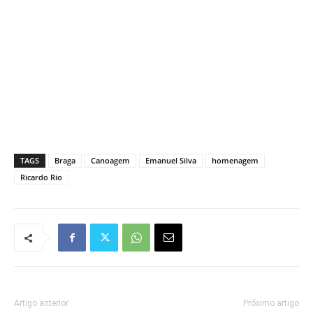
TAGS
Braga
Canoagem
Emanuel Silva
homenagem
Ricardo Rio
Artigo anterior
Próximo artigo