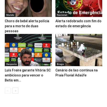
Mundo
Nacional
Choro de bebé alerta polícia
Alerta redobrado com fim do
para a morte de duas
estado de emergência
pessoas
Desporto
Braga
Luís Freire garante Vitória SC
Cenário de lixo continua na
ambicioso para vencer o
Praia Fluvial Adaúfe
Betis em...