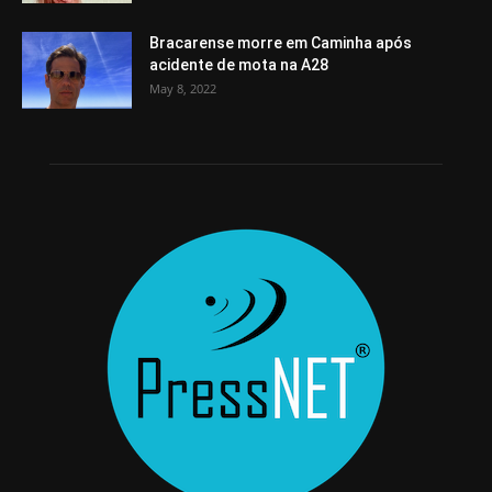
Bracarense morre em Caminha após
acidente de mota na A28
May 8, 2022