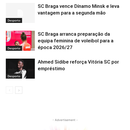
SC Braga vence Dínamo Minsk e leva
vantagem para a segunda mão
Desporto
SC Braga arranca preparação da
equipa feminina de voleibol para a
época 2026/27
Desporto
Ahmed Sidibe reforça Vitória SC por
empréstimo
Desporto
- Advertisement -