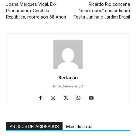
Joana Marques Vidal, Ex-
Ricardo Rio condena
Procuradora-Geral da
“xenófobos” que criticam
República, morre aos 68 Anos
Festa Junina e Jardim Brasil
Redação
https://pressnet.pt
ARTIGOS RELACIONADOS
Mais do autor