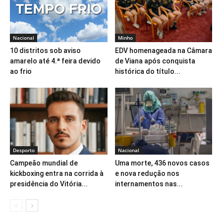
Nacional
Minho
10 distritos sob aviso
EDV homenageada na Câmara
amarelo até 4.ª feira devido
de Viana após conquista
ao frio
histórica do título...
Desporto
Nacional
Campeão mundial de
Uma morte, 436 novos casos
kickboxing entra na corrida à
e nova redução nos
presidência do Vitória...
internamentos nas...