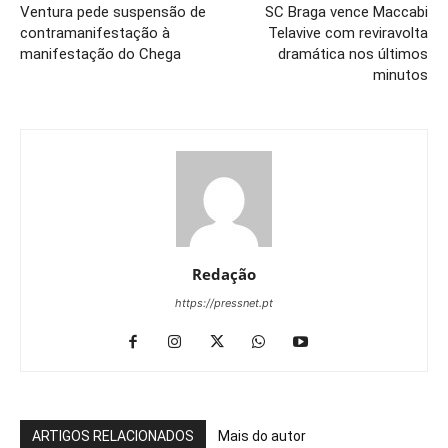
Ventura pede suspensão de
SC Braga vence Maccabi
contramanifestação à
Telavive com reviravolta
manifestação do Chega
dramática nos últimos
minutos
Redação
https://pressnet.pt
ARTIGOS RELACIONADOS
Mais do autor