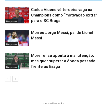
Carlos Vicens vê terceira vaga na
Champions como “motivação extra”
para o SC Braga
Desporto
Morreu Jorge Messi, pai de Lionel
Messi
Desporto
Moreirense aponta à manutenção,
mas quer superar a época passada
frente ao Braga
Desporto
- Advertisement -