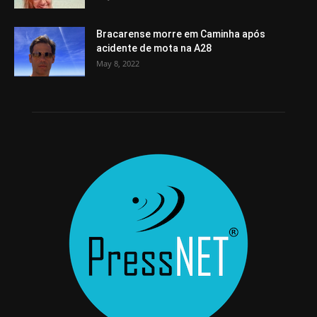
Bracarense morre em Caminha após
acidente de mota na A28
May 8, 2022