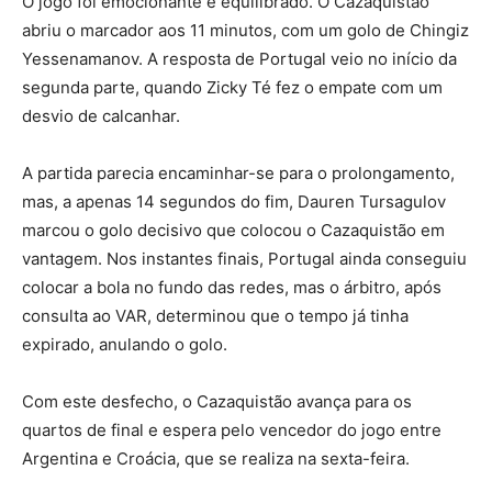
O jogo foi emocionante e equilibrado. O Cazaquistão
abriu o marcador aos 11 minutos, com um golo de Chingiz
Yessenamanov. A resposta de Portugal veio no início da
segunda parte, quando Zicky Té fez o empate com um
desvio de calcanhar.
A partida parecia encaminhar-se para o prolongamento,
mas, a apenas 14 segundos do fim, Dauren Tursagulov
marcou o golo decisivo que colocou o Cazaquistão em
vantagem. Nos instantes finais, Portugal ainda conseguiu
colocar a bola no fundo das redes, mas o árbitro, após
consulta ao VAR, determinou que o tempo já tinha
expirado, anulando o golo.
Com este desfecho, o Cazaquistão avança para os
quartos de final e espera pelo vencedor do jogo entre
Argentina e Croácia, que se realiza na sexta-feira.