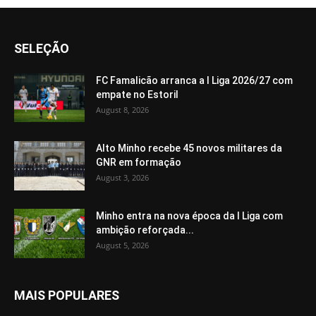
SELEÇÃO
FC Famalicão arranca a I Liga 2026/27 com
empate no Estoril
August 8, 2026
Alto Minho recebe 45 novos militares da
GNR em formação
August 3, 2026
Minho entra na nova época da I Liga com
ambição reforçada...
August 5, 2026
MAIS POPULARES