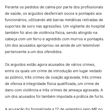
Perante os pedidos de calma por parte dos profissionais
de saúde, os arguidos desferiram socos e pontapés aos
funcionários, utilizando até barras metálicas retiradas de
suportes de soro nas agressões. Um vigilante do hospital
também foi alvo de violência física, sendo atingido na
cabeça com um ferro e agredido com murros e pontapés.
Um dos acusados apropriou-se ainda de um telemóvel
pertencente a um dos ofendidos.
Os arguidos estão agora acusados de vários crimes,
entre os quais um crime de introdução em lugar vedado
ao público, três crimes de coação agravada, três crimes
de ofensa à integridade física qualificada, um crime de
dano com violência e três crimes de ameaça agravada. A
um dos acusados foi também imputada a prática de furto.
A acusação foi formalizada a 17 de setembro pelo MP no