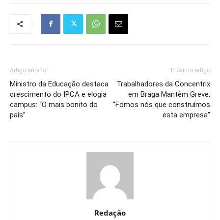
Artigo anterior
Próximo artigo
Ministro da Educação destaca
Trabalhadores da Concentrix
crescimento do IPCA e elogia
em Braga Mantêm Greve:
campus: “O mais bonito do
“Fomos nós que construímos
país”
esta empresa”
Redação