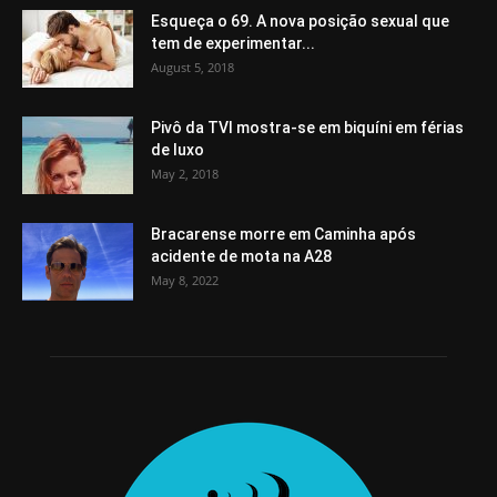
Esqueça o 69. A nova posição sexual que
tem de experimentar...
August 5, 2018
Pivô da TVI mostra-se em biquíni em férias
de luxo
May 2, 2018
Bracarense morre em Caminha após
acidente de mota na A28
May 8, 2022