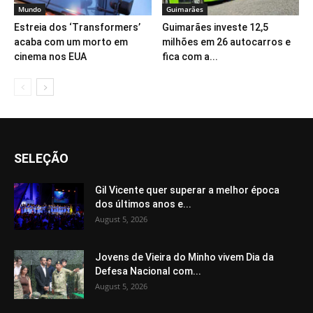
Mundo
Guimarães
Estreia dos ‘Transformers’
Guimarães investe 12,5
acaba com um morto em
milhões em 26 autocarros e
cinema nos EUA
fica com a...
SELEÇÃO
Gil Vicente quer superar a melhor época
dos últimos anos e...
August 5, 2026
Jovens de Vieira do Minho vivem Dia da
Defesa Nacional com...
August 5, 2026