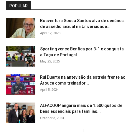
POPULAR
Boaventura Sousa Santos alvo de denúncia
de assédio sexual na Universidade...
April 12, 2023
Sporting vence Benfica por 3-1 e conquista
a Taça de Portugal
May 25, 2025
Rui Duarte na antevisão da estreia frente ao
Arouca como treinador...
April 5, 2024
ALFACOOP angaria mais de 1.500 quilos de
bens essenciais para famílias...
October 8, 2024