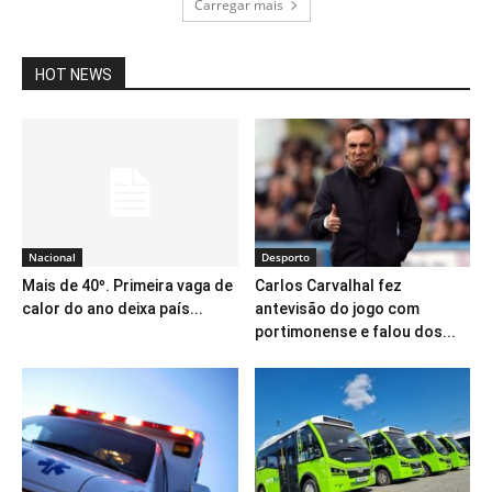
Carregar mais
HOT NEWS
Nacional
Desporto
Mais de 40º. Primeira vaga de
Carlos Carvalhal fez
calor do ano deixa país...
antevisão do jogo com
portimonense e falou dos...