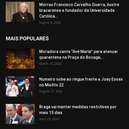
Morreu Francisco Carvalho Guerra, ilustre
bracarense e fundador da Universidade
Católica...
August 6, 2026
MAIS POPULARES
Moradora canta “Avé Maria” para atenuar
quarentena na Praça do Bocage,...
March 18, 2020
Numeiro sobe ao ringue frente a Joey Essex
no Misfits 22
August 27, 2025
Braga vai manter medidas restritivas por
mais 15 dias
April 29, 2020