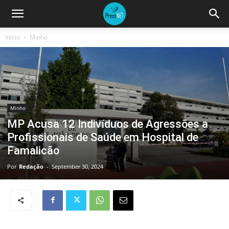
Início
Minho
Minho
MP Acusa 12 Indivíduos de Agressões a
Profissionais de Saúde em Hospital de
Famalicão
Por
Redação
-
September 30, 2024