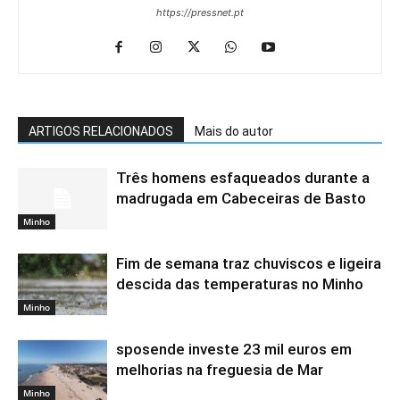
https://pressnet.pt
ARTIGOS RELACIONADOS
Mais do autor
Três homens esfaqueados durante a
madrugada em Cabeceiras de Basto
Minho
Fim de semana traz chuviscos e ligeira
descida das temperaturas no Minho
Minho
sposende investe 23 mil euros em
melhorias na freguesia de Mar
Minho