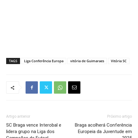
TAGS
Liga Conferência Europa
vitória de Guimaraes
Vitória SC
Artigo anterior
Próximo artigo
SC Braga vence Interobal e
Braga acolherá Conferência
lidera grupo na Liga dos
Europeia da Juventude em