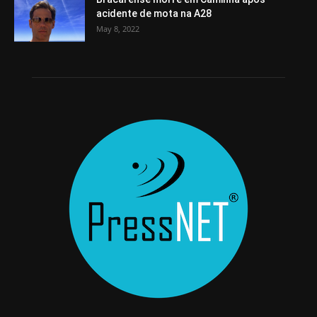
acidente de mota na A28
May 8, 2022