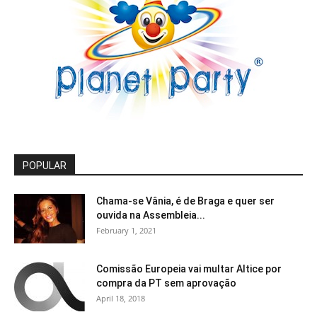
POPULAR
Chama-se Vânia, é de Braga e quer ser
ouvida na Assembleia...
February 1, 2021
Comissão Europeia vai multar Altice por
compra da PT sem aprovação
April 18, 2018