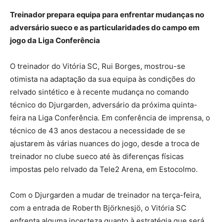
Treinador prepara equipa para enfrentar mudanças no
adversário sueco e as particularidades do campo em
jogo da Liga Conferência
O treinador do Vitória SC, Rui Borges, mostrou-se
otimista na adaptação da sua equipa às condições do
relvado sintético e à recente mudança no comando
técnico do Djurgarden, adversário da próxima quinta-
feira na Liga Conferência. Em conferência de imprensa, o
técnico de 43 anos destacou a necessidade de se
ajustarem às várias nuances do jogo, desde a troca de
treinador no clube sueco até às diferenças físicas
impostas pelo relvado da Tele2 Arena, em Estocolmo.
Com o Djurgarden a mudar de treinador na terça-feira,
com a entrada de Roberth Björknesjö, o Vitória SC
enfrenta alguma incerteza quanto à estratégia que será