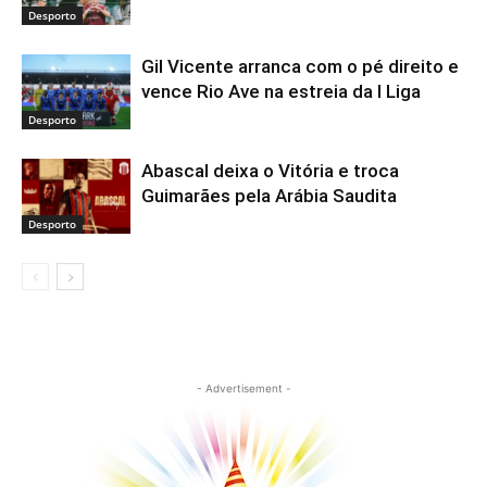
Desporto
Gil Vicente arranca com o pé direito e
vence Rio Ave na estreia da I Liga
Desporto
Abascal deixa o Vitória e troca
Guimarães pela Arábia Saudita
Desporto
- Advertisement -