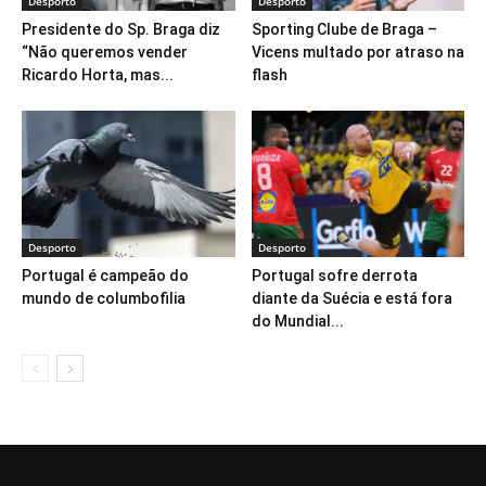
Desporto
Desporto
Presidente do Sp. Braga diz
Sporting Clube de Braga –
“Não queremos vender
Vicens multado por atraso na
Ricardo Horta, mas...
flash
Desporto
Desporto
Portugal é campeão do
Portugal sofre derrota
mundo de columbofilia
diante da Suécia e está fora
do Mundial...