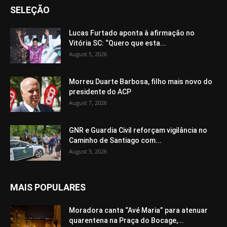
SELEÇÃO
Lucas Furtado aponta à afirmação no
Vitória SC: “Quero que esta...
August 5, 2026
Morreu Duarte Barbosa, filho mais novo do
presidente do ACP
August 7, 2026
GNR e Guardia Civil reforçam vigilância no
Caminho de Santiago com...
August 5, 2026
MAIS POPULARES
Moradora canta “Avé Maria” para atenuar
quarentena na Praça do Bocage,...