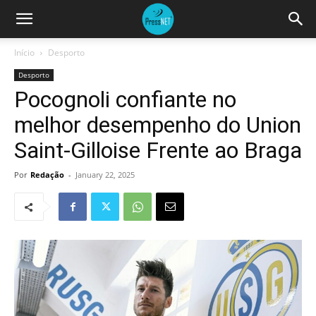
Início
Desporto
Desporto
Pocognoli confiante no
melhor desempenho do Union
Saint-Gilloise Frente ao Braga
Por
Redação
-
January 22, 2025