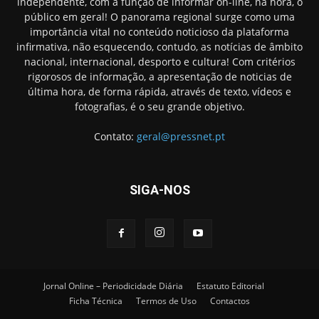
independente, com a função de informar on-line, na hora, o
público em geral! O panorama regional surge como uma
importância vital no conteúdo noticioso da plataforma
infirmativa, não esquecendo, contudo, as notícias de âmbito
nacional, internacional, desporto e cultura! Com critérios
rigorosos de informação, a apresentação de noticias de
última hora, de forma rápida, através de texto, vídeos e
fotografias, é o seu grande objetivo.
Contato:
geral@pressnet.pt
SIGA-NOS
Jornal Online – Periodicidade Diária
Estatuto Editorial
Ficha Técnica
Termos de Uso
Contactos