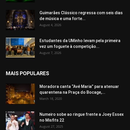
Guimarães Clássico regressa com seis dias
de música e uma forte...
August 4, 2026
Estudantes da UMinho levam pela primeira
vez um foguete à competição...
August 7, 2026
MAIS POPULARES
Moradora canta “Avé Maria” para atenuar
quarentena na Praça do Bocage,...
March 18, 2020
Numeiro sobe ao ringue frente a Joey Essex
no Misfits 22
August 27, 2025