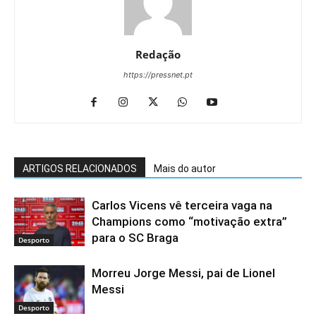
Redação
https://pressnet.pt
ARTIGOS RELACIONADOS
Mais do autor
Carlos Vicens vê terceira vaga na
Champions como “motivação extra”
para o SC Braga
Desporto
Morreu Jorge Messi, pai de Lionel
Messi
Desporto