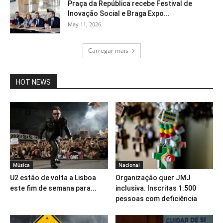
Praça da República recebe Festival de
Inovação Social e Braga Expo...
May 11, 2026
Carregar mais
HOT NEWS
Música
Nacional
U2 estão de volta a Lisboa
Organização quer JMJ
este fim de semana para...
inclusiva. Inscritas 1.500
pessoas com deficiência