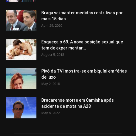
Braga vai manter medidas restritivas por
mais 15 dias
April 29, 2020
Esqueça o 69. A nova posição sexual que
tem de experimentar...
August 5, 2018
Pivô da TVI mostra-se em biquíni em férias
de luxo
May 2, 2018
Bracarense morre em Caminha após
acidente de mota na A28
May 8, 2022