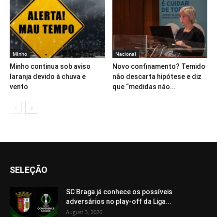
Minho
Nacional
Minho continua sob aviso
Novo confinamento? Temido
laranja devido à chuva e
não descarta hipótese e diz
vento
que “medidas não...
SELEÇÃO
SC Braga já conhece os possíveis
adversários no play-off da Liga...
August 3, 2026