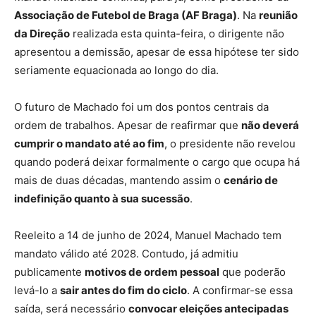
Associação de Futebol de Braga (AF Braga)
. Na
reunião
da Direção
realizada esta quinta-feira, o dirigente não
apresentou a demissão, apesar de essa hipótese ter sido
seriamente equacionada ao longo do dia.
O futuro de Machado foi um dos pontos centrais da
ordem de trabalhos. Apesar de reafirmar que
não deverá
cumprir o mandato até ao fim
, o presidente não revelou
quando poderá deixar formalmente o cargo que ocupa há
mais de duas décadas, mantendo assim o
cenário de
indefinição quanto à sua sucessão
.
Reeleito a 14 de junho de 2024, Manuel Machado tem
mandato válido até 2028. Contudo, já admitiu
publicamente
motivos de ordem pessoal
que poderão
levá-lo a
sair antes do fim do ciclo
. A confirmar-se essa
saída, será necessário
convocar eleições antecipadas