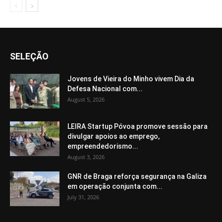
SELEÇÃO
Jovens de Vieira do Minho vivem Dia da
Defesa Nacional com...
August 5, 2026
LEIRA Startup Póvoa promove sessão para
divulgar apoios ao emprego,
empreendedorismo...
August 3, 2026
GNR de Braga reforça segurança na Galiza
em operação conjunta com...
July 31, 2026