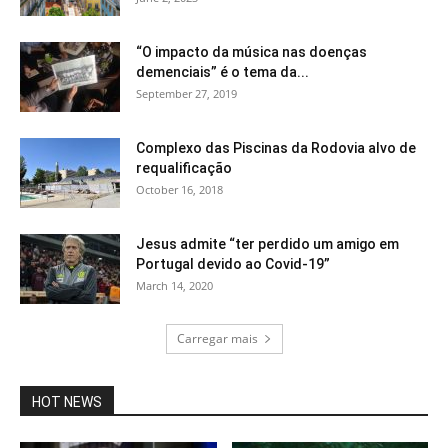
“O impacto da música nas doenças
demenciais” é o tema da...
September 27, 2019
Complexo das Piscinas da Rodovia alvo de
requalificação
October 16, 2018
Jesus admite “ter perdido um amigo em
Portugal devido ao Covid-19”
March 14, 2020
Carregar mais
HOT NEWS