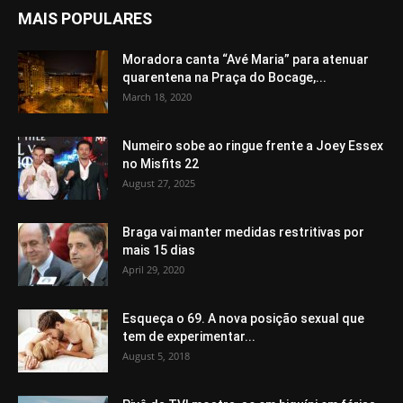
MAIS POPULARES
Moradora canta “Avé Maria” para atenuar
quarentena na Praça do Bocage,...
March 18, 2020
Numeiro sobe ao ringue frente a Joey Essex
no Misfits 22
August 27, 2025
Braga vai manter medidas restritivas por
mais 15 dias
April 29, 2020
Esqueça o 69. A nova posição sexual que
tem de experimentar...
August 5, 2018