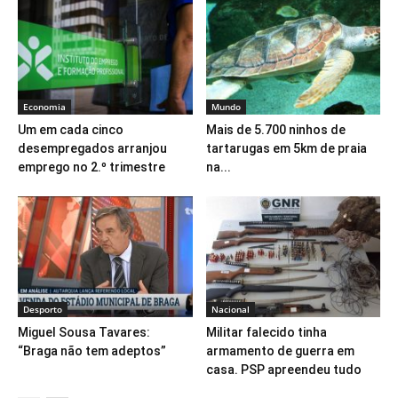
Economia
Mundo
Um em cada cinco
Mais de 5.700 ninhos de
desempregados arranjou
tartarugas em 5km de praia
emprego no 2.º trimestre
na...
Desporto
Nacional
Miguel Sousa Tavares:
Militar falecido tinha
“Braga não tem adeptos”
armamento de guerra em
casa. PSP apreendeu tudo