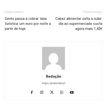
Artigo anterior
Próximo artigo
Gerês passa a cobrar taxa
Cabaz alimentar volta a subir:
turística: um euro por noite a
ida ao supermercado custa
partir de hoje
agora mais 1,43€
Redação
https://pressnet.pt