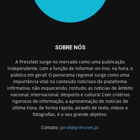
SOBRE NÓS
A PressNet surge no mercado como uma publicação
independente, com a função de informar on-line, na hora, o
público em geral! O panorama regional surge como uma
importância vital no conteúdo noticioso da plataforma
infirmativa, não esquecendo, contudo, as notícias de âmbito
nacional, internacional, desporto e cultura! Com critérios
rigorosos de informação, a apresentação de noticias de
última hora, de forma rápida, através de texto, vídeos e
fotografias, é o seu grande objetivo.
Contato:
geral@pressnet.pt