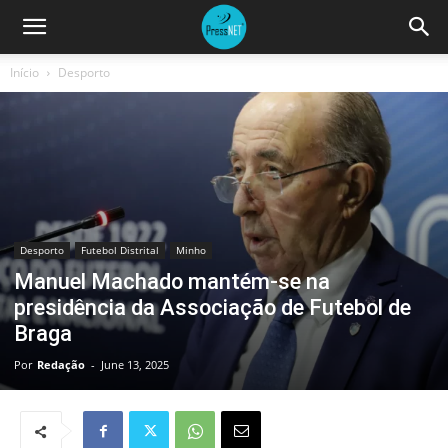
Início
Desporto
Desporto
Futebol Distrital
Minho
Manuel Machado mantém-se na
presidência da Associação de Futebol de
Braga
Por
Redação
-
June 13, 2025