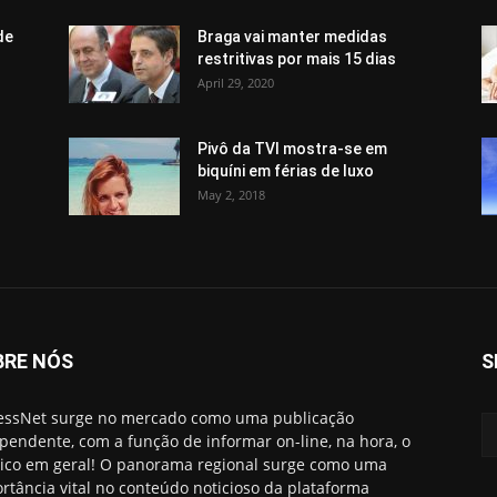
de
Braga vai manter medidas
restritivas por mais 15 dias
April 29, 2020
Pivô da TVI mostra-se em
biquíni em férias de luxo
May 2, 2018
BRE NÓS
S
essNet surge no mercado como uma publicação
pendente, com a função de informar on-line, na hora, o
ico em geral! O panorama regional surge como uma
rtância vital no conteúdo noticioso da plataforma