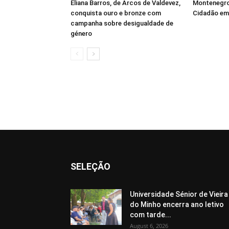
Eliana Barros, de Arcos de Valdevez,
Montenegro
conquista ouro e bronze com
Cidadão em 
campanha sobre desigualdade de
género
SELEÇÃO
Universidade Sénior de Vieira
do Minho encerra ano letivo
com tarde...
August 6, 2026