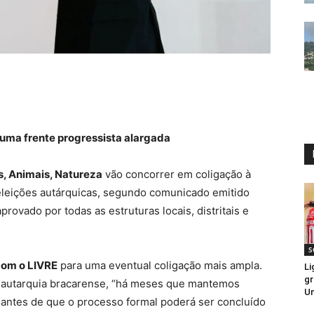
uma frente progressista alargada
, Animais, Natureza
vão concorrer em coligação à
leições autárquicas, segundo comunicado emitido
aprovado por todas as estruturas locais, distritais e
S
com o LIVRE
para uma eventual coligação mais ampla.
Li
gr
à autarquia bracarense, “há meses que mantemos
Un
antes de que o processo formal poderá ser concluído