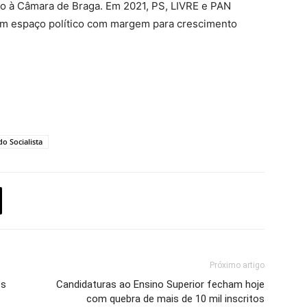
o à Câmara de Braga. Em 2021, PS, LIVRE e PAN
um espaço político com margem para crescimento
do Socialista
Próximo artigo
es
Candidaturas ao Ensino Superior fecham hoje
com quebra de mais de 10 mil inscritos