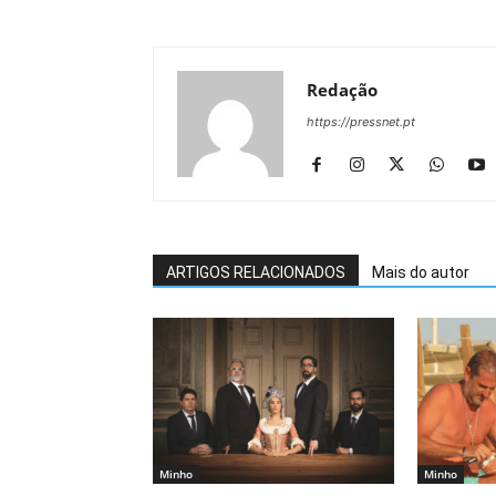
Redação
https://pressnet.pt
ARTIGOS RELACIONADOS
Mais do autor
Minho
Minho