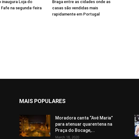
 inaugura Loja do
Braga entre as cidades onde as
Fafe na segunda-feira
casas são vendidas mais
rapidamente em Portugal
MAIS POPULARES
Moradora canta “Avé Maria”
para atenuar quarentena na
Praça do Bocage,...
March 18, 2020