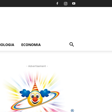
NOLOGIA
ECONOMIA
- Advertisement -