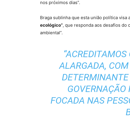
nos próximos dias”.
Braga sublinha que esta união política vis
ecológico”
, que responda aos desafios do 
ambiental”.
“ACREDITAMOS
ALARGADA, COM P
DETERMINANTE
GOVERNAÇÃO 
FOCADA NAS PESS