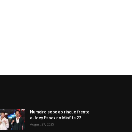
Numeiro sobe ao ringue frente
a Joey Essex no Misfits 22
August 27, 2025