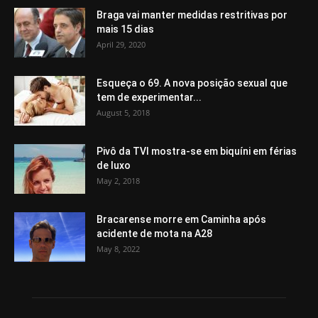
Braga vai manter medidas restritivas por
mais 15 dias
April 29, 2020
Esqueça o 69. A nova posição sexual que
tem de experimentar...
August 5, 2018
Pivô da TVI mostra-se em biquíni em férias
de luxo
May 2, 2018
Bracarense morre em Caminha após
acidente de mota na A28
May 8, 2022