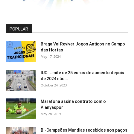
POPULAR
Braga Vai Reviver Jogos Antigos no Campo
das Hortas
May 17, 2024
IUC: Limite de 25 euros de aumento depois
de 2024 não...
October 24, 2023
Marafona assina contrato com o
Alanyaspor
May 28, 2019
BI-Campeões Mundias recebidos nos paços