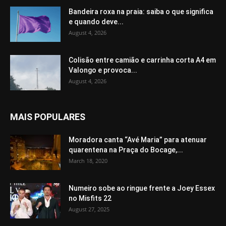
Bandeira roxa na praia: saiba o que significa
e quando deve...
August 4, 2026
Colisão entre camião e carrinha corta A4 em
Valongo e provoca...
August 4, 2026
MAIS POPULARES
Moradora canta “Avé Maria” para atenuar
quarentena na Praça do Bocage,...
March 18, 2020
Numeiro sobe ao ringue frente a Joey Essex
no Misfits 22
August 27, 2025