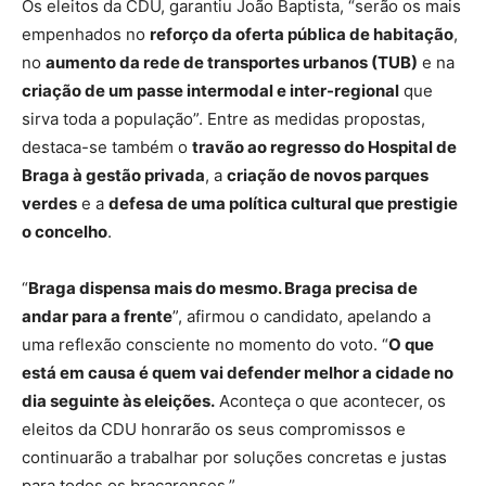
Os eleitos da CDU, garantiu João Baptista, “serão os mais
empenhados no
reforço da oferta pública de habitação
,
no
aumento da rede de transportes urbanos (TUB)
e na
criação de um passe intermodal e inter-regional
que
sirva toda a população”. Entre as medidas propostas,
destaca-se também o
travão ao regresso do Hospital de
Braga à gestão privada
, a
criação de novos parques
verdes
e a
defesa de uma política cultural que prestigie
o concelho
.
“
Braga dispensa mais do mesmo. Braga precisa de
andar para a frente
”, afirmou o candidato, apelando a
uma reflexão consciente no momento do voto. “
O que
está em causa é quem vai defender melhor a cidade no
dia seguinte às eleições.
Aconteça o que acontecer, os
eleitos da CDU honrarão os seus compromissos e
continuarão a trabalhar por soluções concretas e justas
para todos os bracarenses.”