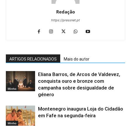
Redação
https://pressnet.pt
ARTIGOS RELACIONADOS
Mais do autor
Eliana Barros, de Arcos de Valdevez,
conquista ouro e bronze com
campanha sobre desigualdade de
Minho
género
Montenegro inaugura Loja do Cidadão
em Fafe na segunda-feira
Minho