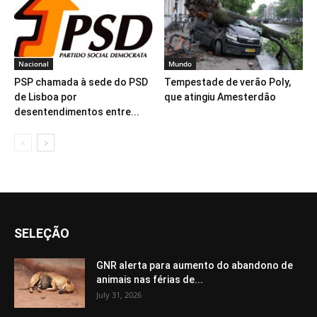
Nacional
Mundo
PSP chamada à sede do PSD
Tempestade de verão Poly,
de Lisboa por
que atingiu Amesterdão
desentendimentos entre...
SELEÇÃO
GNR alerta para aumento do abandono de
animais nas férias de...
July 31, 2026