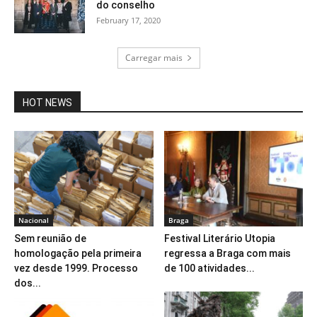
do conselho
February 17, 2020
Carregar mais
HOT NEWS
Nacional
Braga
Sem reunião de
Festival Literário Utopia
homologação pela primeira
regressa a Braga com mais
vez desde 1999. Processo
de 100 atividades...
dos...