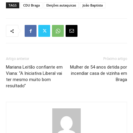
TAGS
CDU Braga
Eleições autaquicas
João Baptista
Artigo anterior
Próximo artigo
Mariana Leitão confiante em
Mulher de 54 anos detida por
Viana: “A Iniciativa Liberal vai
incendiar casa de vizinha em
ter mesmo muito bom
Braga
resultado”