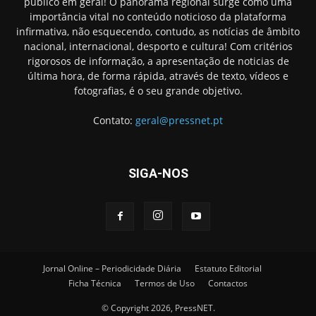
público em geral! O panorama regional surge como uma
importância vital no conteúdo noticioso da plataforma
infirmativa, não esquecendo, contudo, as notícias de âmbito
nacional, internacional, desporto e cultura! Com critérios
rigorosos de informação, a apresentação de noticias de
última hora, de forma rápida, através de texto, vídeos e
fotografias, é o seu grande objetivo.
Contato:
geral@pressnet.pt
SIGA-NOS
Jornal Online – Periodicidade Diária
Estatuto Editorial
Ficha Técnica
Termos de Uso
Contactos
© Copyright 2026, PressNET.