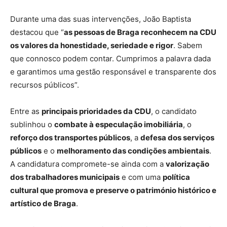
Durante uma das suas intervenções, João Baptista
destacou que “
as pessoas de Braga reconhecem na CDU
os valores da honestidade, seriedade e rigor
. Sabem
que connosco podem contar. Cumprimos a palavra dada
e garantimos uma gestão responsável e transparente dos
recursos públicos”.
Entre as
principais prioridades da CDU
, o candidato
sublinhou o
combate à especulação imobiliária
, o
reforço dos transportes públicos
, a
defesa dos serviços
públicos
e o
melhoramento das condições ambientais
.
A candidatura compromete-se ainda com a
valorização
dos trabalhadores municipais
e com uma
política
cultural que promova e preserve o património histórico e
artístico de Braga
.