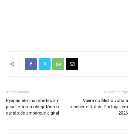
Artigo anterior
Próximo artigo
Ryanair elimina bilhetes em
Vieira do Minho volta a
papel e torna obrigatório o
receber o Rali de Portugal em
cartão de embarque digital
2026