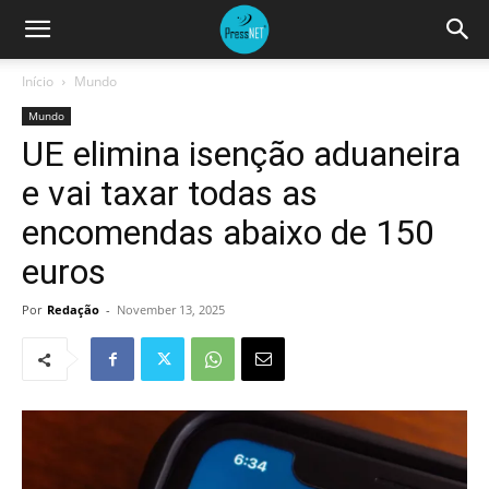
Início
Mundo
Mundo
UE elimina isenção aduaneira
e vai taxar todas as
encomendas abaixo de 150
euros
Por
Redação
-
November 13, 2025