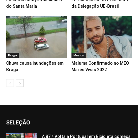
do Santa Maria
da Delegação UE-Brasil
Braga
Música
Chuva causa inundações em
Maluma Confirmado no MEO
Braga
Marés Vivas 2022
SELEÇÃO
A 87.ª Volta a Portugal em Bicicleta começa