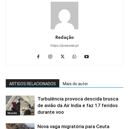
Redação
https://pressnet.pt
ARTIGOS RELACIONADOS
Mais do autor
Turbulência provoca descida brusca
de avião da Air India e faz 17 feridos
durante voo
Mundo
Nova vaga migratória para Ceuta