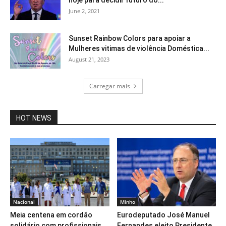
June 2, 2021
Sunset Rainbow Colors para apoiar a
Mulheres vitimas de violência Doméstica...
August 21, 2023
Carregar mais
HOT NEWS
Nacional
Minho
Meia centena em cordão
Eurodeputado José Manuel
solidário com profissionais
Fernandes eleito Presidente