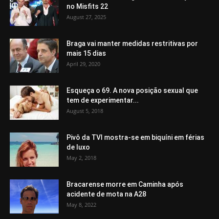
no Misfits 22
August 27, 2025
Braga vai manter medidas restritivas por
mais 15 dias
April 29, 2020
Esqueça o 69. A nova posição sexual que
tem de experimentar...
August 5, 2018
Pivô da TVI mostra-se em biquíni em férias
de luxo
May 2, 2018
Bracarense morre em Caminha após
acidente de mota na A28
May 8, 2022