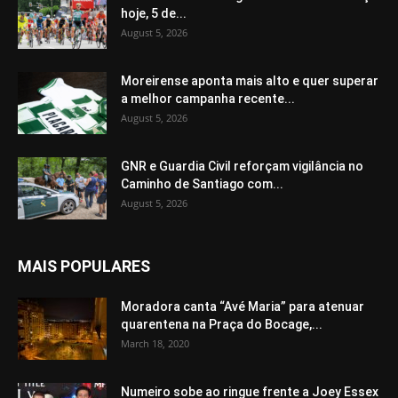
hoje, 5 de...
August 5, 2026
Moreirense aponta mais alto e quer superar
a melhor campanha recente...
August 5, 2026
GNR e Guardia Civil reforçam vigilância no
Caminho de Santiago com...
August 5, 2026
MAIS POPULARES
Moradora canta “Avé Maria” para atenuar
quarentena na Praça do Bocage,...
March 18, 2020
Numeiro sobe ao ringue frente a Joey Essex