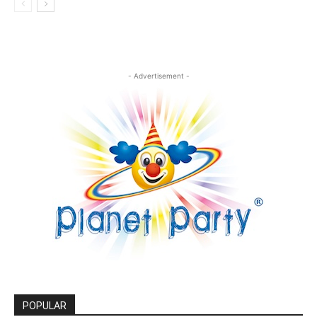
- Advertisement -
POPULAR