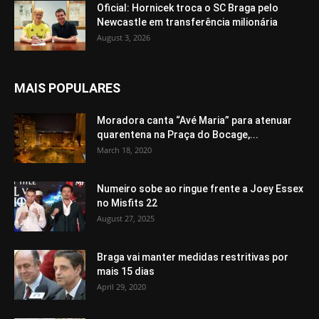
Oficial: Hornicek troca o SC Braga pelo
Newcastle em transferência milionária
August 3, 2026
MAIS POPULARES
Moradora canta “Avé Maria” para atenuar
quarentena na Praça do Bocage,...
March 18, 2020
Numeiro sobe ao ringue frente a Joey Essex
no Misfits 22
August 27, 2025
Braga vai manter medidas restritivas por
mais 15 dias
April 29, 2020