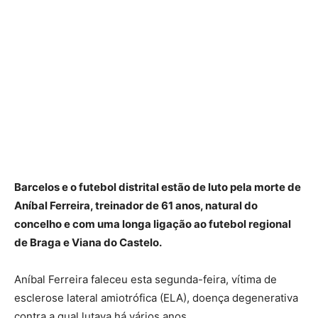
Barcelos e o futebol distrital estão de luto pela morte de
Aníbal Ferreira, treinador de 61 anos, natural do
concelho e com uma longa ligação ao futebol regional
de Braga e Viana do Castelo.
Aníbal Ferreira faleceu esta segunda-feira, vítima de
esclerose lateral amiotrófica (ELA), doença degenerativa
contra a qual lutava há vários anos.