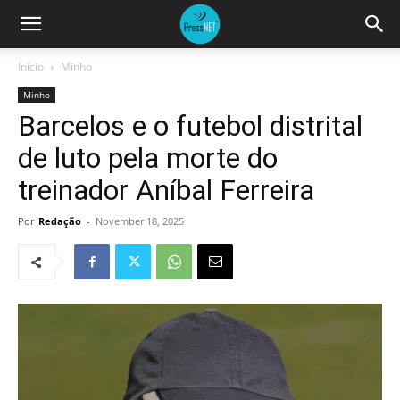
Início
Minho
Minho
Barcelos e o futebol distrital
de luto pela morte do
treinador Aníbal Ferreira
Por
Redação
-
November 18, 2025