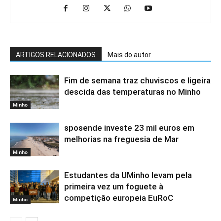
ARTIGOS RELACIONADOS
Mais do autor
Fim de semana traz chuviscos e ligeira
descida das temperaturas no Minho
Minho
sposende investe 23 mil euros em
melhorias na freguesia de Mar
Minho
Estudantes da UMinho levam pela
primeira vez um foguete à
competição europeia EuRoC
Minho