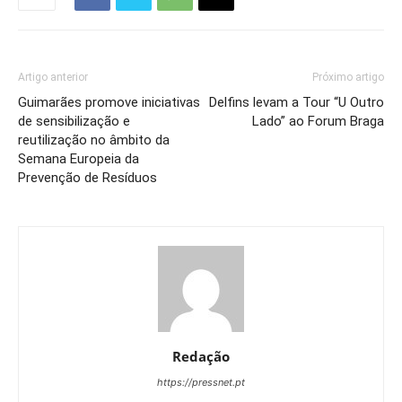
Artigo anterior
Próximo artigo
Guimarães promove iniciativas
Delfins levam a Tour “U Outro
de sensibilização e
Lado” ao Forum Braga
reutilização no âmbito da
Semana Europeia da
Prevenção de Resíduos
Redação
https://pressnet.pt