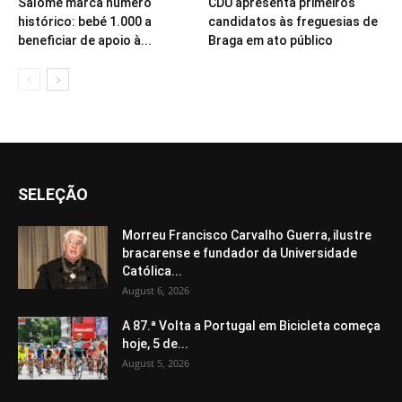
Salomé marca número
CDU apresenta primeiros
histórico: bebé 1.000 a
candidatos às freguesias de
beneficiar de apoio à...
Braga em ato público
SELEÇÃO
Morreu Francisco Carvalho Guerra, ilustre
bracarense e fundador da Universidade
Católica...
August 6, 2026
A 87.ª Volta a Portugal em Bicicleta começa
hoje, 5 de...
August 5, 2026