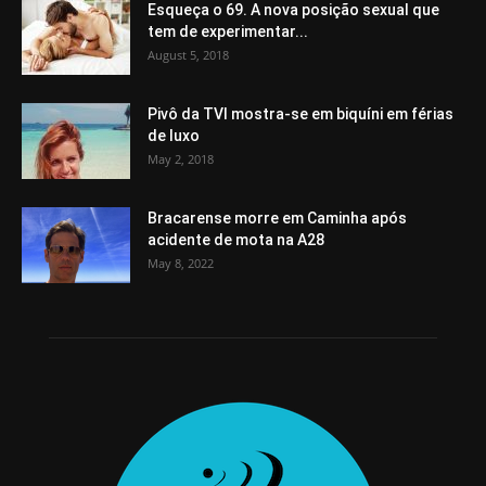
Esqueça o 69. A nova posição sexual que
tem de experimentar...
August 5, 2018
Pivô da TVI mostra-se em biquíni em férias
de luxo
May 2, 2018
Bracarense morre em Caminha após
acidente de mota na A28
May 8, 2022