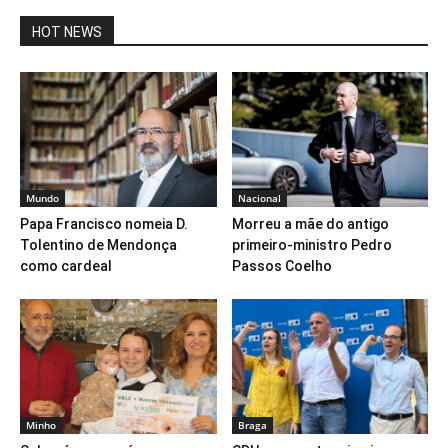
HOT NEWS
Mundo
Nacional
Papa Francisco nomeia D.
Morreu a mãe do antigo
Tolentino de Mendonça
primeiro-ministro Pedro
como cardeal
Passos Coelho
Minho
Braga