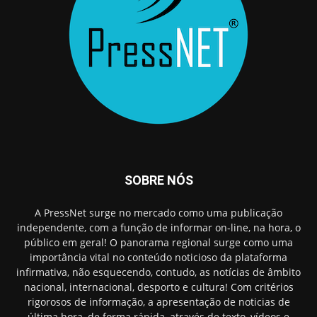
SOBRE NÓS
A PressNet surge no mercado como uma publicação
independente, com a função de informar on-line, na hora, o
público em geral! O panorama regional surge como uma
importância vital no conteúdo noticioso da plataforma
infirmativa, não esquecendo, contudo, as notícias de âmbito
nacional, internacional, desporto e cultura! Com critérios
rigorosos de informação, a apresentação de noticias de
última hora, de forma rápida, através de texto, vídeos e