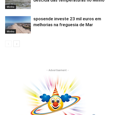
descida das temperaturas no Minho
Minho
sposende investe 23 mil euros em
melhorias na freguesia de Mar
Minho
- Advertisement -