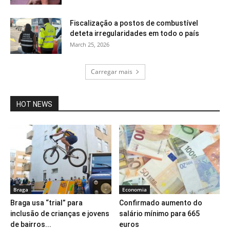
Fiscalização a postos de combustível
deteta irregularidades em todo o país
March 25, 2026
Carregar mais
HOT NEWS
Braga
Economia
Braga usa “trial” para
Confirmado aumento do
inclusão de crianças e jovens
salário mínimo para 665
de bairros...
euros