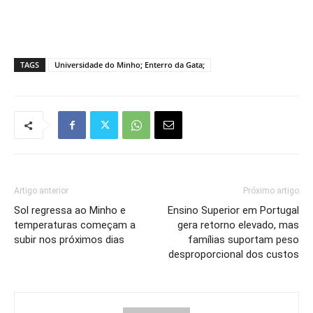
TAGS
Universidade do Minho; Enterro da Gata;
Artigo anterior
Próximo artigo
Sol regressa ao Minho e
Ensino Superior em Portugal
temperaturas começam a
gera retorno elevado, mas
subir nos próximos dias
famílias suportam peso
desproporcional dos custos