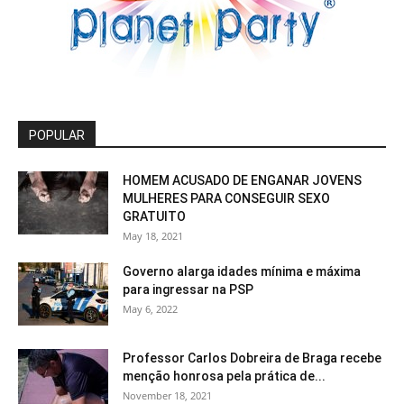
POPULAR
HOMEM ACUSADO DE ENGANAR JOVENS
MULHERES PARA CONSEGUIR SEXO
GRATUITO
May 18, 2021
Governo alarga idades mínima e máxima
para ingressar na PSP
May 6, 2022
Professor Carlos Dobreira de Braga recebe
menção honrosa pela prática de...
November 18, 2021