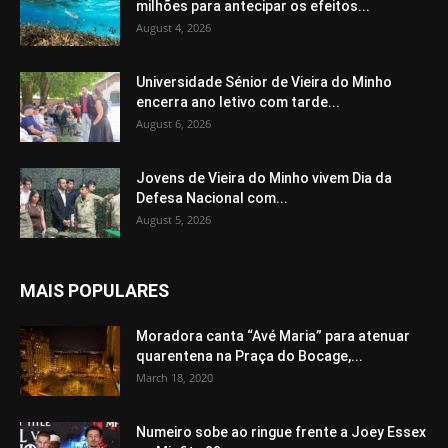
milhões para antecipar os efeitos...
August 4, 2026
Universidade Sénior de Vieira do Minho
encerra ano letivo com tarde...
August 6, 2026
Jovens de Vieira do Minho vivem Dia da
Defesa Nacional com...
August 5, 2026
MAIS POPULARES
Moradora canta “Avé Maria” para atenuar
quarentena na Praça do Bocage,...
March 18, 2020
Numeiro sobe ao ringue frente a Joey Essex