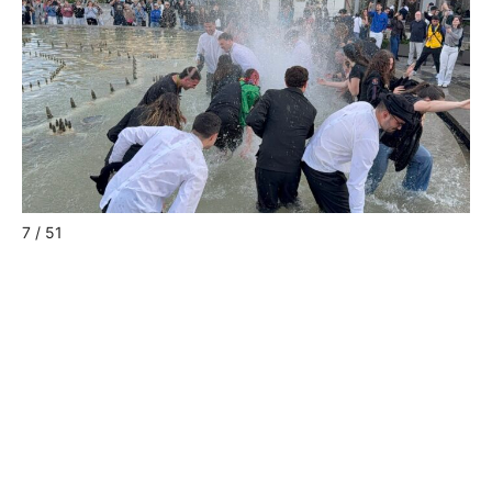
8 / 51