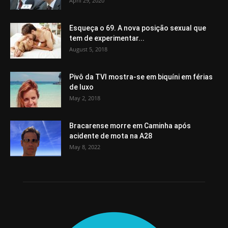
April 29, 2020
Esqueça o 69. A nova posição sexual que
tem de experimentar...
August 5, 2018
Pivô da TVI mostra-se em biquíni em férias
de luxo
May 2, 2018
Bracarense morre em Caminha após
acidente de mota na A28
May 8, 2022