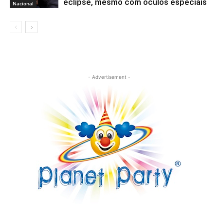
eclipse, mesmo com óculos especiais
Nacional
- Advertisement -