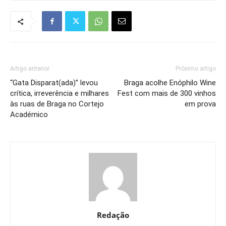
Artigo anterior
Próximo artigo
“Gata Disparat(ada)” levou
Braga acolhe Enóphilo Wine
crítica, irreverência e milhares
Fest com mais de 300 vinhos
às ruas de Braga no Cortejo
em prova
Académico
Redação