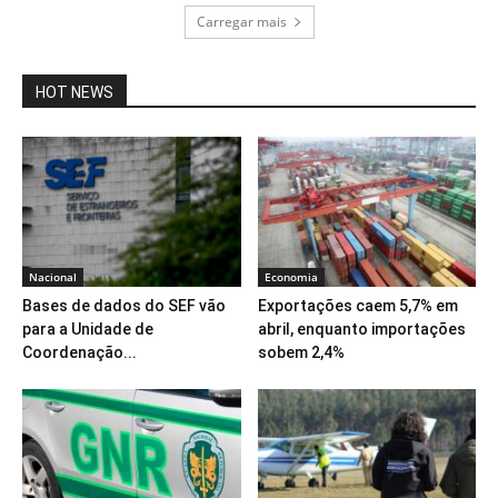
Carregar mais
HOT NEWS
Nacional
Economia
Bases de dados do SEF vão
Exportações caem 5,7% em
para a Unidade de
abril, enquanto importações
Coordenação...
sobem 2,4%