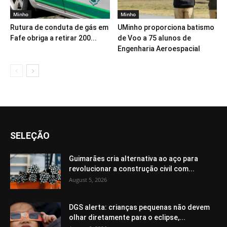
Minho
Minho
Rutura de conduta de gás em
UMinho proporciona batismo
Fafe obriga a retirar 200...
de Voo a 75 alunos de
Engenharia Aeroespacial
SELEÇÃO
Guimarães cria alternativa ao aço para
revolucionar a construção civil com...
August 5, 2026
DGS alerta: crianças pequenas não devem
olhar diretamente para o eclipse,...