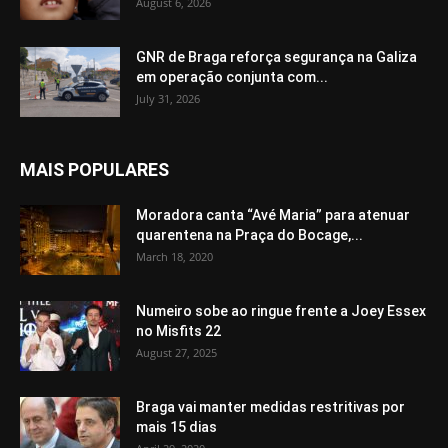
August 6, 2026
GNR de Braga reforça segurança na Galiza
em operação conjunta com...
July 31, 2026
MAIS POPULARES
Moradora canta “Avé Maria” para atenuar
quarentena na Praça do Bocage,...
March 18, 2020
Numeiro sobe ao ringue frente a Joey Essex
no Misfits 22
August 27, 2025
Braga vai manter medidas restritivas por
mais 15 dias