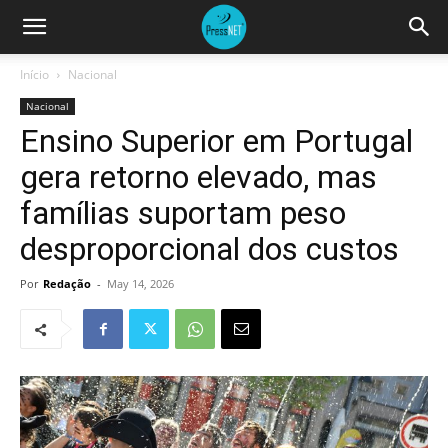
Início
Nacional
Nacional
Ensino Superior em Portugal
gera retorno elevado, mas
famílias suportam peso
desproporcional dos custos
Por
Redação
-
May 14, 2026