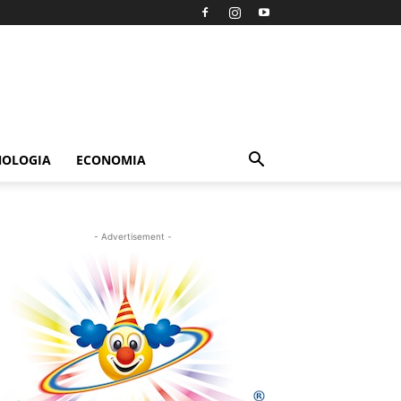
NOLOGIA
ECONOMIA
- Advertisement -