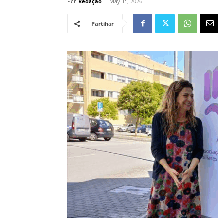
Por
Redação
-
May 15, 2026
Partihar