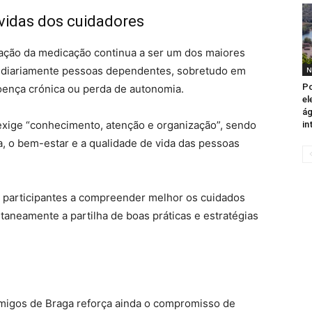
vidas dos cuidadores
ração da medicação continua a ser um dos maiores
 diariamente pessoas dependentes, sobretudo em
N
Po
ença crónica ou perda de autonomia.
el
ág
exige “conhecimento, atenção e organização”, sendo
in
a, o bem-estar e a qualidade de vida das pessoas
 participantes a compreender melhor os cuidados
aneamente a partilha de boas práticas e estratégias
migos de Braga reforça ainda o compromisso de