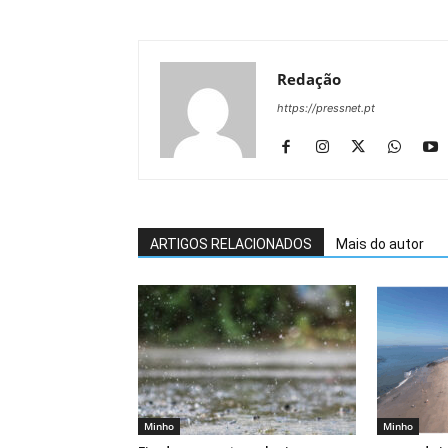
Redação
https://pressnet.pt
ARTIGOS RELACIONADOS
Mais do autor
Minho
Minho