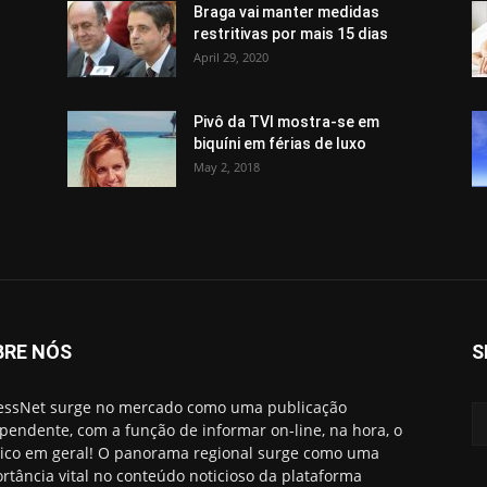
Braga vai manter medidas
restritivas por mais 15 dias
April 29, 2020
Pivô da TVI mostra-se em
biquíni em férias de luxo
May 2, 2018
BRE NÓS
S
essNet surge no mercado como uma publicação
pendente, com a função de informar on-line, na hora, o
ico em geral! O panorama regional surge como uma
rtância vital no conteúdo noticioso da plataforma