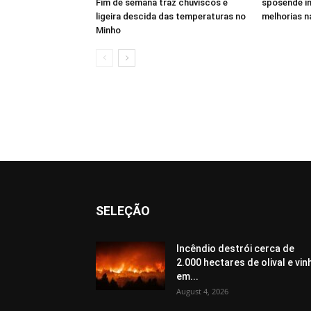
Fim de semana traz chuviscos e
sposende in
ligeira descida das temperaturas no
melhorias n
Minho
SELEÇÃO
Incêndio destrói cerca de
2.000 hectares de olival e vin
em...
August 4, 2026