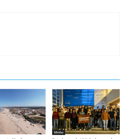
Minho