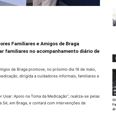
dores Familiares e Amigos de Braga
iar familiares no acompanhamento diário de
migos de Braga promove, no próximo dia 16 de maio,
dicação, dirigida a cuidadores informais, familiares e
M
hor Usar: Apoio na Toma da Medicação”, realiza-se pelas
Oi
a Sé, em Braga, e contará com intervenções de
Fa
d