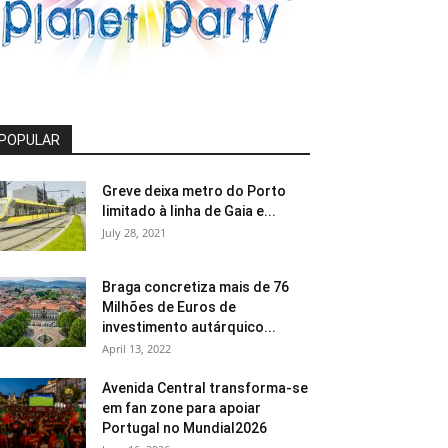
POPULAR
Greve deixa metro do Porto
limitado à linha de Gaia e...
July 28, 2021
Braga concretiza mais de 76
Milhões de Euros de
investimento autárquico...
April 13, 2022
Avenida Central transforma-se
em fan zone para apoiar
Portugal no Mundial2026