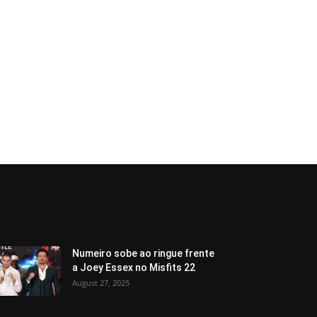
Numeiro sobe ao ringue frente
a Joey Essex no Misfits 22
August 27, 2025