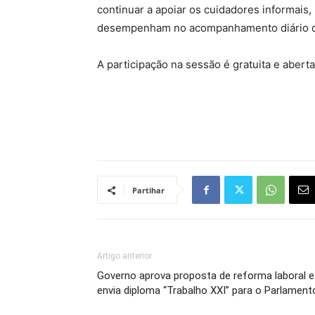
continuar a apoiar os cuidadores informai
desempenham no acompanhamento diário d
A participação na sessão é gratuita e abert
Partihar
Artigo anterior
Governo aprova proposta de reforma laboral e
envia diploma “Trabalho XXI” para o Parlament