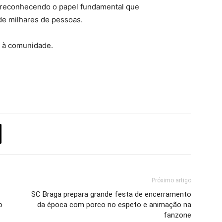
s, reconhecendo o papel fundamental que
e milhares de pessoas.
a à comunidade.
Próximo artigo
SC Braga prepara grande festa de encerramento
o
da época com porco no espeto e animação na
fanzone