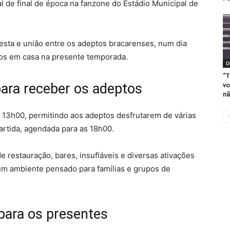
 de final de época na fanzone do Estádio Municipal de
festa e união entre os adeptos bracarenses, num dia
os em casa na presente temporada.
D
“T
ara receber os adeptos
vo
nã
 13h00, permitindo aos adeptos desfrutarem de várias
partida, agendada para as 18h00.
 restauração, bares, insufláveis e diversas ativações
um ambiente pensado para famílias e grupos de
para os presentes