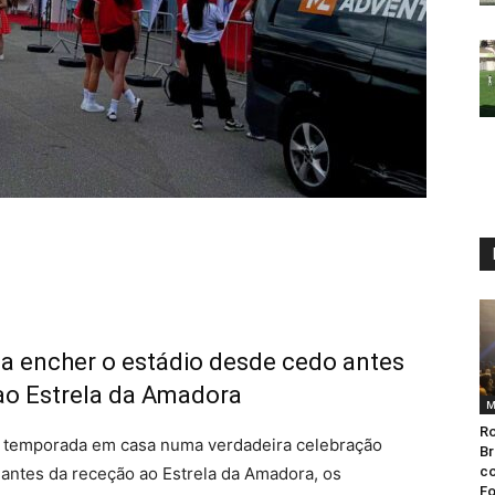
 a encher o estádio desde cedo antes
 ao Estrela da Amadora
M
Ro
da temporada em casa numa verdadeira celebração
Br
 antes da receção ao Estrela da Amadora, os
co
Fo