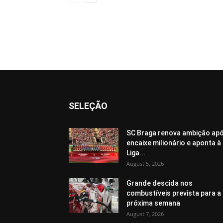
SELEÇÃO
SC Braga renova ambição ap
encaixe milionário e aponta à
Liga...
August 5, 2026
Grande descida nos
combustíveis prevista para a
próxima semana
August 7, 2026