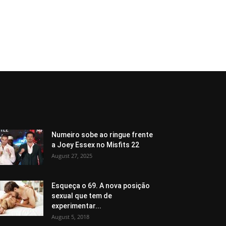
Numeiro sobe ao ringue frente
a Joey Essex no Misfits 22
August 27, 2025
Esqueça o 69. A nova posição
sexual que tem de
experimentar...
August 5, 2018