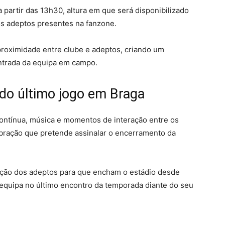
partir das 13h30, altura em que será disponibilizado
os adeptos presentes na fanzone.
e proximidade entre clube e adeptos, criando um
entrada da equipa em campo.
do último jogo em Braga
contínua, música e momentos de interação entre os
ebração que pretende assinalar o encerramento da
ação dos adeptos para que encham o estádio desde
 equipa no último encontro da temporada diante do seu