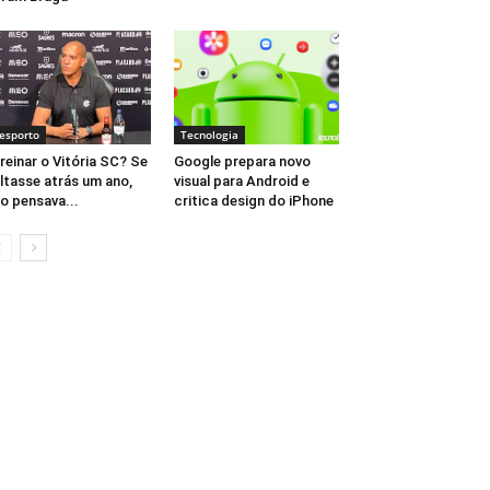
esporto
Tecnologia
reinar o Vitória SC? Se
Google prepara novo
ltasse atrás um ano,
visual para Android e
o pensava...
critica design do iPhone