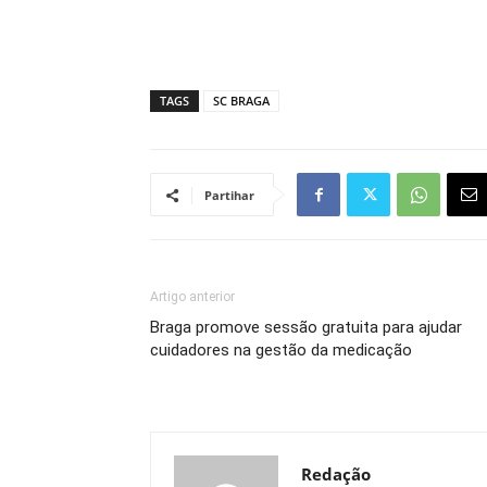
TAGS
SC BRAGA
Partihar
Artigo anterior
Braga promove sessão gratuita para ajudar
cuidadores na gestão da medicação
Redação