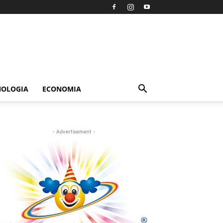
NOLOGIA
ECONOMIA
- Advertisement -