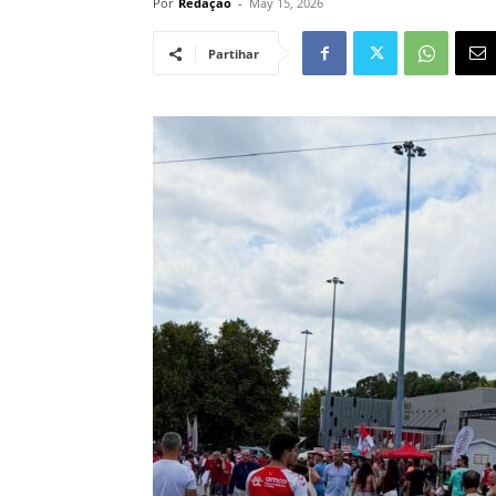
Por
Redação
-
May 15, 2026
Partihar