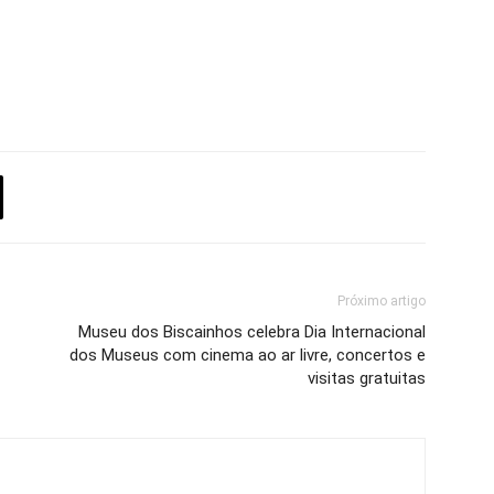
Próximo artigo
Museu dos Biscainhos celebra Dia Internacional
dos Museus com cinema ao ar livre, concertos e
visitas gratuitas