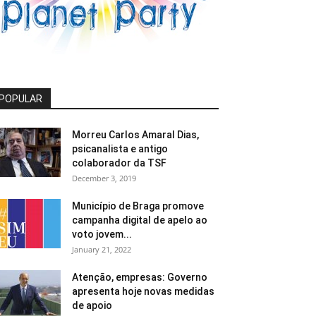
POPULAR
Morreu Carlos Amaral Dias,
psicanalista e antigo
colaborador da TSF
December 3, 2019
Município de Braga promove
campanha digital de apelo ao
voto jovem...
January 21, 2022
Atenção, empresas: Governo
apresenta hoje novas medidas
de apoio